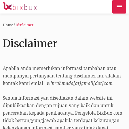
Home
/
Disclaimer
Disclaimer
Apabila anda memerlukan informasi tambahan atau
mempunyai pertanyaan tentang disclaimer ini, silakan
kontak kami emial :
winrahmada[at]gmail[dot]com
Semua informasi yan disediakan dalam website ini
dipublikasikan dengan tujuan yang baik dan untuk
pencerahan kepada pembacanya. Pengelola BixBux.com
tidak bertanggungjawab apabila terdapat kekurangan
kelengkapan informasi, sumber yang tidak dapat