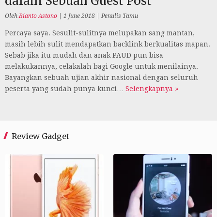
dalam Sebuah Guest Post
Oleh
Rianto Astono
|
1 June 2018
|
Penulis Tamu
Percaya saya. Sesulit-sulitnya melupakan sang mantan,
masih lebih sulit mendapatkan backlink berkualitas mapan.
Sebab jika itu mudah dan anak PAUD pun bisa
melakukannya, celakalah bagi Google untuk menilainya.
Bayangkan sebuah ujian akhir nasional dengan seluruh
peserta yang sudah punya kunci…
Selengkapnya »
Review Gadget