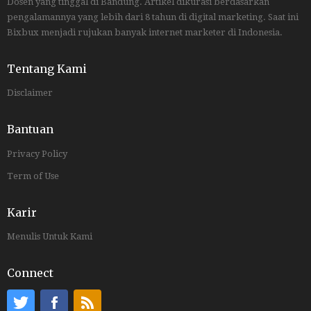
Dosen yang tinggal di Bandung. Artikel dikurasi berdasarkan
pengalamannya yang lebih dari 8 tahun di digital marketing. Saat ini
Bixbux menjadi rujukan banyak internet marketer di Indonesia.
Tentang Kami
Disclaimer
Bantuan
Privacy Policy
Term of Use
Karir
Menulis Untuk Kami
Connect