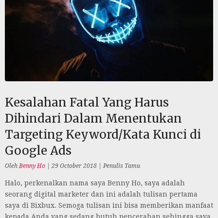
Kesalahan Fatal Yang Harus
Dihindari Dalam Menentukan
Targeting Keyword/Kata Kunci di
Google Ads
Oleh
Benny Ho
|
29 October 2018
|
Penulis Tamu
Halo, perkenalkan nama saya Benny Ho, saya adalah
seorang digital marketer dan ini adalah tulisan pertama
saya di Bixbux. Semoga tulisan ini bisa memberikan manfaat
kepada Anda yang sedang butuh pencerahan sehingga saya