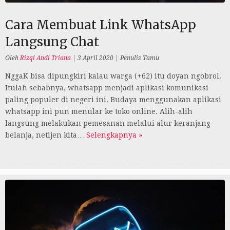
Cara Membuat Link WhatsApp
Langsung Chat
Oleh
Rizqi Andi Triana
|
3 April 2020
|
Penulis Tamu
NggaK bisa dipungkiri kalau warga (+62) itu doyan ngobrol.
Itulah sebabnya, whatsapp menjadi aplikasi komunikasi
paling populer di negeri ini. Budaya menggunakan aplikasi
whatsapp ini pun menular ke toko online. Alih-alih
langsung melakukan pemesanan melalui alur keranjang
belanja, netijen kita…
Selengkapnya »