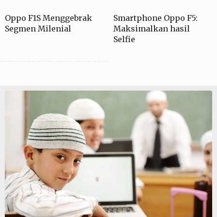
Oppo F1S Menggebrak
Smartphone Oppo F5:
Segmen Milenial
Maksimalkan hasil
Selfie