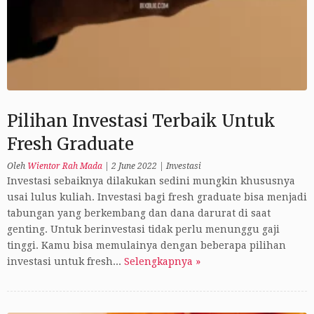
Pilihan Investasi Terbaik Untuk
Fresh Graduate
Oleh
Wientor Rah Mada
|
2 June 2022
|
Investasi
Investasi sebaiknya dilakukan sedini mungkin khususnya
usai lulus kuliah. Investasi bagi fresh graduate bisa menjadi
tabungan yang berkembang dan dana darurat di saat
genting. Untuk berinvestasi tidak perlu menunggu gaji
tinggi. Kamu bisa memulainya dengan beberapa pilihan
investasi untuk fresh...
Selengkapnya »