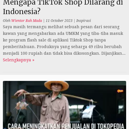
Mengapa TikTok Shop Dilarang di
Indonesia?
Oleh
Wientor Rah Mada
|
11 October 2023
|
Inspirasi
Saya masih termangu melihat sebuah pesan dari seorang
kawan yang mengabarkan ada UMKM yang tiba-tiba masuk
ke program flash sale di aplikasi Tiktok Shop tanpa
pemberitahuan. Produknya yang seharga 49 ribu berubah
menjadi 100 rupiah dan tidak bisa dikosongkan. Dijanjikan...
Selengkapnya »