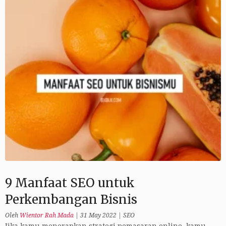
9 Manfaat SEO untuk
Perkembangan Bisnis
Oleh
Wientor Rah Mada
|
31 May 2022
|
SEO