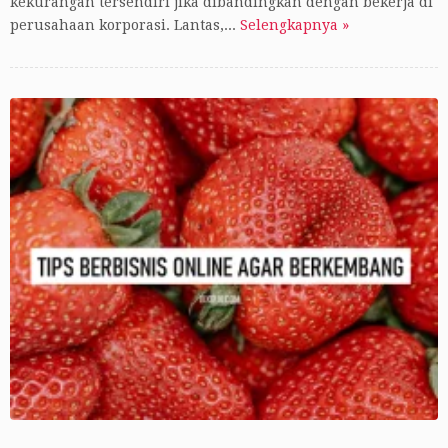
kekurangan tersendiri jika dibandingkan dengan bekerja di
perusahaan korporasi. Lantas,...
Selengkapnya »