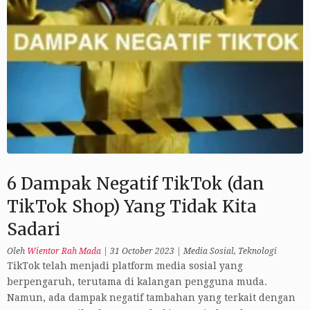
6 Dampak Negatif TikTok (dan
TikTok Shop) Yang Tidak Kita
Sadari
Oleh
Wientor Rah Mada
|
31 October 2023
|
Media Sosial
,
Teknologi
TikTok telah menjadi platform media sosial yang
berpengaruh, terutama di kalangan pengguna muda.
Namun, ada dampak negatif tambahan yang terkait dengan