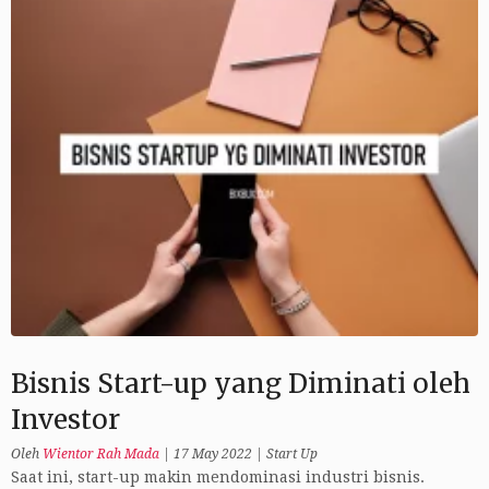
Bisnis Start-up yang Diminati oleh
Investor
Oleh
Wientor Rah Mada
|
17 May 2022
|
Start Up
Saat ini, start-up makin mendominasi industri bisnis.