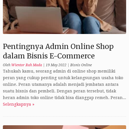
Pentingnya Admin Online Shop
dalam Bisnis E-Commerce
Oleh
Wientor Rah Mada
|
19 May 2022
|
Bisnis Online
Tahukah kamu, seorang admin di online shop memiliki
peran yang cukup penting untuk kelangsungan usaha toko
online. Peran utamanya adalah menjadi jembatan antara
suatu bisnis dan pembeli. Dengan peran tersebut, tidak
heran admin toko online tidak bisa dianggap remeh. Peran...
Selengkapnya »