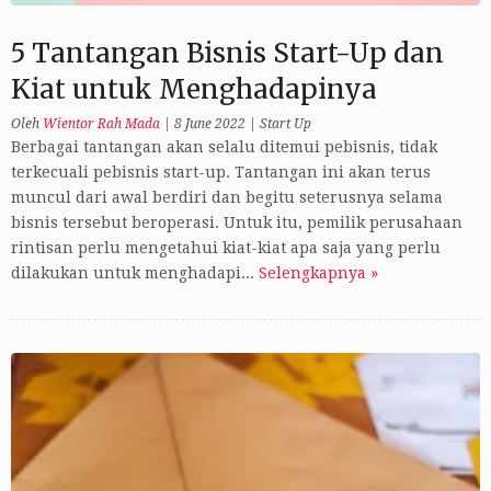
5 Tantangan Bisnis Start-Up dan
Kiat untuk Menghadapinya
Oleh
Wientor Rah Mada
|
8 June 2022
|
Start Up
Berbagai tantangan akan selalu ditemui pebisnis, tidak
terkecuali pebisnis start-up. Tantangan ini akan terus
muncul dari awal berdiri dan begitu seterusnya selama
bisnis tersebut beroperasi. Untuk itu, pemilik perusahaan
rintisan perlu mengetahui kiat-kiat apa saja yang perlu
dilakukan untuk menghadapi...
Selengkapnya »