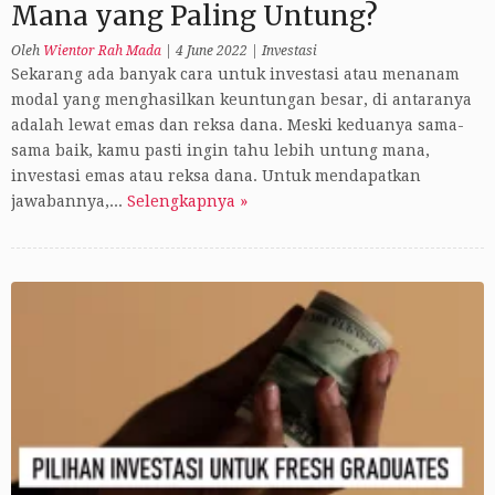
Mana yang Paling Untung?
Oleh
Wientor Rah Mada
|
4 June 2022
|
Investasi
Sekarang ada banyak cara untuk investasi atau menanam
modal yang menghasilkan keuntungan besar, di antaranya
adalah lewat emas dan reksa dana. Meski keduanya sama-
sama baik, kamu pasti ingin tahu lebih untung mana,
investasi emas atau reksa dana. Untuk mendapatkan
jawabannya,...
Selengkapnya »