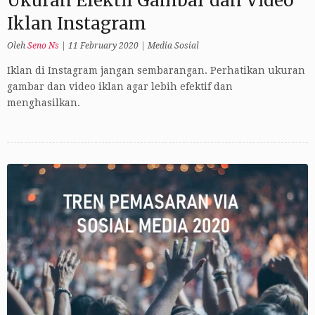
Ukuran Efektif Gambar dan Video
Iklan Instagram
Oleh
Seno Ns
|
11 February 2020
|
Media Sosial
Iklan di Instagram jangan sembarangan. Perhatikan ukuran
gambar dan video iklan agar lebih efektif dan
menghasilkan.