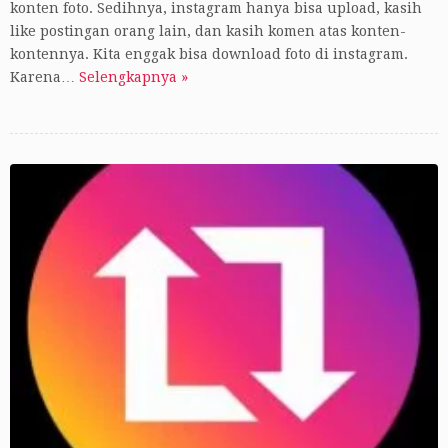
konten foto. Sedihnya, instagram hanya bisa upload, kasih
like postingan orang lain, dan kasih komen atas konten-
kontennya. Kita enggak bisa download foto di instagram.
Karena…
Selengkapnya »