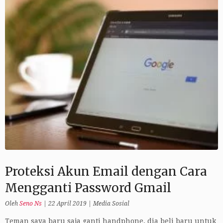
Proteksi Akun Email dengan Cara
Mengganti Password Gmail
Oleh
Seno Ns
|
22 April 2019
|
Media Sosial
Teman saya baru saja ganti handphone, dia beli baru untuk