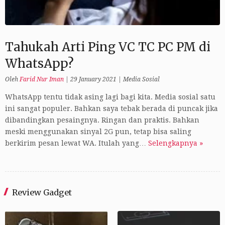
Tahukah Arti Ping VC TC PC PM di
WhatsApp?
Oleh
Farid Nur Iman
|
29 January 2021
|
Media Sosial
WhatsApp tentu tidak asing lagi bagi kita. Media sosial satu
ini sangat populer. Bahkan saya tebak berada di puncak jika
dibandingkan pesaingnya. Ringan dan praktis. Bahkan
meski menggunakan sinyal 2G pun, tetap bisa saling
berkirim pesan lewat WA. Itulah yang…
Selengkapnya »
Review Gadget