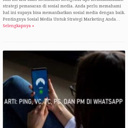
strategi pemasaran di sosial media. Anda perlu memahami
hal ini supaya bisa memanfaatkan sosial media dengan baik.
Pentingnya Sosial Media Untuk Strategi Marketing Anda…
Selengkapnya »