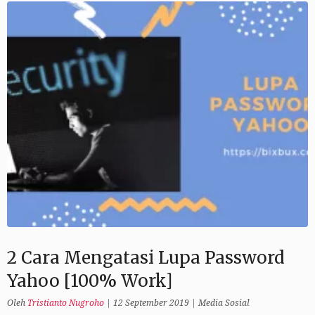
2 Cara Mengatasi Lupa Password
Yahoo [100% Work]
Oleh
Tristianto Nugroho
|
12 September 2019
|
Media Sosial