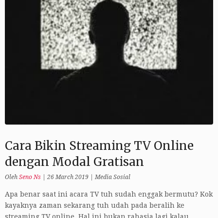
Cara Bikin Streaming TV Online
dengan Modal Gratisan
Oleh
Seno Ns
|
26 March 2019
|
Media Sosial
Apa benar saat ini acara TV tuh sudah enggak bermutu? Kok
kayaknya zaman sekarang tuh udah pada beralih ke
streaming TV online. Hal ini bukan rahasia lagi kalau