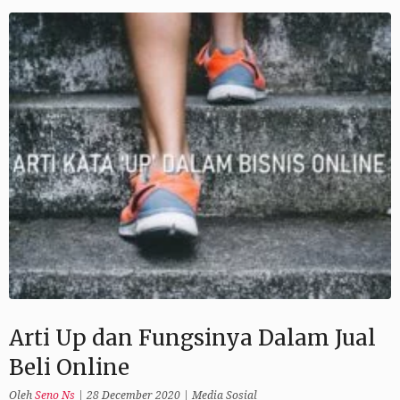
Arti Up dan Fungsinya Dalam Jual
Beli Online
Oleh
Seno Ns
|
28 December 2020
|
Media Sosial