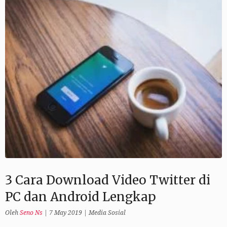
3 Cara Download Video Twitter di
PC dan Android Lengkap
Oleh
Seno Ns
|
7 May 2019
|
Media Sosial