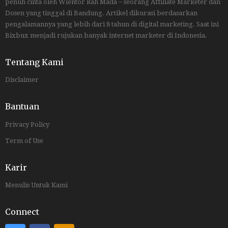
penuh cinta oleh Wientor Rah Mada ~ seorang Affiliate Marketer dan
Dosen yang tinggal di Bandung. Artikel dikurasi berdasarkan
pengalamannya yang lebih dari 8 tahun di digital marketing. Saat ini
Bixbux menjadi rujukan banyak internet marketer di Indonesia.
Tentang Kami
Disclaimer
Bantuan
Privacy Policy
Term of Use
Karir
Menulis Untuk Kami
Connect