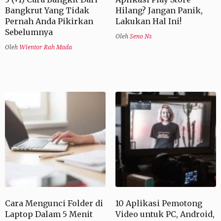
Bangkrut Yang Tidak
Hilang? Jangan Panik,
Pernah Anda Pikirkan
Lakukan Hal Ini!
Sebelumnya
Oleh
Seno Ns
Oleh
Wientor Rah Mada
Cara Mengunci Folder di
10 Aplikasi Pemotong
Laptop Dalam 5 Menit
Video untuk PC, Android,