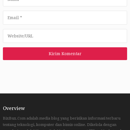
Overview
BixBux.Com adalah media blog yang berisikan informasi terbaru
tentang teknologi, komputer dan bisnis online. Dikelola dengan