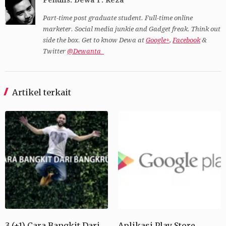
Part-time post graduate student. Full-time online
marketer. Social media junkie and Gadget freak. Think out
side the box. Get to know Dewa at
Google+
,
Facebook
&
Twitter
@Dewanta_
Artikel terkait
3 (+1) Cara Bangkit Dari
Aplikasi Play Store