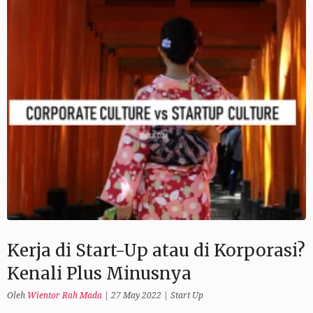
Kerja di Start-Up atau di Korporasi?
Kenali Plus Minusnya
Oleh
Wientor Rah Mada
|
27 May 2022
|
Start Up