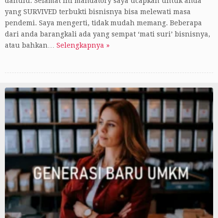
dahulu. Selamat ini mandatory saya ucapkan untuk anda
yang SURVIVED terbukti bisnisnya bisa melewati masa
pendemi. Saya mengerti, tidak mudah memang. Beberapa
dari anda barangkali ada yang sempat ‘mati suri’ bisnisnya,
atau bahkan…
Selengkapnya »