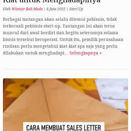
Oleh
Wientor Rah Mada
|
8 June 2022
|
Start Up
Berbagai tantangan akan selalu ditemui pebisnis, tidak
terkecuali pebisnis start-up. Tantangan ini akan terus
muncul dari awal berdiri dan begitu seterusnya selama
bisnis tersebut beroperasi. Untuk itu, pemilik perusahaan
rintisan perlu mengetahui kiat-kiat apa saja yang perlu
dilakukan untuk menghadapi…
Selengkapnya »