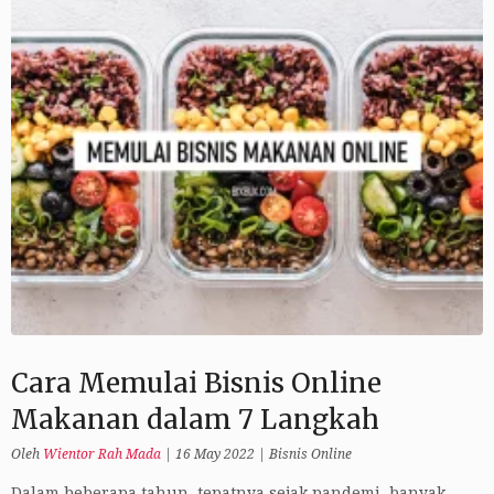
Cara Memulai Bisnis Online
Makanan dalam 7 Langkah
Oleh
Wientor Rah Mada
|
16 May 2022
|
Bisnis Online
Dalam beberapa tahun, tepatnya sejak pandemi, banyak