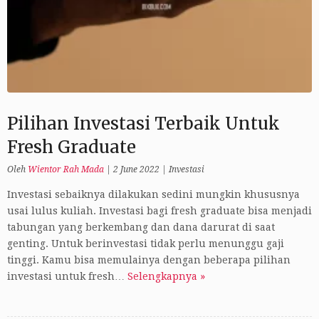
Pilihan Investasi Terbaik Untuk
Fresh Graduate
Oleh
Wientor Rah Mada
|
2 June 2022
|
Investasi
Investasi sebaiknya dilakukan sedini mungkin khususnya
usai lulus kuliah. Investasi bagi fresh graduate bisa menjadi
tabungan yang berkembang dan dana darurat di saat
genting. Untuk berinvestasi tidak perlu menunggu gaji
tinggi. Kamu bisa memulainya dengan beberapa pilihan
investasi untuk fresh…
Selengkapnya »