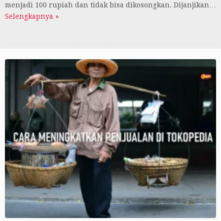
menjadi 100 rupiah dan tidak bisa dikosongkan. Dijanjikan…
Selengkapnya »