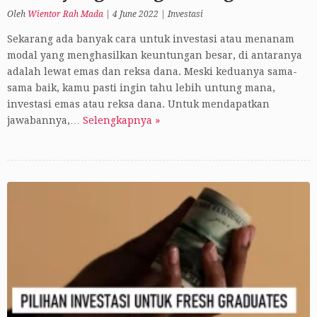
Oleh
Wientor Rah Mada
|
4 June 2022
|
Investasi
Sekarang ada banyak cara untuk investasi atau menanam
modal yang menghasilkan keuntungan besar, di antaranya
adalah lewat emas dan reksa dana. Meski keduanya sama-
sama baik, kamu pasti ingin tahu lebih untung mana,
investasi emas atau reksa dana. Untuk mendapatkan
jawabannya,…
Selengkapnya »