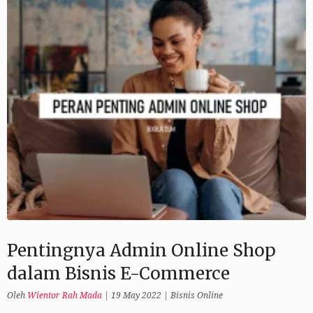
Pentingnya Admin Online Shop
dalam Bisnis E-Commerce
Oleh
Wientor Rah Mada
|
19 May 2022
|
Bisnis Online