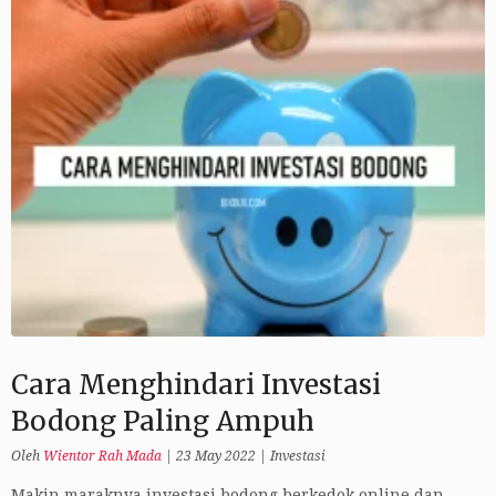
Cara Menghindari Investasi
Bodong Paling Ampuh
Oleh
Wientor Rah Mada
|
23 May 2022
|
Investasi
Makin maraknya investasi bodong berkedok online dan