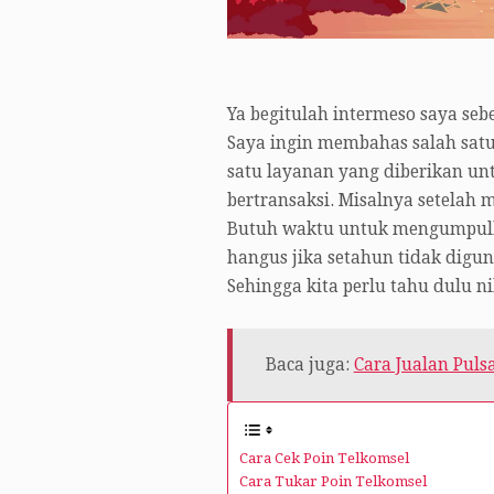
Ya begitulah intermeso saya seb
Saya ingin membahas salah satu 
satu layanan yang diberikan unt
bertransaksi. Misalnya setelah 
Butuh waktu untuk mengumpulka
hangus jika setahun tidak digun
Sehingga kita perlu tahu dulu n
Baca juga:
Cara Jualan Puls
Cara Cek Poin Telkomsel
Cara Tukar Poin Telkomsel