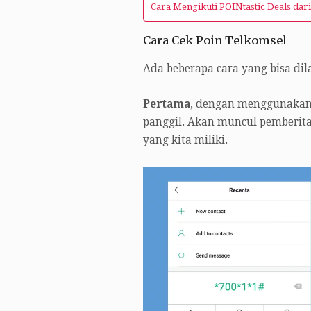
Cara Mengikuti POINtastic Deals dar
Cara Cek Poin Telkomsel
Ada beberapa cara yang bisa dil
Pertama
, dengan menggunakan 
panggil. Akan muncul pemberita
yang kita miliki.