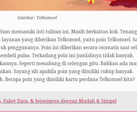
Gambar: Telkomsel
elum memasuki inti tulisan ini. Masih berkaitan kok. Tenang 
layanan yang diberikan Telkomsel, yaitu poin Telkomsel. S
uk penggunanya. Poin ini diberikan secara otomatis saat sel
membeli pulsa. Terkadang poin ini jumlahnya tidak banyak.
nnya. Seperti menabung di celengan gitu. Bahkan ada ma
akan. Sayang sih apabila poin yang dimiliki cukup banyak.
ih. Berapa poin yang dimiliki kartu perdana Telkomsel kita?
a, Paket Data, & Sejenisnya dengan Mudah & Simpel