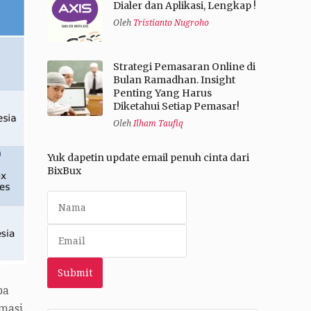
Dialer dan Aplikasi, Lengkap !
Oleh
Tristianto Nugroho
Strategi Pemasaran Online di
Bulan Ramadhan. Insight
Penting Yang Harus
Diketahui Setiap Pemasar!
Oleh
Ilham Taufiq
Yuk dapetin update email penuh cinta dari
BixBux
pa
masi.