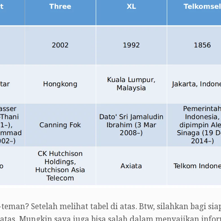
man? Setelah melihat tabel di atas. Btw, silahkan bagi sia
i atas. Mungkin saya juga bisa salah dalam menyajikan infor