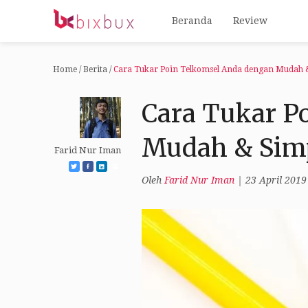
Beranda
Review
Home
/
Berita
/
Cara Tukar Poin Telkomsel Anda dengan Mudah 
Cara Tukar P
Mudah & Sim
Farid Nur Iman
Oleh
Farid Nur Iman
|
23 April 2019