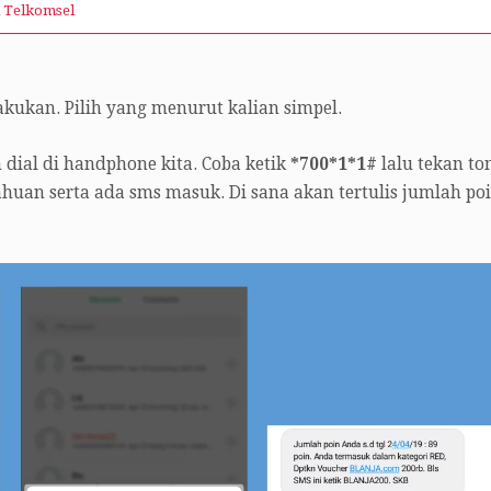
i Telkomsel
akukan. Pilih yang menurut kalian simpel.
dial di handphone kita. Coba ketik
*700*1*1#
lalu tekan t
huan serta ada sms masuk. Di sana akan tertulis jumlah po