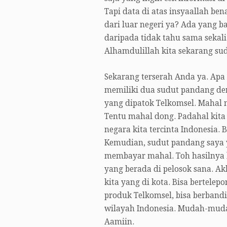
Tapi data di atas insyaallah be
dari luar negeri ya? Ada yang b
daripada tidak tahu sama sekal
Alhamdulillah kita sekarang s
Sekarang terserah Anda ya. Apa 
memiliki dua sudut pandang den
yang dipatok Telkomsel. Mahal n
Tentu mahal dong. Padahal kita 
negara kita tercinta Indonesia.
Kemudian, sudut pandang saya
membayar mahal. Toh hasilnya b
yang berada di pelosok sana. Ak
kita yang di kota. Bisa bertele
produk Telkomsel, bisa berbandi
wilayah Indonesia. Mudah-mudaha
Aamiin.