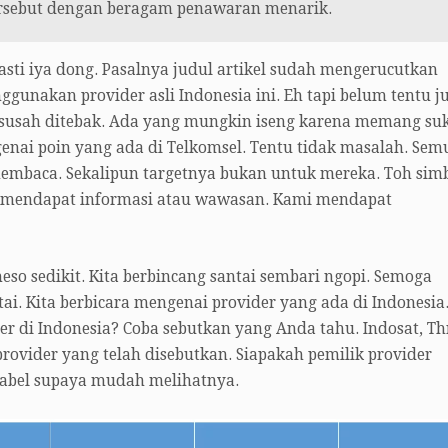
tersebut dengan beragam penawaran menarik.
asti iya dong. Pasalnya judul artikel sudah mengerucutkan
unakan provider asli Indonesia ini. Eh tapi belum tentu j
 susah ditebak. Ada yang mungkin iseng karena memang su
nai poin yang ada di Telkomsel. Tentu tidak masalah. Sem
embaca. Sekalipun targetnya bukan untuk mereka. Toh simb
a mendapat informasi atau wawasan. Kami mendapat
meso sedikit. Kita berbincang santai sembari ngopi. Semoga
tai. Kita berbicara mengenai provider yang ada di Indonesia
r di Indonesia? Coba sebutkan yang Anda tahu. Indosat, Th
rovider yang telah disebutkan. Siapakah pemilik provider
 tabel supaya mudah melihatnya.