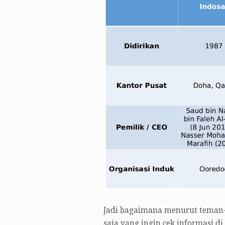
Jadi bagaimana menurut teman-te
saja yang ingin cek informasi d