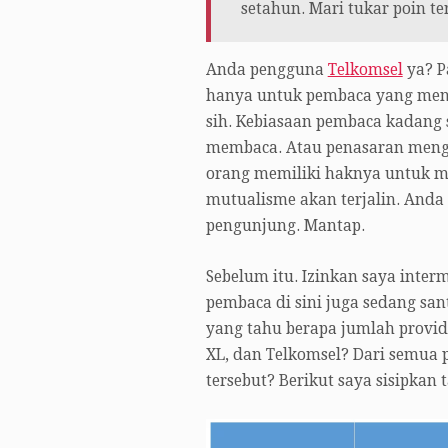
setahun. Mari tukar poin 
Anda pengguna
Telkomsel
ya? P
hanya untuk pembaca yang mengg
sih. Kebiasaan pembaca kadang
membaca. Atau penasaran menge
orang memiliki haknya untuk m
mutualisme akan terjalin. And
pengunjung. Mantap.
Sebelum itu. Izinkan saya inter
pembaca di sini juga sedang san
yang tahu berapa jumlah provide
XL, dan Telkomsel? Dari semua p
tersebut? Berikut saya sisipkan