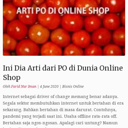
Ini Dia Arti dari PO di Dunia Online
Shop
Oleh
Farid Nur Iman
|
4 June 2020
|
Bisnis Online
Internet sebagai driver of change memang benar adanya.
Segala sektor membutuhkan internet untuk bertahan di era
sekarang. Bahkan bertahan di masa darurat. Contohnya,
pandemi yang terjadi saat ini. Usaha offline rata-rata off.
Bertahan saja ngos-ngosan. Apalagi cari untung? Namun