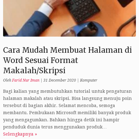
Cara Mudah Membuat Halaman di
Word Sesuai Format
Makalah/Skripsi
Oleh
Farid Nur Iman
|
31 December 2020
|
Komputer
Bagi kalian yang membutuhkan tutorial untuk pengaturan
halaman makalah atau skripsi. Bisa langsung menuju poin
tersebut di bagian akhir. Selamat mencoba, semoga
membantu. Pembukaan Microsoft memiliki banyak produk
yang mengagumkan. Bahkan hingga detik ini hampir
penduduk dunia terus menggunakan produk…
Selengkapnya »