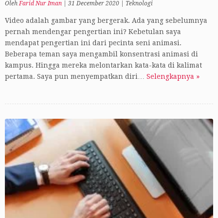
Oleh
Farid Nur Iman
|
31 December 2020
|
Teknologi
Video adalah gambar yang bergerak. Ada yang sebelumnya
pernah mendengar pengertian ini? Kebetulan saya
mendapat pengertian ini dari pecinta seni animasi.
Beberapa teman saya mengambil konsentrasi animasi di
kampus. Hingga mereka melontarkan kata-kata di kalimat
pertama. Saya pun menyempatkan diri…
Selengkapnya »