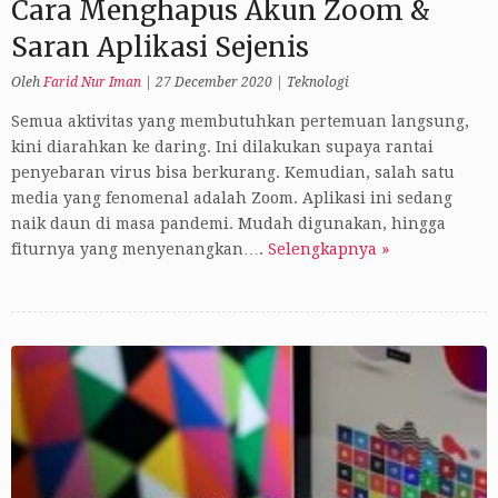
Cara Menghapus Akun Zoom &
Saran Aplikasi Sejenis
Oleh
Farid Nur Iman
|
27 December 2020
|
Teknologi
Semua aktivitas yang membutuhkan pertemuan langsung,
kini diarahkan ke daring. Ini dilakukan supaya rantai
penyebaran virus bisa berkurang. Kemudian, salah satu
media yang fenomenal adalah Zoom. Aplikasi ini sedang
naik daun di masa pandemi. Mudah digunakan, hingga
fiturnya yang menyenangkan….
Selengkapnya »