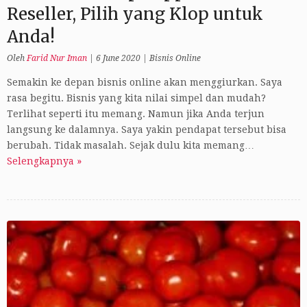
Reseller, Pilih yang Klop untuk
Anda!
Oleh
Farid Nur Iman
|
6 June 2020
|
Bisnis Online
Semakin ke depan bisnis online akan menggiurkan. Saya
rasa begitu. Bisnis yang kita nilai simpel dan mudah?
Terlihat seperti itu memang. Namun jika Anda terjun
langsung ke dalamnya. Saya yakin pendapat tersebut bisa
berubah. Tidak masalah. Sejak dulu kita memang…
Selengkapnya »