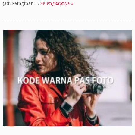
jadi keinginan….
Selengkapnya »