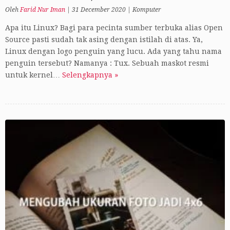
Oleh
Farid Nur Iman
|
31 December 2020
|
Komputer
Apa itu Linux? Bagi para pecinta sumber terbuka alias Open
Source pasti sudah tak asing dengan istilah di atas. Ya,
Linux dengan logo penguin yang lucu. Ada yang tahu nama
penguin tersebut? Namanya : Tux. Sebuah maskot resmi
untuk kernel…
Selengkapnya »