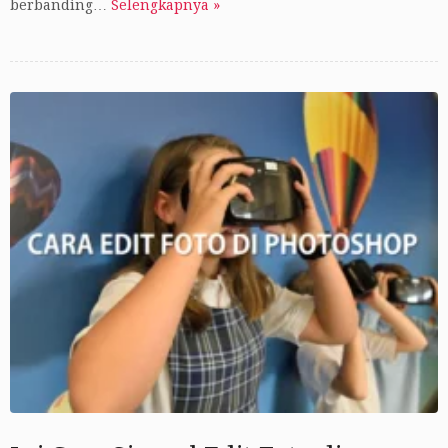
berbanding…
Selengkapnya »