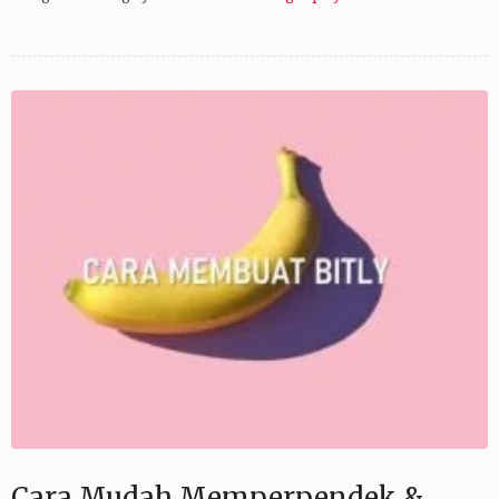
Cara Mudah Memperpendek &