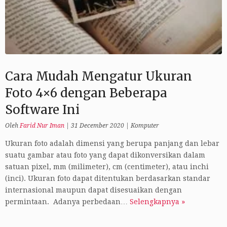
Cara Mudah Mengatur Ukuran
Foto 4×6 dengan Beberapa
Software Ini
Oleh
Farid Nur Iman
|
31 December 2020
|
Komputer
Ukuran foto adalah dimensi yang berupa panjang dan lebar
suatu gambar atau foto yang dapat dikonversikan dalam
satuan pixel, mm (milimeter), cm (centimeter), atau inchi
(inci). Ukuran foto dapat ditentukan berdasarkan standar
internasional maupun dapat disesuaikan dengan
permintaan. Adanya perbedaan…
Selengkapnya »