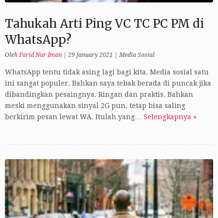
Tahukah Arti Ping VC TC PC PM di
WhatsApp?
Oleh
Farid Nur Iman
|
29 January 2021
|
Media Sosial
WhatsApp tentu tidak asing lagi bagi kita. Media sosial satu
ini sangat populer. Bahkan saya tebak berada di puncak jika
dibandingkan pesaingnya. Ringan dan praktis. Bahkan
meski menggunakan sinyal 2G pun, tetap bisa saling
berkirim pesan lewat WA. Itulah yang…
Selengkapnya »