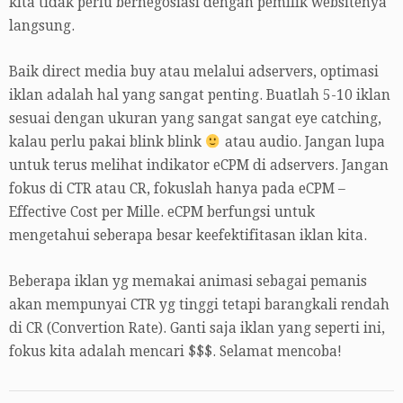
kita tidak perlu bernegosiasi dengan pemilik websitenya
langsung.
Baik direct media buy atau melalui adservers, optimasi
iklan adalah hal yang sangat penting. Buatlah 5-10 iklan
sesuai dengan ukuran yang sangat sangat eye catching,
kalau perlu pakai blink blink
atau audio. Jangan lupa
untuk terus melihat indikator eCPM di adservers. Jangan
fokus di CTR atau CR, fokuslah hanya pada eCPM –
Effective Cost per Mille. eCPM berfungsi untuk
mengetahui seberapa besar keefektifitasan iklan kita.
Beberapa iklan yg memakai animasi sebagai pemanis
akan mempunyai CTR yg tinggi tetapi barangkali rendah
di CR (Convertion Rate). Ganti saja iklan yang seperti ini,
fokus kita adalah mencari $$$. Selamat mencoba!