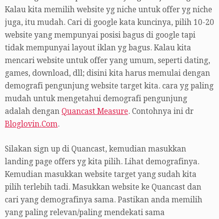
Kalau kita memilih website yg niche untuk offer yg niche
juga, itu mudah. Cari di google kata kuncinya, pilih 10-20
website yang mempunyai posisi bagus di google tapi
tidak mempunyai layout iklan yg bagus. Kalau kita
mencari website untuk offer yang umum, seperti dating,
games, download, dll; disini kita harus memulai dengan
demografi pengunjung website target kita. cara yg paling
mudah untuk mengetahui demografi pengunjung
adalah dengan
Quancast Measure
. Contohnya ini dr
Bloglovin.Com
.
Silakan sign up di Quancast, kemudian masukkan
landing page offers yg kita pilih. Lihat demografinya.
Kemudian masukkan website target yang sudah kita
pilih terlebih tadi. Masukkan website ke Quancast dan
cari yang demografinya sama. Pastikan anda memilih
yang paling relevan/paling mendekati sama