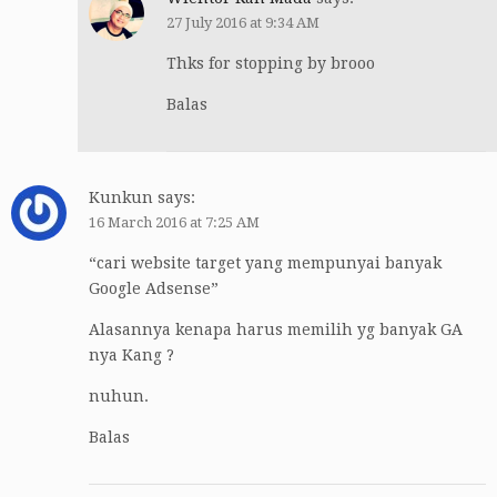
27 July 2016 at 9:34 AM
Thks for stopping by brooo
Balas
Kunkun
says:
16 March 2016 at 7:25 AM
“cari website target yang mempunyai banyak
Google Adsense”
Alasannya kenapa harus memilih yg banyak GA
nya Kang ?
nuhun.
Balas