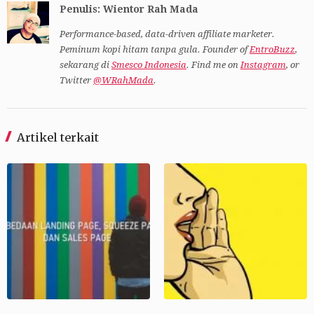
Penulis: Wientor Rah Mada
Performance-based, data-driven affiliate marketer.
Peminum kopi hitam tanpa gula. Founder of
EntroBuzz
,
sekarang di
Smesco Indonesia
. Find me on
Instagram
, or
Twitter
@WRahMada
.
Artikel terkait