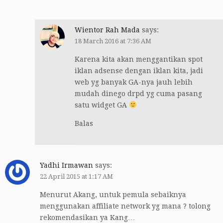
Wientor Rah Mada
says:
18 March 2016 at 7:36 AM
Karena kita akan menggantikan spot
iklan adsense dengan iklan kita, jadi
web yg banyak GA-nya jauh lebih
mudah dinego drpd yg cuma pasang
satu widget GA
Balas
Yadhi Irmawan
says:
22 April 2015 at 1:17 AM
Menurut Akang, untuk pemula sebaiknya
menggunakan affiliate network yg mana ? tolong
rekomendasikan ya Kang…