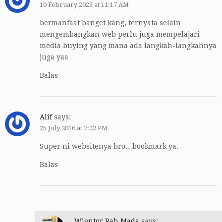
10 February 2023 at 11:17 AM
bermanfaat banget kang, ternyata selain
mengembangkan web perlu juga mempelajari
media buying yang mana ada langkah-langkahnya
juga yaa
Balas
Alif
says:
25 July 2016 at 7:22 PM
Super ni websitenya bro…bookmark ya.
Balas
Wientor Rah Mada
says: