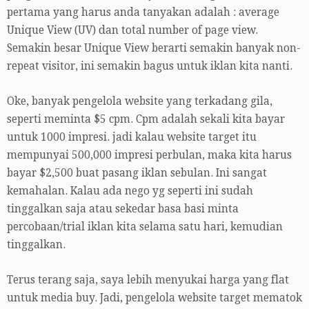
pertama yang harus anda tanyakan adalah : average
Unique View (UV) dan total number of page view.
Semakin besar Unique View berarti semakin banyak non-
repeat visitor, ini semakin bagus untuk iklan kita nanti.
Oke, banyak pengelola website yang terkadang gila,
seperti meminta $5 cpm. Cpm adalah sekali kita bayar
untuk 1000 impresi. jadi kalau website target itu
mempunyai 500,000 impresi perbulan, maka kita harus
bayar $2,500 buat pasang iklan sebulan. Ini sangat
kemahalan. Kalau ada nego yg seperti ini sudah
tinggalkan saja atau sekedar basa basi minta
percobaan/trial iklan kita selama satu hari, kemudian
tinggalkan.
Terus terang saja, saya lebih menyukai harga yang flat
untuk media buy. Jadi, pengelola website target mematok