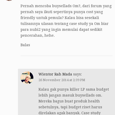
Pernah mencoba buysellads Om?, dari forum yang
pernah saya ikuti sepertinya punya cost yang
friendly untuk pemula? Kalau bisa sesekali
tulisannya ulasan tentang case study ya Om biar
para nubi2 yang ingin memulai dapat sedikit
pencerahan, hehe.
Balas
Wientor Rah Mada
says:
26 November 2014 at 2:39 PM
Kalau gak punya killer LP sama budget
lebih jangan masuk buysellads om.
Mereka bagus buat produk health
sebetulnya, tapi budget riset harus
direlakan agak banyak. Case study