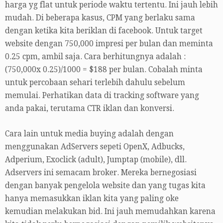
harga yg flat untuk periode waktu tertentu. Ini jauh lebih
mudah. Di beberapa kasus, CPM yang berlaku sama
dengan ketika kita beriklan di facebook. Untuk target
website dengan 750,000 impresi per bulan dan meminta
0.25 cpm, ambil saja. Cara berhitungnya adalah :
(750,000x 0.25)/1000 = $188 per bulan. Cobalah minta
untuk percobaan sehari terlebih dahulu sebelum
memulai. Perhatikan data di tracking software yang
anda pakai, terutama CTR iklan dan konversi.
Cara lain untuk media buying adalah dengan
menggunakan AdServers sepeti OpenX, Adbucks,
Adperium, Exoclick (adult), Jumptap (mobile), dll.
Adservers ini semacam broker. Mereka bernegosiasi
dengan banyak pengelola website dan yang tugas kita
hanya memasukkan iklan kita yang paling oke
kemudian melakukan bid. Ini jauh memudahkan karena