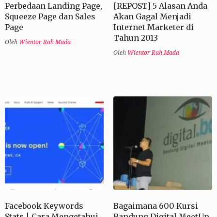
Perbedaan Landing Page,
[REPOST] 5 Alasan Anda
Squeeze Page dan Sales
Akan Gagal Menjadi
Page
Internet Marketer di
Tahun 2013
Oleh
Wientor Rah Mada
Oleh
Wientor Rah Mada
Facebook Keywords
Bagaimana 600 Kursi
Stats | Cara Mengetahui
Bandung Digital MeetUp