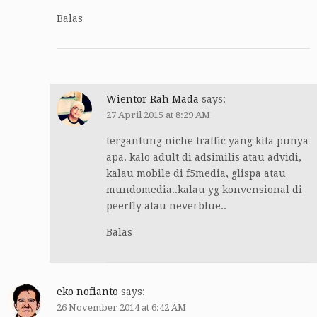
Balas
Wientor Rah Mada
says:
27 April 2015 at 8:29 AM
tergantung niche traffic yang kita punya
apa. kalo adult di adsimilis atau advidi,
kalau mobile di f5media, glispa atau
mundomedia..kalau yg konvensional di
peerfly atau neverblue..
Balas
eko nofianto
says:
26 November 2014 at 6:42 AM