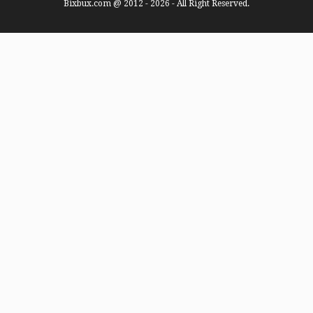
Bixbux.com @ 2012 - 2026 - All Right Reserved.