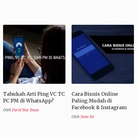
Tahukah Arti Ping VC TC
Cara Bisnis Online
PC PM di WhatsApp?
Paling Mudah di
Facebook & Instagram
Oleh
Farid Nur Iman
Oleh
Seno Ns