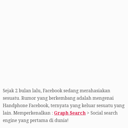
Sejak 2 bulan lalu, Facebook sedang merahasiakan
sesuatu. Rumor yang berkembang adalah mengenai
Handphone Facebook, ternyata yang keluar sesuatu yang
lain. Memperkenalkan :
Graph Search
> Social search
engine yang pertama di dunia!