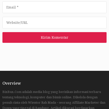
Overview
BixBux.Com adalah media blog yang berisikan informasi terbaru
tentang teknologi, komputer dan bisnis online. Dikelola dengan
penuh cinta oleh Wientor Rah Mada ~ seorang Affiliate Marketer dan
Dosen yang tinggal di Bandung. Artikel dikurasi berdasarkan