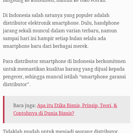
langsung ke konsumen, namun ke toko eceran.
Di Indonesia salah satunya yang populer adalah
distributor elektronik smartphone. Dulu, handphone
jarang sekali muncul dalam varian terbaru, namun
sampai hari ini hampir setiap bulan selalu ada
smartphone baru dari berbagai merek.
Para distributor smartphone di Indonesia berkomitmen
untuk memastikan kualitas barang yang dijual kepada
pengecer, sehingga muncul istilah “smartphone garansi
distributor”.
Baca juga:
Apa itu Etika Bisnis, Prinsip, Teori, &
Contohnya di Dunia Bisnis?
Tidaklah mudah untuk menjadi seorang distributor,