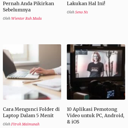
Pernah Anda Pikirkan
Lakukan Hal Ini!
Sebelumnya
Oleh
Seno Ns
Oleh
Wientor Rah Mada
Cara Mengunci Folder di
10 Aplikasi Pemotong
Laptop Dalam 5 Menit
Video untuk PC, Android,
& iOS
Oleh
Fitroh Maimunah