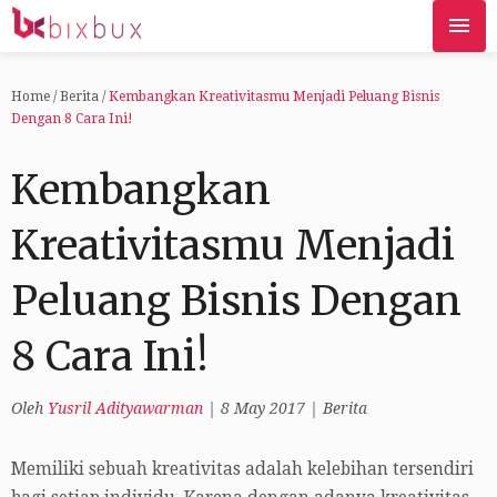
Home
/
Berita
/
Kembangkan Kreativitasmu Menjadi Peluang Bisnis
Dengan 8 Cara Ini!
Kembangkan
Kreativitasmu Menjadi
Peluang Bisnis Dengan
8 Cara Ini!
Oleh
Yusril Adityawarman
|
8 May 2017
|
Berita
Memiliki sebuah kreativitas adalah kelebihan tersendiri