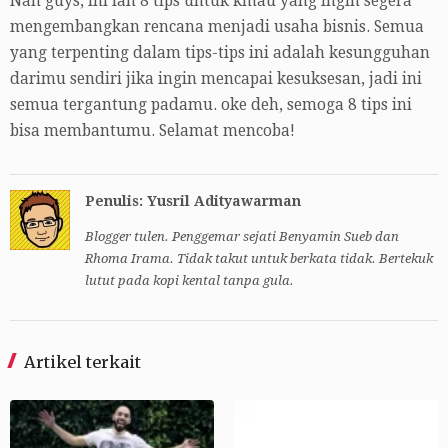
Nah guys, ini lah 8 tips untuk kmau yang ingin segera
mengembangkan rencana menjadi usaha bisnis. Semua
yang terpenting dalam tips-tips ini adalah kesungguhan
darimu sendiri jika ingin mencapai kesuksesan, jadi ini
semua tergantung padamu. oke deh, semoga 8 tips ini
bisa membantumu. Selamat mencoba!
Penulis: Yusril Adityawarman
Blogger tulen. Penggemar sejati Benyamin Sueb dan
Rhoma Irama. Tidak takut untuk berkata tidak. Bertekuk
lutut pada kopi kental tanpa gula.
Artikel terkait