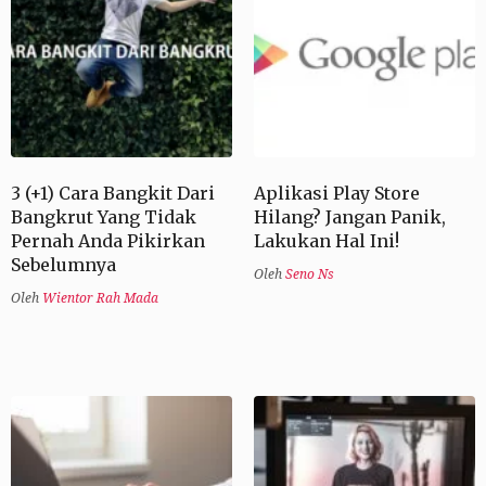
3 (+1) Cara Bangkit Dari
Aplikasi Play Store
Bangkrut Yang Tidak
Hilang? Jangan Panik,
Pernah Anda Pikirkan
Lakukan Hal Ini!
Sebelumnya
Oleh
Seno Ns
Oleh
Wientor Rah Mada