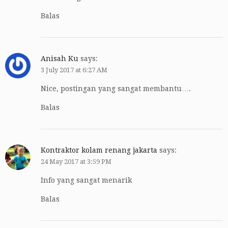
Balas
Anisah Ku
says:
3 July 2017 at 6:27 AM
Nice, postingan yang sangat membantu….
Balas
Kontraktor kolam renang jakarta
says:
24 May 2017 at 3:59 PM
Info yang sangat menarik
Balas