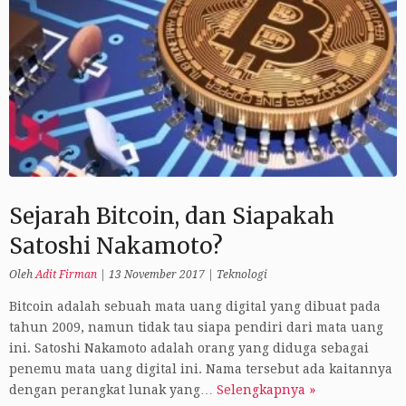
Sejarah Bitcoin, dan Siapakah
Satoshi Nakamoto?
Oleh
Adit Firman
|
13 November 2017
|
Teknologi
Bitcoin adalah sebuah mata uang digital yang dibuat pada
tahun 2009, namun tidak tau siapa pendiri dari mata uang
ini. Satoshi Nakamoto adalah orang yang diduga sebagai
penemu mata uang digital ini. Nama tersebut ada kaitannya
dengan perangkat lunak yang…
Selengkapnya »