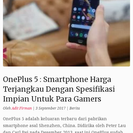
OnePlus 5 : Smartphone Harga
Terjangkau Dengan Spesifikasi
Impian Untuk Para Gamers
Oleh
Adit Firman
|
3 September 2017
|
Berita
OnePlus 5 adalah keluaran terbaru dari pabrikan
smartphone asal Shenzhen, China. Didirika oleh Peter Lau
dan Carl Pei pada Desember 2013, saat ini OnePlus sudah