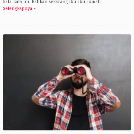
kata-kata ini. Bahkan sekarang ibu-ibu rumah…
Selengkapnya »