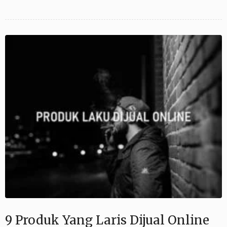
9 Produk Yang Laris Dijual Online