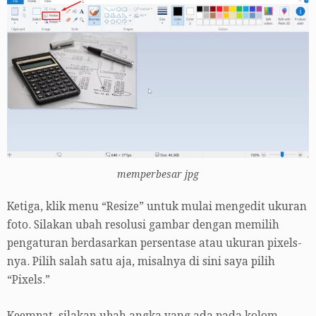
memperbesar jpg
Ketiga, klik menu “Resize” untuk mulai mengedit ukuran
foto. Silakan ubah resolusi gambar dengan memilih
pengaturan berdasarkan persentase atau ukuran pixels-
nya. Pilih salah satu aja, misalnya di sini saya pilih
“Pixels.”
Keempat, silakan ubah angka yang ada pada kolom