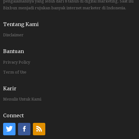
pengalamannya yang lebih dari 8 tahun di digital marketing. Saat ini
Bixbux menjadi rujukan banyak internet marketer di Indonesia.
Tentang Kami
Disclaimer
Bantuan
Privacy Policy
Term of Use
Karir
Menulis Untuk Kami
Connect