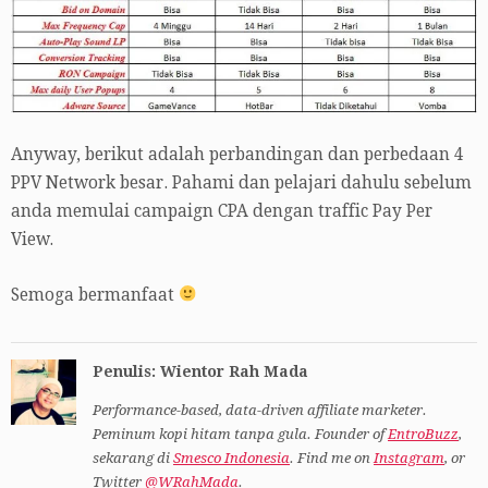
Anyway, berikut adalah perbandingan dan perbedaan 4
PPV Network besar. Pahami dan pelajari dahulu sebelum
anda memulai campaign CPA dengan traffic Pay Per
View.
Semoga bermanfaat
Penulis: Wientor Rah Mada
Performance-based, data-driven affiliate marketer.
Peminum kopi hitam tanpa gula. Founder of
EntroBuzz
,
sekarang di
Smesco Indonesia
. Find me on
Instagram
, or
Twitter
@WRahMada
.