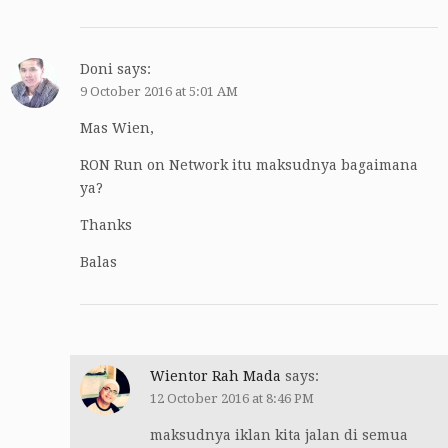
Doni
says:
9 October 2016 at 5:01 AM
Mas Wien,
RON Run on Network itu maksudnya bagaimana
ya?
Thanks
Balas
Wientor Rah Mada
says:
12 October 2016 at 8:46 PM
maksudnya iklan kita jalan di semua