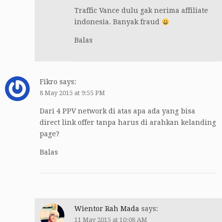
Traffic Vance dulu gak nerima affiliate
indonesia. Banyak fraud
Balas
Fikro
says:
8 May 2015 at 9:55 PM
Dari 4 PPV network di atas apa ada yang bisa
direct link offer tanpa harus di arahkan kelanding
page?
Balas
Wientor Rah Mada
says:
11 May 2015 at 10:08 AM