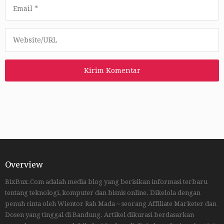
Overview
BixBux.Com adalah media blog yang berisikan informasi terbaru
tentang teknologi, komputer dan bisnis online. Dikelola dengan
penuh cinta oleh Wientor Rah Mada ~ seorang Affiliate Marketer dan
Dosen yang tinggal di Bandung. Artikel dikurasi berdasarkan