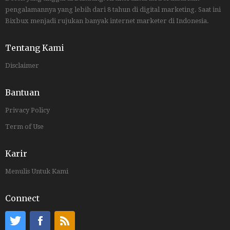
pengalamannya yang lebih dari 8 tahun di digital marketing. Saat ini
Bixbux menjadi rujukan banyak internet marketer di Indonesia.
Tentang Kami
Disclaimer
Bantuan
Privacy Policy
Term of Use
Karir
Menulis Untuk Kami
Connect