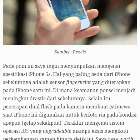
Sumber: Pexels
Pada poin ini saya ingin menyimpulkan mengenai
spesifikasi iPhone 5s. Hal yang paling beda dari iPhone
sebelumnya adalah sensor
fingerprint
yang diterapkan
pada iPhone satu ini. Di mana keamanan ponsel menjadi
meningkat drastis dari sebelumnya. Selain itu,
penerapan dual flash pada kamera membuat istimewa
saat iPhone ini digunakan untuk berfoto ria pada kondisi
apapun (gelap sekalipun). Terakhir mengenai sistem
operasi iOS yang
upgradeable
mampu eksis mengikuti
perkembangan zaman hingga detik ini. Saya rasa
worth