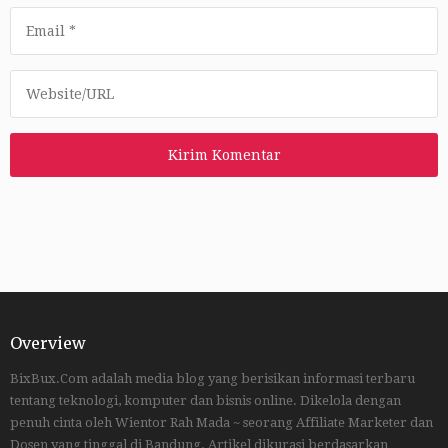
Overview
BixBux.Com adalah media blog yang berisikan informasi terbaru
tentang teknologi, komputer dan bisnis online. Dikelola dengan
penuh cinta oleh Wientor Rah Mada ~ seorang Affiliate Marketer dan
Dosen yang tinggal di Bandung. Artikel dikurasi berdasarkan