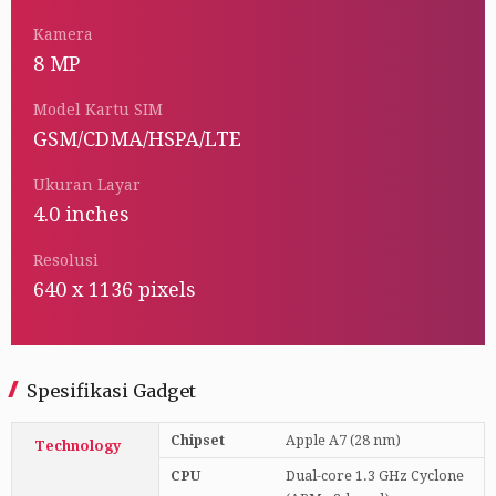
Kamera
8 MP
Model Kartu SIM
GSM/CDMA/HSPA/LTE
Ukuran Layar
4.0 inches
Resolusi
640 x 1136 pixels
Spesifikasi Gadget
Chipset
Apple A7 (28 nm)
Technology
CPU
Dual-core 1.3 GHz Cyclone