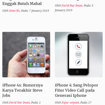
Enggak Butuh Mahal
Oleh
Farid Nur Iman
,
Pada: 3
January 2019
Oleh
Seno Ns
,
Pada: 7 January 2019
iPhone 4s: Rumornya
iPhone 4: Sang Pelopor
Karya Terakhir Steve
Fitur Video Call pada
Jobs
Generasi Iphone
Oleh
Farid Nur Iman
,
Pada: 1
Oleh
Fajar setyani
,
Pada: 27