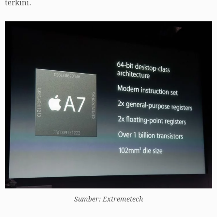
terkini.
Sumber: Extremetech