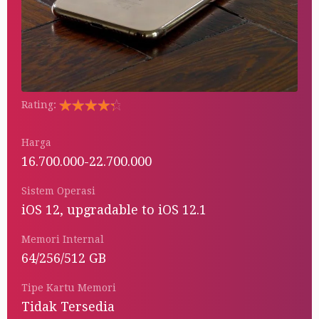
Rating:
Rated
5.00
out
Harga
of 5
16.700.000-22.700.000
Sistem Operasi
iOS 12, upgradable to iOS 12.1
Memori Internal
64/256/512 GB
Tipe Kartu Memori
Tidak Tersedia