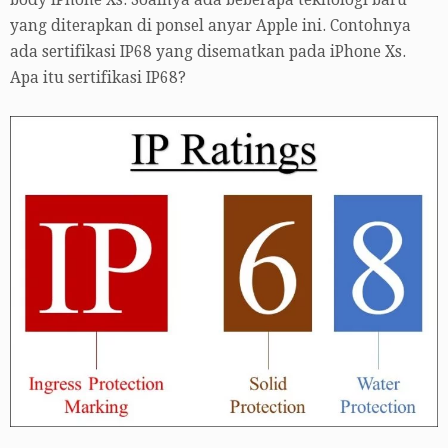
body iPhone Xs. Soalnya ada beberapa teknologi baru
yang diterapkan di ponsel anyar Apple ini. Contohnya
ada sertifikasi IP68 yang disematkan pada iPhone Xs.
Apa itu sertifikasi IP68?