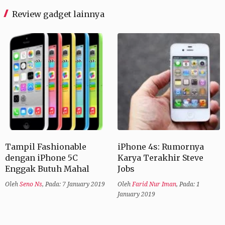
Review gadget lainnya
Tampil Fashionable
iPhone 4s: Rumornya
dengan iPhone 5C
Karya Terakhir Steve
Enggak Butuh Mahal
Jobs
Oleh
Seno Ns
,
Pada: 7 January 2019
Oleh
Farid Nur Iman
,
Pada: 1
January 2019