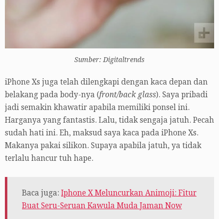
Sumber: Digitaltrends
iPhone Xs juga telah dilengkapi dengan kaca depan dan
belakang pada body-nya (
front/back glass
). Saya pribadi
jadi semakin khawatir apabila memiliki ponsel ini.
Harganya yang fantastis. Lalu, tidak sengaja jatuh. Pecah
sudah hati ini. Eh, maksud saya kaca pada iPhone Xs.
Makanya pakai silikon. Supaya apabila jatuh, ya tidak
terlalu hancur tuh hape.
Baca juga:
Iphone X Meluncurkan Animoji: Fitur
Buat Seru-Seruan Kawula Muda Jaman Now