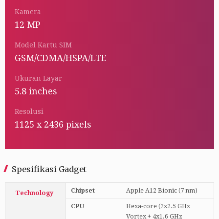
Kamera
12 MP
Model Kartu SIM
GSM/CDMA/HSPA/LTE
Ukuran Layar
5.8 inches
Resolusi
1125 x 2436 pixels
Spesifikasi Gadget
Chipset
Apple A12 Bionic (7 nm)
Technology
CPU
Hexa-core (2x2.5 GHz
Vortex + 4x1.6 GHz