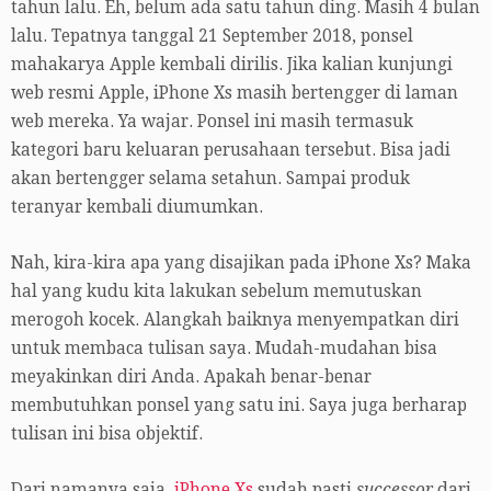
tahun lalu. Eh, belum ada satu tahun ding. Masih 4 bulan
lalu. Tepatnya tanggal 21 September 2018, ponsel
mahakarya Apple kembali dirilis. Jika kalian kunjungi
web resmi Apple, iPhone Xs masih bertengger di laman
web mereka. Ya wajar. Ponsel ini masih termasuk
kategori baru keluaran perusahaan tersebut. Bisa jadi
akan bertengger selama setahun. Sampai produk
teranyar kembali diumumkan.
Nah, kira-kira apa yang disajikan pada iPhone Xs? Maka
hal yang kudu kita lakukan sebelum memutuskan
merogoh kocek. Alangkah baiknya menyempatkan diri
untuk membaca tulisan saya. Mudah-mudahan bisa
meyakinkan diri Anda. Apakah benar-benar
membutuhkan ponsel yang satu ini. Saya juga berharap
tulisan ini bisa objektif.
Dari namanya saja,
iPhone Xs
sudah pasti
successor
dari