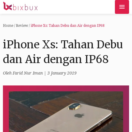
Home
/
Review
/
iPhone Xs: Tahan Debu dan Air dengan IP68
iPhone Xs: Tahan Debu
dan Air dengan IP68
Oleh
Farid Nur Iman
| 3 January 2019