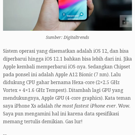
Sumber: Digitaltrends
Sistem operasi yang disematkan adalah iOS 12, dan bisa
diperbarui hingga iOS 12.1 bahkan bisa lebih dari ini. Jika
Apple kembali memperbarui iOS-nya. Sedangkan Chipset
pada ponsel ini adalah Apple A12 Bionic (7 nm). Lalu
didukung CPU gahar bernama Hexa-core (2×2.5 GHz
Vortex + 4×1.6 GHz Tempest). Ditambah lagi GPU yang
mendukungnya, Apple GPU (4-core graphics). Kata teman
saya iPhone Xs adalah
the most fastest iPhone ever
. Wow.
Saya pun mengamini hal ini karena data spesifikasi
memang tertulis demikian. Gas lur!