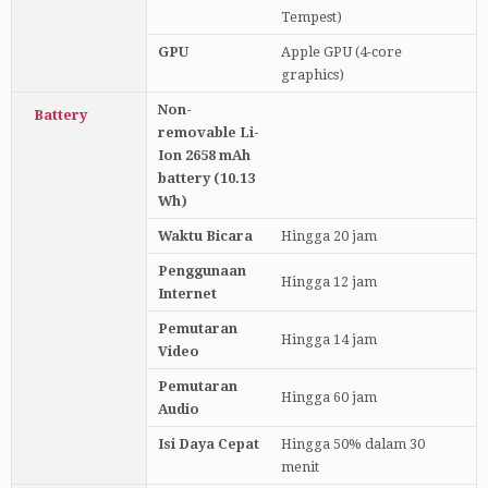
Tempest)
GPU
Apple GPU (4-core
graphics)
Non-
Battery
removable Li-
Ion 2658 mAh
battery (10.13
Wh)
Waktu Bicara
Hingga 20 jam
Penggunaan
Hingga 12 jam
Internet
Pemutaran
Hingga 14 jam
Video
Pemutaran
Hingga 60 jam
Audio
Isi Daya Cepat
Hingga 50% dalam 30
menit