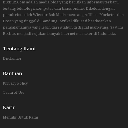
BixBux.Com adalah media blog yang berisikan informasi terbaru
tentang teknologi, komputer dan bisnis online. Dikelola dengan
penuh cinta oleh Wientor Rah Mada ~ seorang Affiliate Marketer dan
Dosen yang tinggal di Bandung. Artikel dikurasi berdasarkan
pengalamannya yang lebih dari 8 tahun di digital marketing. Saat ini
Bixbux menjadi rujukan banyak internet marketer di Indonesia.
Tentang Kami
Disclaimer
Bantuan
Privacy Policy
Term of Use
Karir
Menulis Untuk Kami