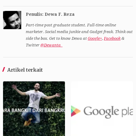
Penulis: Dewa F. Reza
Part-time post graduate student. Full-time online
marketer. Social media junkie and Gadget freak. Think out
side the box. Get to know Dewa at
Google+
,
Facebook
&
Twitter
@Dewanta_
Artikel terkait