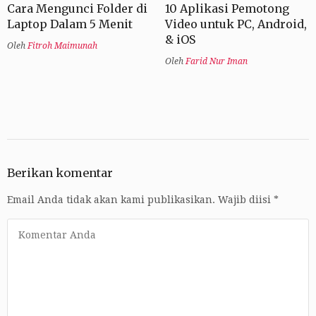
Cara Mengunci Folder di
10 Aplikasi Pemotong
Laptop Dalam 5 Menit
Video untuk PC, Android,
& iOS
Oleh
Fitroh Maimunah
Oleh
Farid Nur Iman
Berikan komentar
Email Anda tidak akan kami publikasikan.
Wajib diisi
*