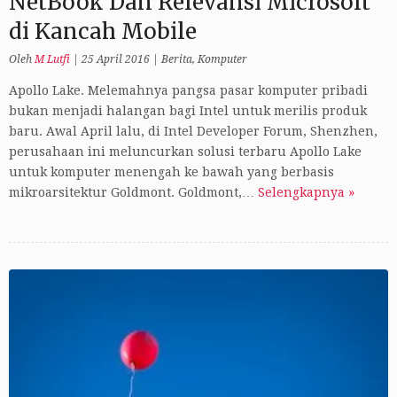
NetBook Dan Relevansi Microsoft
di Kancah Mobile
Oleh
M Lutfi
|
25 April 2016
|
Berita
,
Komputer
Apollo Lake. Melemahnya pangsa pasar komputer pribadi
bukan menjadi halangan bagi Intel untuk merilis produk
baru. Awal April lalu, di Intel Developer Forum, Shenzhen,
perusahaan ini meluncurkan solusi terbaru Apollo Lake
untuk komputer menengah ke bawah yang berbasis
mikroarsitektur Goldmont. Goldmont,…
Selengkapnya »