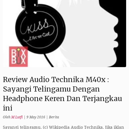
Review Audio Technika M40x :
Sayangi Telingamu Dengan
Headphone Keren Dan Terjangkau
ini
Oleh
M Lutfi
|
9 May 2016
|
Berita
Sayangi telingamu. (c) Wikipedia Audio Technika. Jika iklan