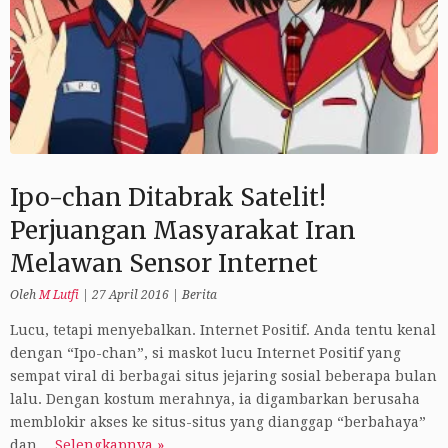
Ipo-chan Ditabrak Satelit!
Perjuangan Masyarakat Iran
Melawan Sensor Internet
Oleh
M Lutfi
|
27 April 2016
|
Berita
Lucu, tetapi menyebalkan. Internet Positif. Anda tentu kenal
dengan “Ipo-chan”, si maskot lucu Internet Positif yang
sempat viral di berbagai situs jejaring sosial beberapa bulan
lalu. Dengan kostum merahnya, ia digambarkan berusaha
memblokir akses ke situs-situs yang dianggap “berbahaya”
dan…
Selengkapnya »