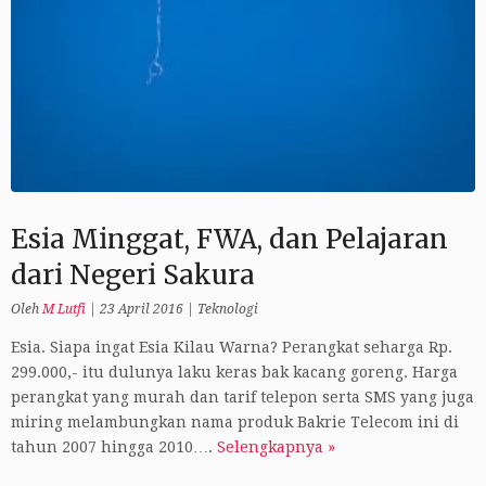
Esia Minggat, FWA, dan Pelajaran
dari Negeri Sakura
Oleh
M Lutfi
|
23 April 2016
|
Teknologi
Esia. Siapa ingat Esia Kilau Warna? Perangkat seharga Rp.
299.000,- itu dulunya laku keras bak kacang goreng. Harga
perangkat yang murah dan tarif telepon serta SMS yang juga
miring melambungkan nama produk Bakrie Telecom ini di
tahun 2007 hingga 2010….
Selengkapnya »