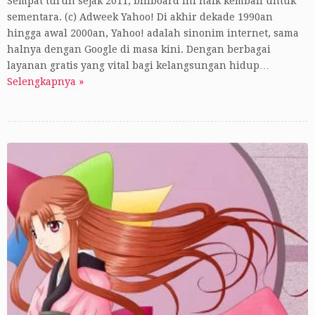
Sempat turun sejak 2011, billboard ini naik kembali untuk
sementara. (c) Adweek Yahoo! Di akhir dekade 1990an
hingga awal 2000an, Yahoo! adalah sinonim internet, sama
halnya dengan Google di masa kini. Dengan berbagai
layanan gratis yang vital bagi kelangsungan hidup…
Selengkapnya »