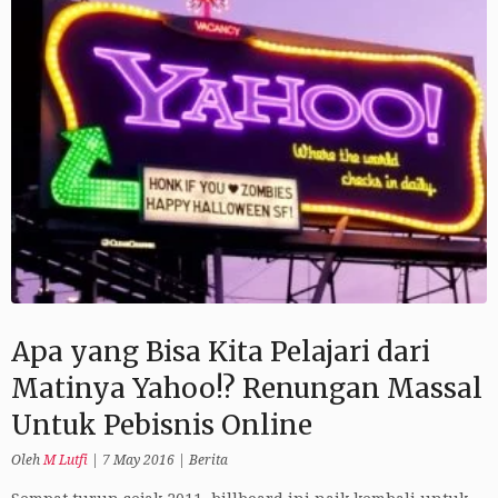
Apa yang Bisa Kita Pelajari dari
Matinya Yahoo!? Renungan Massal
Untuk Pebisnis Online
Oleh
M Lutfi
|
7 May 2016
|
Berita