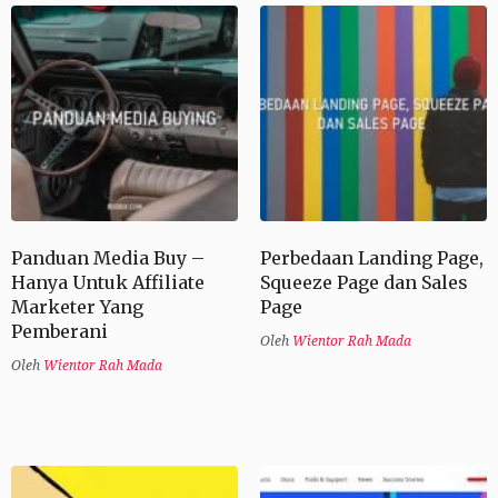
Panduan Media Buy –
Perbedaan Landing Page,
Hanya Untuk Affiliate
Squeeze Page dan Sales
Marketer Yang
Page
Pemberani
Oleh
Wientor Rah Mada
Oleh
Wientor Rah Mada