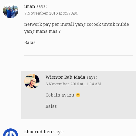
iman
says:
7 November 2016 at 9:57 AM
network pay per install yang cocook untuk nubie
yang mana mas ?
Balas
Wientor Rah Mada
says:
8 November 2016 at 11:34 AM
Cobain avazu
Balas
khaeruddien
says: