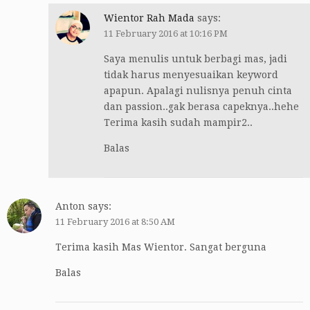
Wientor Rah Mada
says:
11 February 2016 at 10:16 PM
Saya menulis untuk berbagi mas, jadi
tidak harus menyesuaikan keyword
apapun. Apalagi nulisnya penuh cinta
dan passion..gak berasa capeknya..hehe
Terima kasih sudah mampir2..
Balas
Anton
says:
11 February 2016 at 8:50 AM
Terima kasih Mas Wientor. Sangat berguna
Balas