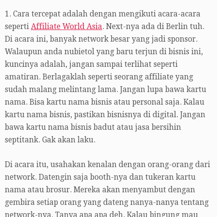
1. Cara tercepat adalah dengan mengikuti acara-acara
seperti
Affiliate World Asia
. Next-nya ada di Berlin tuh.
Di acara ini, banyak network besar yang jadi sponsor.
Walaupun anda nubietol yang baru terjun di bisnis ini,
kuncinya adalah, jangan sampai terlihat seperti
amatiran. Berlagaklah seperti seorang affiliate yang
sudah malang melintang lama. Jangan lupa bawa kartu
nama. Bisa kartu nama bisnis atau personal saja. Kalau
kartu nama bisnis, pastikan bisnisnya di digital. Jangan
bawa kartu nama bisnis badut atau jasa bersihin
septitank. Gak akan laku.
Di acara itu, usahakan kenalan dengan orang-orang dari
network. Datengin saja booth-nya dan tukeran kartu
nama atau brosur. Mereka akan menyambut dengan
gembira setiap orang yang dateng nanya-nanya tentang
network-nya. Tanya apa apa deh. Kalau bingung mau