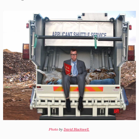
Photo
by
David Blackwell.