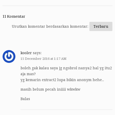
11 Komentar
Urutkan komentar berdasarkan komentar:
kooler
says:
15 December 2016 at 1:17 AM
boleh gak kalau saya jg ngobrol nanya2 hal yg itu2
aja mas?
yg kemarin extract2 lupa bikin anonym hehe..
masih belum pecah iniiii wkwkw
Balas