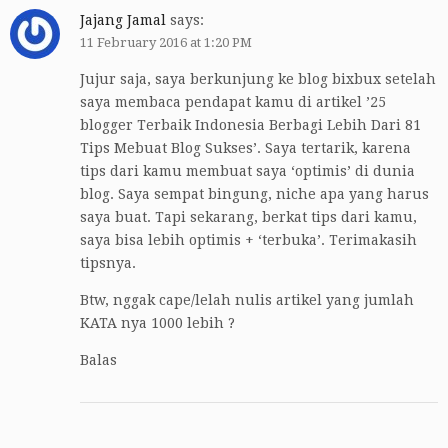
Jajang Jamal
says:
11 February 2016 at 1:20 PM
Jujur saja, saya berkunjung ke blog bixbux setelah
saya membaca pendapat kamu di artikel ’25
blogger Terbaik Indonesia Berbagi Lebih Dari 81
Tips Mebuat Blog Sukses’. Saya tertarik, karena
tips dari kamu membuat saya ‘optimis’ di dunia
blog. Saya sempat bingung, niche apa yang harus
saya buat. Tapi sekarang, berkat tips dari kamu,
saya bisa lebih optimis + ‘terbuka’. Terimakasih
tipsnya.
Btw, nggak cape/lelah nulis artikel yang jumlah
KATA nya 1000 lebih ?
Balas