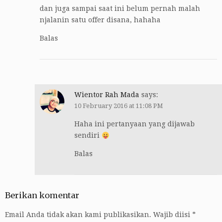
dan juga sampai saat ini belum pernah malah
njalanin satu offer disana, hahaha
Balas
Wientor Rah Mada
says:
10 February 2016 at 11:08 PM
Haha ini pertanyaan yang dijawab
sendiri
Balas
Berikan komentar
Email Anda tidak akan kami publikasikan.
Wajib diisi
*