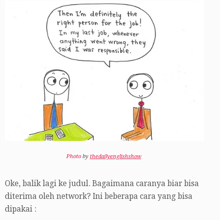
Photo
by
thedailyenglishshow
Oke, balik lagi ke judul. Bagaimana caranya biar bisa
diterima oleh network? Ini beberapa cara yang bisa
dipakai :