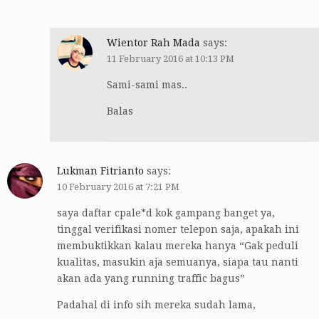
Wientor Rah Mada
says:
11 February 2016 at 10:13 PM
Sami-sami mas..
Balas
Lukman Fitrianto
says:
10 February 2016 at 7:21 PM
saya daftar cpale*d kok gampang banget ya,
tinggal verifikasi nomer telepon saja, apakah ini
membuktikkan kalau mereka hanya “Gak peduli
kualitas, masukin aja semuanya, siapa tau nanti
akan ada yang running traffic bagus”
Padahal di info sih mereka sudah lama,