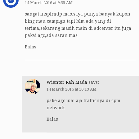
14 March 2016 at 9:55 AM
sangat inspiratip mas,saya punya banyak kupon
bing mau campign tapi blm ada yang di
terima,sekarang masih main di adcenter itu juga
pakai agc,ada saran mas
Balas
Wientor Rah Mada
says:
14 March 2016 at 10:13 AM
pake agc jual aja trafficnya di cpm
network
Balas