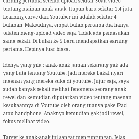
earning pertama setelah upload sekitar 30an video
tentang mainan anak-anak. Itupun baru sekitar 1,4 juta.
Learning curve dari Youtuber ini adalah sekitar 4
bulanan. Maksudnya, empat bulan pertama dia hanya
telaten meng-upload video saja. Tidak ada pemasukan
sama sekali. Di bulan ke 5 baru mendapatkan earning
pertama. Hepinya luar biasa.
Idenya yang gila : anak-anak jaman sekarang gak ada
yang buta tentang Youtube. Jadi mereka bakal nyari
maenan yang mereka suka di youtube. Jujur saja, saya
sudah banyak sekali melihat fenomena seorang anak
rewel dan kemudian diputarkan video tentang maenan
kesukaannya di Youtube oleh orang tuanya pake iPad
atau handphone. Anaknya kemudian gak jadi rewel,
fokus melihat video.
Target ke anak-anak ini sangat menguntungan. Jelas