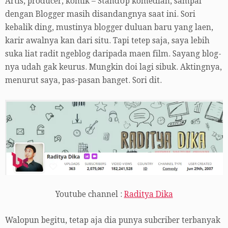
Artis, producer, komik – StandUp komedian, sampai
dengan Blogger masih disandangnya saat ini. Sori
kebalik ding, mustinya blogger duluan baru yang laen,
karir awalnya kan dari situ. Tapi tetep saja, saya lebih
suka liat radit ngeblog daripada maen film. Sayang blog-
nya udah gak keurus. Mungkin doi lagi sibuk. Aktingnya,
menurut saya, pas-pasan banget. Sori dit.
Youtube channel :
Raditya Dika
Walopun begitu, tetap aja dia punya subcriber terbanyak