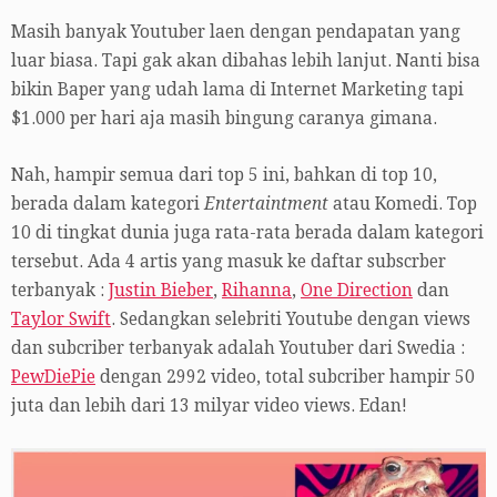
Masih banyak Youtuber laen dengan pendapatan yang
luar biasa. Tapi gak akan dibahas lebih lanjut. Nanti bisa
bikin Baper yang udah lama di Internet Marketing tapi
$1.000 per hari aja masih bingung caranya gimana.
Nah, hampir semua dari top 5 ini, bahkan di top 10,
berada dalam kategori
Entertaintment
atau Komedi. Top
10 di tingkat dunia juga rata-rata berada dalam kategori
tersebut. Ada 4 artis yang masuk ke daftar subscrber
terbanyak :
Justin Bieber
,
Rihanna
,
One Direction
dan
Taylor Swift
. Sedangkan selebriti Youtube dengan views
dan subcriber terbanyak adalah Youtuber dari Swedia :
PewDiePie
dengan 2992 video, total subcriber hampir 50
juta dan lebih dari 13 milyar video views. Edan!