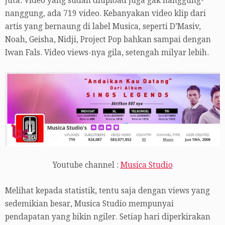
juta. Video yang sudah diupload juga gak nanggung-
nanggung, ada 719 video. Kebanyakan video klip dari
artis yang bernaung di label Musica, seperti D’Masiv,
Noah, Geisha, Nidji, Project Pop bahkan sampai dengan
Iwan Fals. Video views-nya gila, setengah milyar lebih.
Youtube channel :
Musica Studio
Melihat kepada statistik, tentu saja dengan views yang
sedemikian besar, Musica Studio mempunyai
pendapatan yang bikin ngiler. Setiap hari diperkirakan