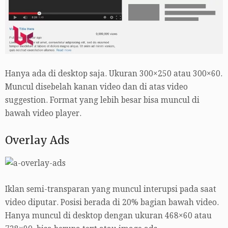
Hanya ada di desktop saja. Ukuran 300×250 atau 300×60.
Muncul disebelah kanan video dan di atas video
suggestion. Format yang lebih besar bisa muncul di
bawah video player.
Overlay Ads
Iklan semi-transparan yang muncul interupsi pada saat
video diputar. Posisi berada di 20% bagian bawah video.
Hanya muncul di desktop dengan ukuran 468×60 atau