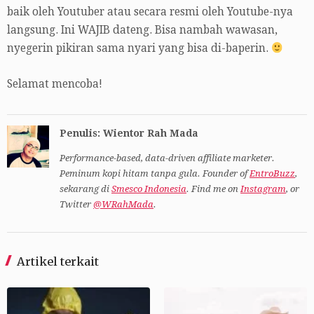
baik oleh Youtuber atau secara resmi oleh Youtube-nya
langsung. Ini WAJIB dateng. Bisa nambah wawasan,
nyegerin pikiran sama nyari yang bisa di-baperin.
Selamat mencoba!
Penulis: Wientor Rah Mada
Performance-based, data-driven affiliate marketer.
Peminum kopi hitam tanpa gula. Founder of
EntroBuzz
,
sekarang di
Smesco Indonesia
. Find me on
Instagram
, or
Twitter
@WRahMada
.
Artikel terkait