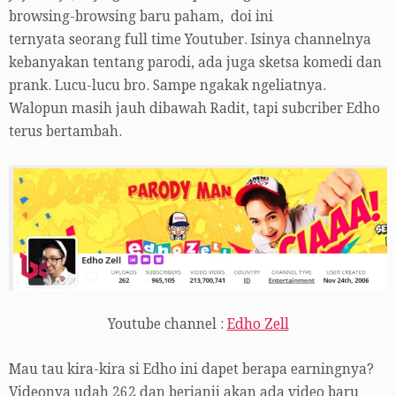
browsing-browsing baru paham, doi ini
ternyata seorang full time Youtuber. Isinya channelnya
kebanyakan tentang parodi, ada juga sketsa komedi dan
prank. Lucu-lucu bro. Sampe ngakak ngeliatnya.
Walopun masih jauh dibawah Radit, tapi subcriber Edho
terus bertambah.
Youtube channel :
Edho Zell
Mau tau kira-kira si Edho ini dapet berapa earningnya?
Videonya udah 262 dan berjanji akan ada video baru