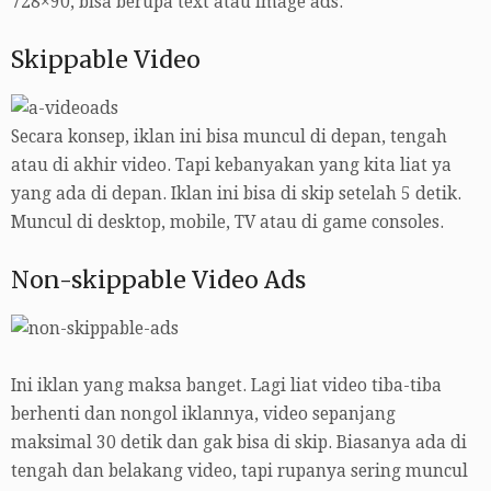
728×90, bisa berupa text atau image ads.
Skippable Video
Secara konsep, iklan ini bisa muncul di depan, tengah
atau di akhir video. Tapi kebanyakan yang kita liat ya
yang ada di depan. Iklan ini bisa di skip setelah 5 detik.
Muncul di desktop, mobile, TV atau di game consoles.
Non-skippable Video Ads
Ini iklan yang maksa banget. Lagi liat video tiba-tiba
berhenti dan nongol iklannya, video sepanjang
maksimal 30 detik dan gak bisa di skip. Biasanya ada di
tengah dan belakang video, tapi rupanya sering muncul