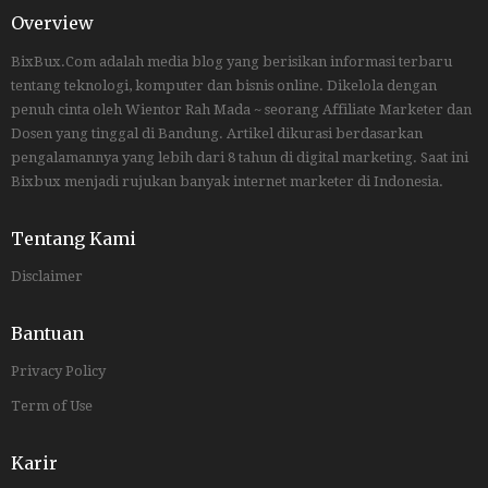
Overview
BixBux.Com adalah media blog yang berisikan informasi terbaru
tentang teknologi, komputer dan bisnis online. Dikelola dengan
penuh cinta oleh Wientor Rah Mada ~ seorang Affiliate Marketer dan
Dosen yang tinggal di Bandung. Artikel dikurasi berdasarkan
pengalamannya yang lebih dari 8 tahun di digital marketing. Saat ini
Bixbux menjadi rujukan banyak internet marketer di Indonesia.
Tentang Kami
Disclaimer
Bantuan
Privacy Policy
Term of Use
Karir