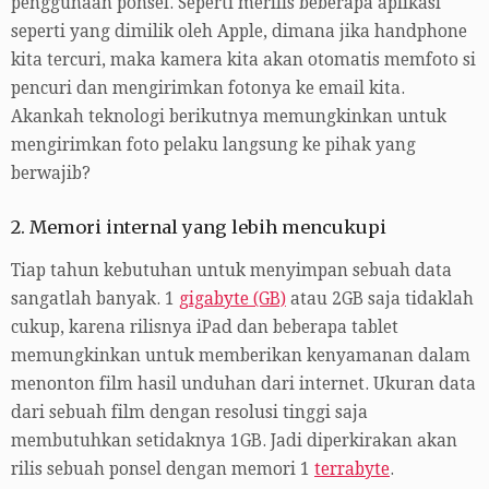
penggunaan ponsel. Seperti merilis beberapa aplikasi
seperti yang dimilik oleh Apple, dimana jika handphone
kita tercuri, maka kamera kita akan otomatis memfoto si
pencuri dan mengirimkan fotonya ke email kita.
Akankah teknologi berikutnya memungkinkan untuk
mengirimkan foto pelaku langsung ke pihak yang
berwajib?
2. Memori internal yang lebih mencukupi
Tiap tahun kebutuhan untuk menyimpan sebuah data
sangatlah banyak. 1
gigabyte (GB)
atau 2GB saja tidaklah
cukup, karena rilisnya iPad dan beberapa tablet
memungkinkan untuk memberikan kenyamanan dalam
menonton film hasil unduhan dari internet. Ukuran data
dari sebuah film dengan resolusi tinggi saja
membutuhkan setidaknya 1GB. Jadi diperkirakan akan
rilis sebuah ponsel dengan memori 1
terrabyte
.