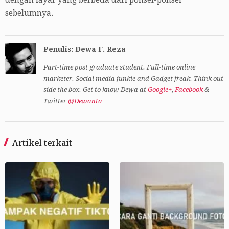
dengan layar yang berbeda dari ponsel-ponsel
sebelumnya.
Penulis: Dewa F. Reza
Part-time post graduate student. Full-time online
marketer. Social media junkie and Gadget freak. Think out
side the box. Get to know Dewa at
Google+
,
Facebook
&
Twitter
@Dewanta_
Artikel terkait