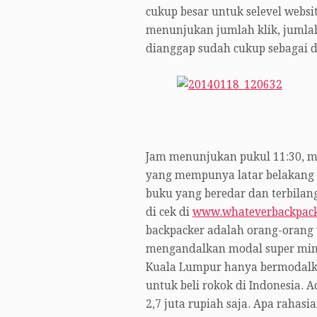
cukup besar untuk selevel websit
menunjukan jumlah klik, jumlah
dianggap sudah cukup sebagai da
Jam menunjukan pukul 11:30, ma
yang mempunya latar belakang s
buku yang beredar dan terbilang
di cek di
www.whateverbackpac
backpacker adalah orang-orang 
mengandalkan modal super mini
Kuala Lumpur hanya bermodalkan 
untuk beli rokok di Indonesia. 
2,7 juta rupiah saja. Apa raha