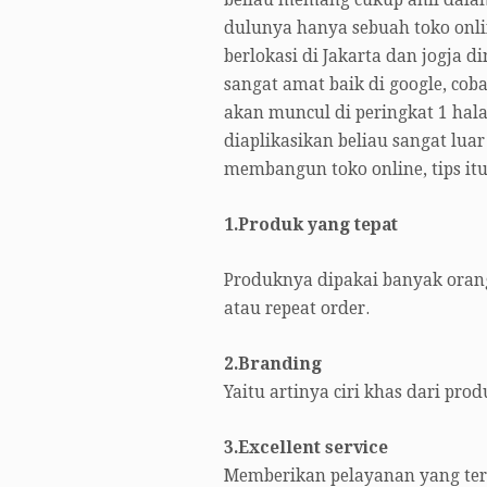
beliau memang cukup ahli dalam
dulunya hanya sebuah toko onli
berlokasi di Jakarta dan jogja 
sangat amat baik di google, co
akan muncul di peringkat 1 hala
diaplikasikan beliau sangat luar
membangun toko online, tips itu
1.Produk yang tepat
Produknya dipakai banyak orang
atau repeat order.
2.Branding
Yaitu artinya ciri khas dari pro
3.Excellent service
Memberikan pelayanan yang ter