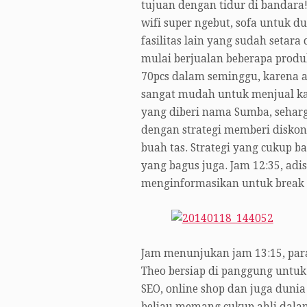
tujuan dengan tidur di bandara!
wifi super ngebut, sofa untuk 
fasilitas lain yang sudah setar
mulai berjualan beberapa produk
70pcs dalam seminggu, karena 
sangat mudah untuk menjual kao
yang diberi nama Sumba, seharga 
dengan strategi memberi diskon
buah tas. Strategi yang cukup 
yang bagus juga. Jam 12:35, adi
menginformasikan untuk break 
Jam menunjukan jam 13:15, para
Theo bersiap di panggung untuk
SEO, online shop dan juga dunia 