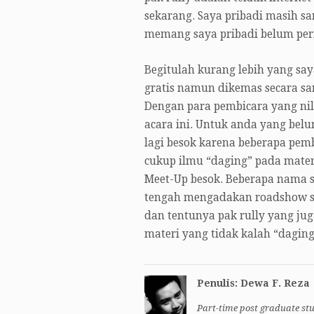
sekarang. Saya pribadi masih san
memang saya pribadi belum per
Begitulah kurang lebih yang say
gratis namun dikemas secara san
Dengan para pembicara yang nila
acara ini. Untuk anda yang bel
lagi besok karena beberapa pem
cukup ilmu “daging” pada mater
Meet-Up besok. Beberapa nama s
tengah mengadakan roadshow se
dan tentunya pak rully yang ju
materi yang tidak kalah “dagin
Penulis: Dewa F. Reza
Part-time post graduate stu