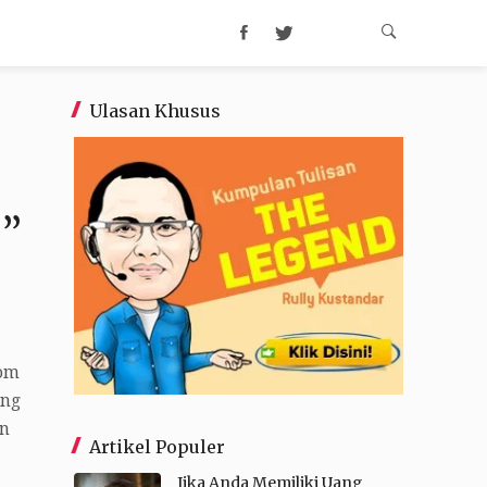
Ulasan Khusus
!”
com
ang
an
Artikel Populer
Jika Anda Memiliki Uang