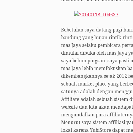
Kebetulan saya datang pagi hari
bandung yang hujan rintik-rinti
mas Jaya selaku pembicara pert
dimulai dibuka oleh mas Jaya ya
saya belum pingsan, saya pasti 
mas Jaya lebih memfokuskan ba
dikembangkannya sejak 2012 
sebuah market place yang berbe
satunya adalah dengan menggunak
Affiliate adalah sebuah siste
website dan kita akan mendapatk
mengandalkan para affiliatern
Menurut saya sistem affiliasi ya
lokal karena YubiStore dapat 