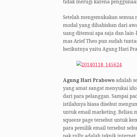
tidak merugi karena penggunaa
Setelah mengemukakan semua mat
modal yang dihabiskan dari awa
uang ditemui apa saja dan lain-
mas Arief Theo pun sudah tunta
berikutnya yaitu Agung Hari Pr
Agung Hari Prabowo
adalah se
yang amat sangat menyukai ido
dari para pelanggan. Sampai pad
istilahnya biasa disebut mengu
untuk email marketing. Beliau
squeeze page tersebut untuk k
para pemilik email tersebut sebu
pak rully adalah teknik intern