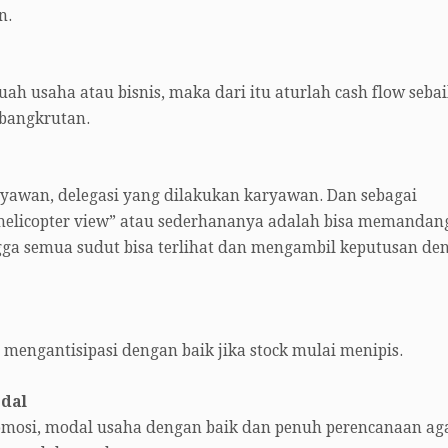
n.
uah usaha atau bisnis, maka dari itu aturlah cash flow seba
bangkrutan.
aryawan, delegasi yang dilakukan karyawan. Dan sebagai
“helicopter view” atau sederhananya adalah bisa memandan
gga semua sudut bisa terlihat dan mengambil keputusan de
 mengantisipasi dengan baik jika stock mulai menipis.
dal
omosi, modal usaha dengan baik dan penuh perencanaan ag