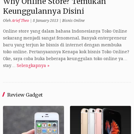
Why Online Store? Temukan
Keunggulannya Disini
Oleh
Arief Theo
|
8 January 2013
|
Bisnis Online
Online store yang dalam bahasa Indonesianya Toko Online
sekarang menjadi sangat fenomenal. Banyak enterpreneur
baru yang terjun ke bisnis di internet dengan membuka
toko online. Pertanyaannya Kenapa kok bisnis Toko Online?
Oke, saya coba buka beberapa keunggulan toko online ya…
stay…
Selengkapnya »
Review Gadget