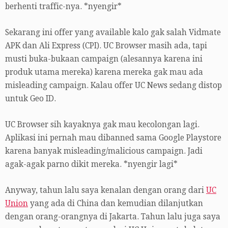
berhenti traffic-nya. *nyengir*
Sekarang ini offer yang available kalo gak salah Vidmate
APK dan Ali Express (CPI). UC Browser masih ada, tapi
musti buka-bukaan campaign (alesannya karena ini
produk utama mereka) karena mereka gak mau ada
misleading campaign. Kalau offer UC News sedang distop
untuk Geo ID.
UC Browser sih kayaknya gak mau kecolongan lagi.
Aplikasi ini pernah mau dibanned sama Google Playstore
karena banyak misleading/malicious campaign. Jadi
agak-agak parno dikit mereka. *nyengir lagi*
Anyway, tahun lalu saya kenalan dengan orang dari
UC
Union
yang ada di China dan kemudian dilanjutkan
dengan orang-orangnya di Jakarta. Tahun lalu juga saya