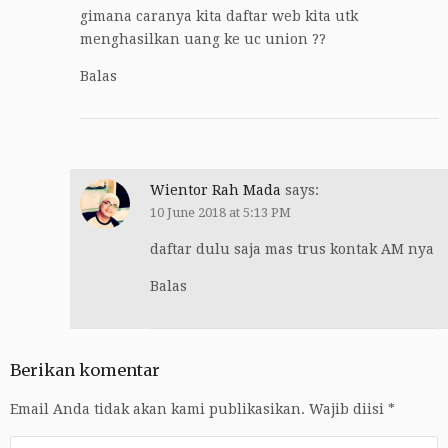
gimana caranya kita daftar web kita utk
menghasilkan uang ke uc union ??
Balas
Wientor Rah Mada
says:
10 June 2018 at 5:13 PM
daftar dulu saja mas trus kontak AM nya
Balas
Berikan komentar
Email Anda tidak akan kami publikasikan.
Wajib diisi
*