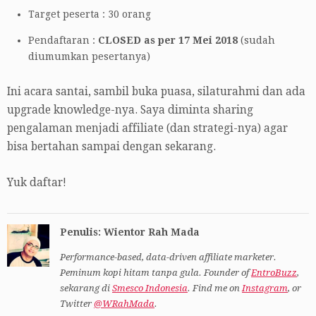
Target peserta : 30 orang
Pendaftaran :
CLOSED as per 17 Mei 2018
(sudah
diumumkan pesertanya)
Ini acara santai, sambil buka puasa, silaturahmi dan ada
upgrade knowledge-nya. Saya diminta sharing
pengalaman menjadi affiliate (dan strategi-nya) agar
bisa bertahan sampai dengan sekarang.
Yuk daftar!
Penulis: Wientor Rah Mada
Performance-based, data-driven affiliate marketer.
Peminum kopi hitam tanpa gula. Founder of
EntroBuzz
,
sekarang di
Smesco Indonesia
. Find me on
Instagram
, or
Twitter
@WRahMada
.