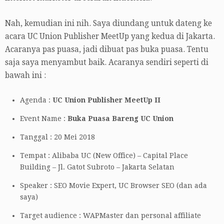
Nah, kemudian ini nih. Saya diundang untuk dateng ke
acara UC Union Publisher MeetUp yang kedua di Jakarta.
Acaranya pas puasa, jadi dibuat pas buka puasa. Tentu
saja saya menyambut baik. Acaranya sendiri seperti di
bawah ini :
Agenda :
UC Union Publisher MeetUp II
Event Name :
Buka Puasa Bareng UC Union
Tanggal : 20 Mei 2018
Tempat : Alibaba UC (New Office) – Capital Place
Building – Jl. Gatot Subroto – Jakarta Selatan
Speaker : SEO Movie Expert, UC Browser SEO (dan ada
saya)
Target audience : WAPMaster dan personal affiliate