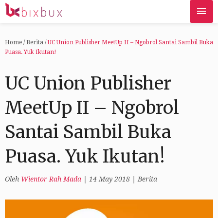
Home
/
Berita
/
UC Union Publisher MeetUp II – Ngobrol Santai Sambil Buka
Puasa. Yuk Ikutan!
UC Union Publisher
MeetUp II – Ngobrol
Santai Sambil Buka
Puasa. Yuk Ikutan!
Oleh
Wientor Rah Mada
|
14 May 2018
|
Berita