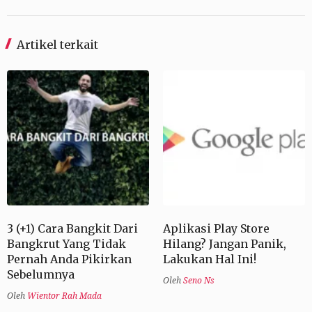
Artikel terkait
3 (+1) Cara Bangkit Dari
Aplikasi Play Store
Bangkrut Yang Tidak
Hilang? Jangan Panik,
Pernah Anda Pikirkan
Lakukan Hal Ini!
Sebelumnya
Oleh
Seno Ns
Oleh
Wientor Rah Mada