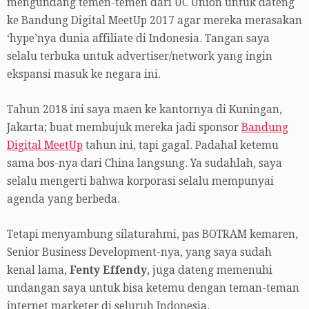
mengundang temen-temen dari UC Union untuk dateng
ke Bandung Digital MeetUp 2017 agar mereka merasakan
‘hype’nya dunia affiliate di Indonesia. Tangan saya
selalu terbuka untuk advertiser/network yang ingin
ekspansi masuk ke negara ini.
Tahun 2018 ini saya maen ke kantornya di Kuningan,
Jakarta; buat membujuk mereka jadi sponsor
Bandung
Digital MeetUp
tahun ini, tapi gagal. Padahal ketemu
sama bos-nya dari China langsung. Ya sudahlah, saya
selalu mengerti bahwa korporasi selalu mempunyai
agenda yang berbeda.
Tetapi menyambung silaturahmi, pas BOTRAM kemaren,
Senior Business Development-nya, yang saya sudah
kenal lama,
Fenty Effendy
, juga dateng memenuhi
undangan saya untuk bisa ketemu dengan teman-teman
internet marketer di seluruh Indonesia.