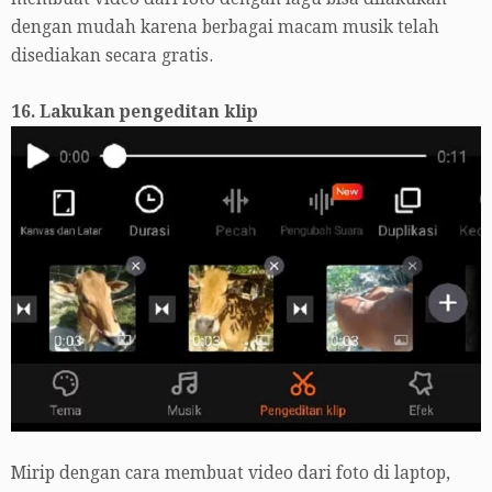
dengan mudah karena berbagai macam musik telah
disediakan secara gratis.
16. Lakukan pengeditan klip
Mirip dengan cara membuat video dari foto di laptop,