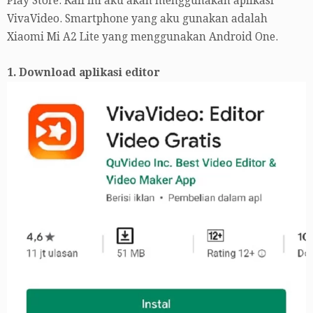
Play Store. Kali ini aku akan menggunakan aplikasi
VivaVideo. Smartphone yang aku gunakan adalah
Xiaomi Mi A2 Lite yang menggunakan Android One.
1. Download aplikasi editor