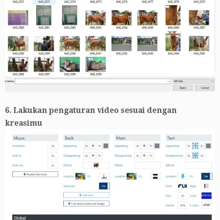
6. Lakukan pengaturan video sesuai dengan
kreasimu