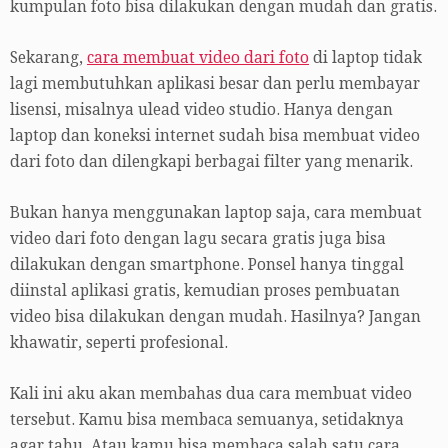
kumpulan foto bisa dilakukan dengan mudah dan gratis.
Sekarang,
cara membuat video dari foto
di laptop tidak
lagi membutuhkan aplikasi besar dan perlu membayar
lisensi, misalnya ulead video studio. Hanya dengan
laptop dan koneksi internet sudah bisa membuat video
dari foto dan dilengkapi berbagai filter yang menarik.
Bukan hanya menggunakan laptop saja, cara membuat
video dari foto dengan lagu secara gratis juga bisa
dilakukan dengan smartphone. Ponsel hanya tinggal
diinstal aplikasi gratis, kemudian proses pembuatan
video bisa dilakukan dengan mudah. Hasilnya? Jangan
khawatir, seperti profesional.
Kali ini aku akan membahas dua cara membuat video
tersebut. Kamu bisa membaca semuanya, setidaknya
agar tahu. Atau kamu bisa membaca salah satu cara