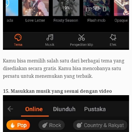
Kamu bisa memilih salah satu dari berbagai tema yang
disediakan secara gratis. Kamu bisa mencobanya satu
persatu untuk menemukan yang terbaik.
15. Masukkan musik yang sesuai dengan video