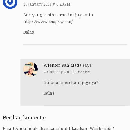
29 January 2013 at 6:20 PM
Ada yang kasih saran ini juga min..
https://www.kaspay.com/
Balas
Wientor Rah Mada
says:
29 January 2013 at 9:27 PM
Ini buat merchant juga ya?
Balas
Berikan komentar
Email Anda tidak akan kami publikasikan.
Wajib diisi
*