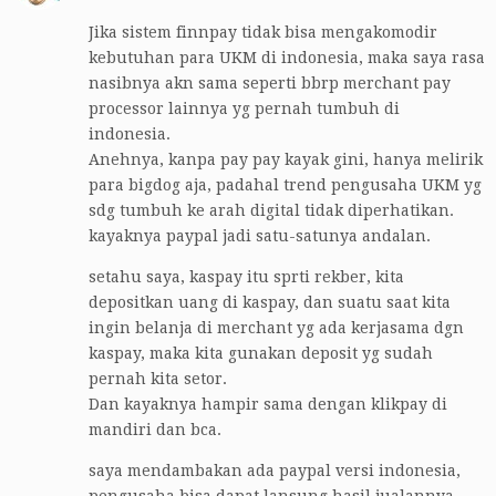
Jika sistem finnpay tidak bisa mengakomodir
kebutuhan para UKM di indonesia, maka saya rasa
nasibnya akn sama seperti bbrp merchant pay
processor lainnya yg pernah tumbuh di
indonesia.
Anehnya, kanpa pay pay kayak gini, hanya melirik
para bigdog aja, padahal trend pengusaha UKM yg
sdg tumbuh ke arah digital tidak diperhatikan.
kayaknya paypal jadi satu-satunya andalan.
setahu saya, kaspay itu sprti rekber, kita
depositkan uang di kaspay, dan suatu saat kita
ingin belanja di merchant yg ada kerjasama dgn
kaspay, maka kita gunakan deposit yg sudah
pernah kita setor.
Dan kayaknya hampir sama dengan klikpay di
mandiri dan bca.
saya mendambakan ada paypal versi indonesia,
pengusaha bisa dapat lansung hasil jualannya.