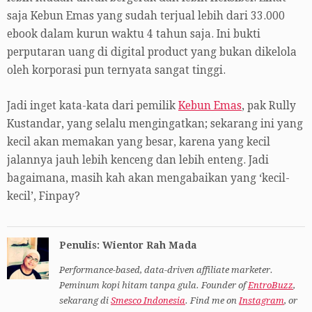
saja Kebun Emas yang sudah terjual lebih dari 33.000
ebook dalam kurun waktu 4 tahun saja. Ini bukti
perputaran uang di digital product yang bukan dikelola
oleh korporasi pun ternyata sangat tinggi.
Jadi inget kata-kata dari pemilik
Kebun Emas
, pak Rully
Kustandar, yang selalu mengingatkan; sekarang ini yang
kecil akan memakan yang besar, karena yang kecil
jalannya jauh lebih kenceng dan lebih enteng. Jadi
bagaimana, masih kah akan mengabaikan yang ‘kecil-
kecil’, Finpay?
Penulis: Wientor Rah Mada
Performance-based, data-driven affiliate marketer.
Peminum kopi hitam tanpa gula. Founder of
EntroBuzz
,
sekarang di
Smesco Indonesia
. Find me on
Instagram
, or