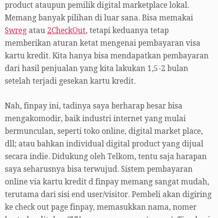
product ataupun pemilik digital marketplace lokal.
Memang banyak pilihan di luar sana. Bisa memakai
Swreg
atau
2CheckOut
, tetapi keduanya tetap
memberikan aturan ketat mengenai pembayaran visa
kartu kredit. Kita hanya bisa mendapatkan pembayaran
dari hasil penjualan yang kita lakukan 1,5-2 bulan
setelah terjadi gesekan kartu kredit.
Nah, finpay ini, tadinya saya berharap besar bisa
mengakomodir, baik industri internet yang mulai
bermunculan, seperti toko online, digital market place,
dll; atau bahkan individual digital product yang dijual
secara indie. Didukung oleh Telkom, tentu saja harapan
saya seharusnya bisa terwujud. Sistem pembayaran
online via kartu kredit d finpay memang sangat mudah,
terutama dari sisi end user/visitor. Pembeli akan digiring
ke check out page finpay, memasukkan nama, nomer