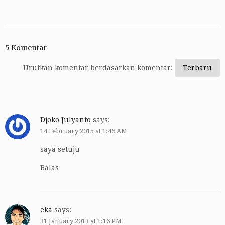
5 Komentar
Urutkan komentar berdasarkan komentar:
Djoko Julyanto
says:
14 February 2015 at 1:46 AM
saya setuju
Balas
eka
says:
31 January 2013 at 1:16 PM