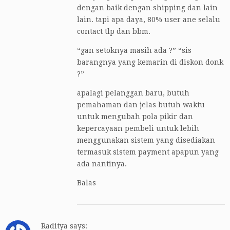
dengan baik dengan shipping dan lain
lain. tapi apa daya, 80% user ane selalu
contact tlp dan bbm.
“gan setoknya masih ada ?” “sis
barangnya yang kemarin di diskon donk
?”
apalagi pelanggan baru, butuh
pemahaman dan jelas butuh waktu
untuk mengubah pola pikir dan
kepercayaan pembeli untuk lebih
menggunakan sistem yang disediakan
termasuk sistem payment apapun yang
ada nantinya.
Balas
Raditya
says: