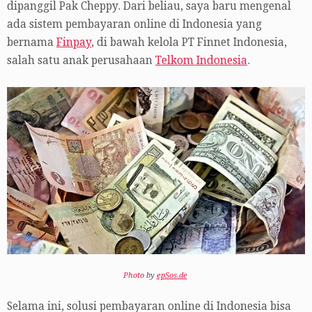
dipanggil Pak Cheppy. Dari beliau, saya baru mengenal
ada sistem pembayaran online di Indonesia yang
bernama
Finpay
, di bawah kelola PT Finnet Indonesia,
salah satu anak perusahaan
Telkom Indonesia
.
Photo
by
epSos.de
Selama ini, solusi pembayaran online di Indonesia bisa