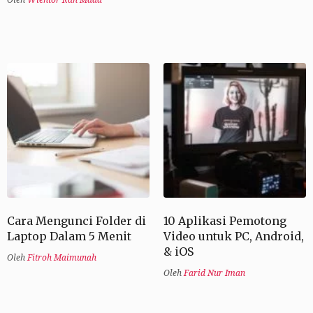
Cara Mengunci Folder di
10 Aplikasi Pemotong
Laptop Dalam 5 Menit
Video untuk PC, Android,
& iOS
Oleh
Fitroh Maimunah
Oleh
Farid Nur Iman