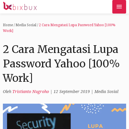
Home
/
Media Sosial
/
2 Cara Mengatasi Lupa Password Yahoo [100%
Work]
2 Cara Mengatasi Lupa
Password Yahoo [100%
Work]
Oleh
Tristianto Nugroho
|
12 September 2019
|
Media Sosial