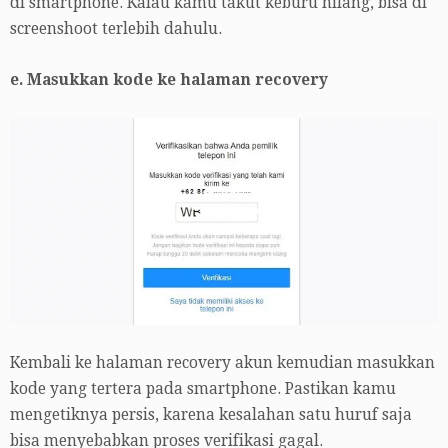
di smartphone. Kalau kamu takut keburu hilang, bisa di
screenshoot terlebih dahulu.
e. Masukkan kode ke halaman recovery
Kembali ke halaman recovery akun kemudian masukkan
kode yang tertera pada smartphone. Pastikan kamu
mengetiknya persis, karena kesalahan satu huruf saja
bisa menyebabkan proses verifikasi gagal.