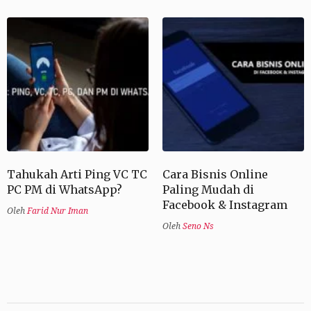
Tahukah Arti Ping VC TC
Cara Bisnis Online
PC PM di WhatsApp?
Paling Mudah di
Facebook & Instagram
Oleh
Farid Nur Iman
Oleh
Seno Ns