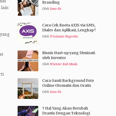
uai
Branding
 lain
Oleh
Seno Ns
Cara Cek Kuota AXIS via SMS,
Dialer dan Aplikasi, Lengkap !
 yang
Oleh
Tristianto Nugroho
Bisnis Start-up yang Diminati
at
oleh Investor
Oleh
Wientor Rah Mada
ti
Cara Ganti Background Foto
Online Otomatis dan Gratis
Oleh
Seno Ns
7 Hal Yang Akan Berubah
Drastis Dengan Teknologi