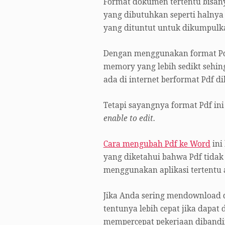
Format dokumen tertentu bisan
yang dibutuhkan seperti halnya
yang dituntut untuk dikumpulka
Dengan menggunakan format Pd
memory yang lebih sedikt sehi
ada di internet berformat Pdf d
Tetapi sayangnya format Pdf in
enable to edit.
Cara mengubah Pdf ke Word
ini
yang diketahui bahwa Pdf tidak 
menggunakan aplikasi tertentu
Jika Anda sering mendownload
tentunya lebih cepat jika dapat
mempercepat pekerjaan diband