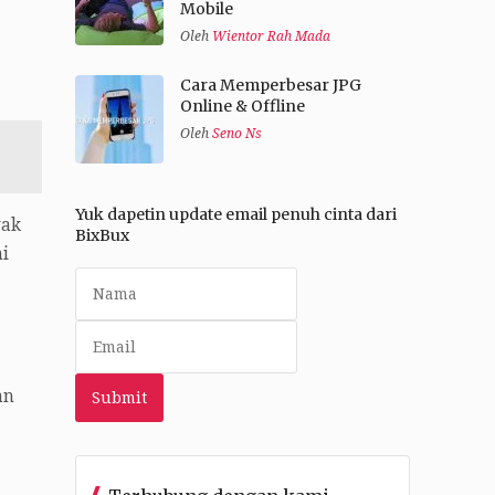
Mobile
Oleh
Wientor Rah Mada
Cara Memperbesar JPG
Online & Offline
Oleh
Seno Ns
Yuk dapetin update email penuh cinta dari
yak
BixBux
i
an