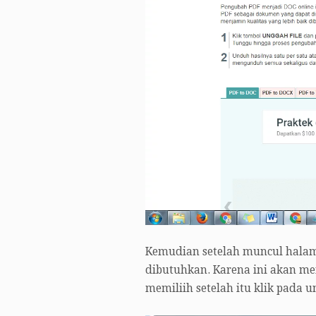
Kemudian setelah muncul halam
dibutuhkan. Karena ini akan men
memiliih setelah itu klik pada 