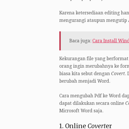
Karena ketersediaan editing ha
mengurangi ataupun mengutip 
Baca juga:
Cara Install Wi
Kekurangan file yang berformat
orang ingin merubahnya ke for
biasa kita sebut dengan
Covert
.
berubah menjadi Word.
Cara mengubah Pdf ke Word dapa
dapat dilakukan secara online
C
Microsoft Word saja.
1. Online
Covert
er