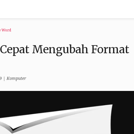
e Word
g Cepat Mengubah Format
9
|
Komputer