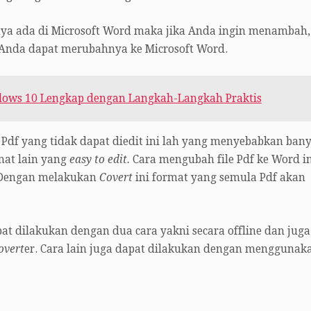
nya ada di Microsoft Word maka jika Anda ingin menambah,
Anda dapat merubahnya ke Microsoft Word.
ndows 10 Lengkap dengan Langkah-Langkah Praktis
 Pdf yang tidak dapat diedit ini lah yang menyebabkan ban
mat lain yang
easy to edit.
Cara mengubah file Pdf ke Word in
 Dengan melakukan
Covert
ini format yang semula Pdf akan
t dilakukan dengan dua cara yakni secara offline dan juga
overt
er. Cara lain juga dapat dilakukan dengan menggunak