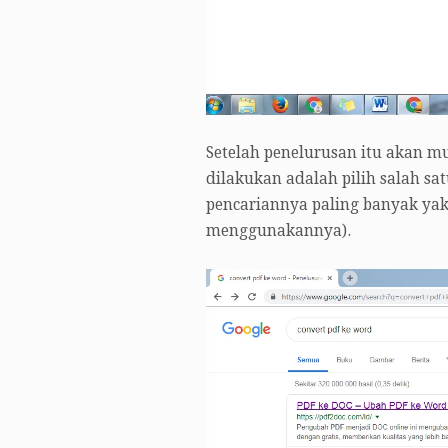
Setelah penelurusan itu akan mu
dilakukan adalah pilih salah sa
pencariannya paling banyak yakn
menggunakannya).