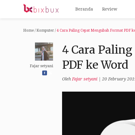
Beranda
Review
Home
/
Komputer
/
4 Cara Paling Cepat Mengubah Format PDF k
4 Cara Palin
PDF ke Word
Fajar setyani
Oleh
Fajar setyani
|
20 February 201