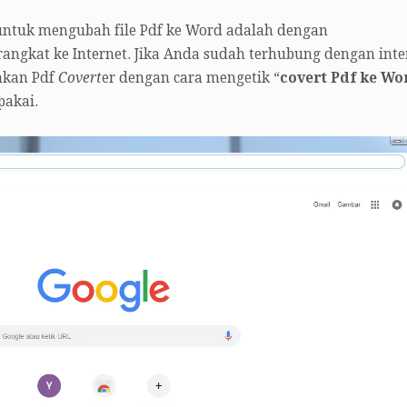
untuk mengubah file Pdf ke Word adalah dengan
ngkat ke Internet. Jika Anda sudah terhubung dengan inte
akan Pdf
Covert
er dengan cara mengetik “
covert Pdf ke Wo
pakai.