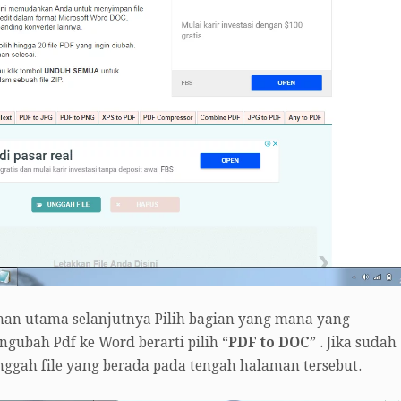
an utama selanjutnya Pilih bagian yang mana yang
gubah Pdf ke Word berarti pilih “
PDF to DOC
” . Jika sudah
unggah file yang berada pada tengah halaman tersebut.