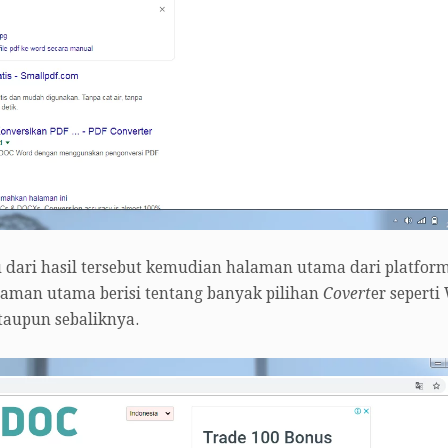
u dari hasil tersebut kemudian halaman utama dari platfor
aman utama berisi tentang banyak pilihan
Covert
er seperti
ataupun sebaliknya.