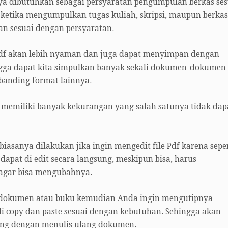
ya dibutuhkan sebagai persyaratan pengumpulan berkas ses
 ketika mengumpulkan tugas kuliah, skripsi, maupun berkas
n sesuai dengan persyaratan.
f akan lebih nyaman dan juga dapat menyimpan dengan
ngga dapat kita simpulkan banyak sekali dokumen-dokumen
ibanding format lainnya.
i memiliki banyak kekurangan yang salah satunya tidak dap
 biasanya dilakukan jika ingin mengedit file Pdf karena seper
dapat di edit secara langsung, meskipun bisa, harus
 agar bisa mengubahnya.
 dokumen atau buku kemudian Anda ingin mengutipnya
 di copy dan paste sesuai dengan kebutuhan. Sehingga akan
ing dengan menulis ulang dokumen.