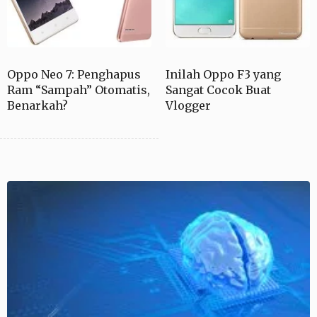
Oppo Neo 7: Penghapus
Inilah Oppo F3 yang
Ram “Sampah” Otomatis,
Sangat Cocok Buat
Benarkah?
Vlogger