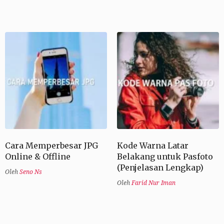
Cara Memperbesar JPG
Kode Warna Latar
Online & Offline
Belakang untuk Pasfoto
(Penjelasan Lengkap)
Oleh
Seno Ns
Oleh
Farid Nur Iman