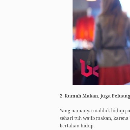
2. Rumah Makan, juga Peluan
Yang namanya mahluk hidup pas
sehari tuh wajib makan, karena
bertahan hidup.