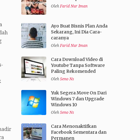
Oleh
Farid Nur Iman
a
Ayo Buat Bisnis Plan Anda
Sekarang, Ini Dia Cara-
dah
caranya
g
Oleh
Farid Nur Iman
Cara Download Video di
s-
Youtube Tanpa Software
Paling Rekomended
Oleh
Seno Ns
k
Yuk Segera Move On Dari
Windows 7 dan Upgrade
Windows 10
Oleh
Seno Ns
Cara Menonaktifkan
hadir
Facebook Sementara dan
ra
Permanen