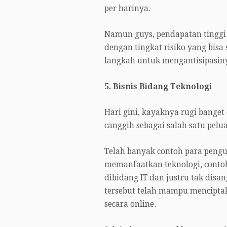
per harinya.
Namun guys, pendapatan tinggi y
dengan tingkat risiko yang bisa
langkah untuk mengantisipasin
5. Bisnis Bidang Teknologi
Hari gini, kayaknya rugi bange
canggih sebagai salah satu pel
Telah banyak contoh para peng
memanfaatkan teknologi, contoh
dibidang IT dan justru tak dis
tersebut telah mampu mencipta
secara online.