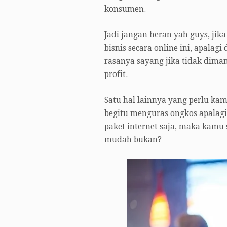
konsumen.
Jadi jangan heran yah guys, jik
bisnis secara online ini, apalag
rasanya sayang jika tidak dima
profit.
Satu hal lainnya yang perlu kamu
begitu menguras ongkos apalag
paket internet saja, maka kamu
mudah bukan?