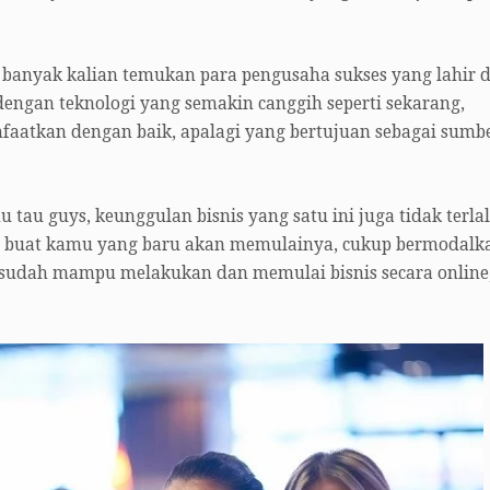
a banyak kalian temukan para pengusaha sukses yang lahir d
i dengan teknologi yang semakin canggih seperti sekarang,
nfaatkan dengan baik, apalagi yang bertujuan sebagai sumb
 tau guys, keunggulan bisnis yang satu ini juga tidak terla
i buat kamu yang baru akan memulainya, cukup bermodalk
 sudah mampu melakukan dan memulai bisnis secara online