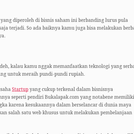
ang diperoleh di bisnis saham ini berbanding lurus pula
 saja terjadi. So ada baiknya kamu juga bisa melakukan berb
ya.
t deh, kalau kamu nggak memanfaatkan teknologi yang serb
uang untuk meraih pundi-pundi rupiah.
usaha
Startup
yang cukup terkenal dalam bisnisnya
nya seperti pendiri Bukalapak.com yang notabene memiliki
angka karena kesukaannya dalam berselancar di dunia maya
kan salah satu web khusus untuk melakukan pembelanjaan