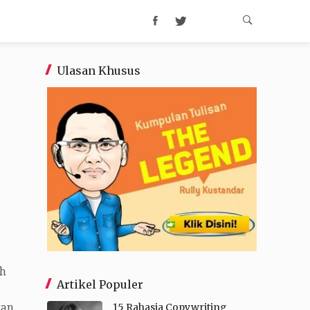
Ulasan Khusus
eh
Artikel Populer
15 Rahasia Copywriting
kan