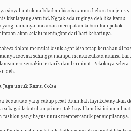
ya sinyal untuk melakukan bisnis namun belum tau jenis y
is bisnis yang satu ini. Nggak ada ruginya deh jika kamu
ebab yang namanya makanan merupakan kebutuhan pokok
intaan akan selalu meningkat dari hari keharinya.
ahwa dalam memulai bisnis agar bisa tetap bertahan di pa
amanya inovasi sehingga mampu memunculkan nuansa bar
 konsumen semakin tertarik dan berminat. Pokoknya selera
an deh.
tut Juga untuk Kamu Coba
ami kemajuan yang cukup pesat ditambah lagi kebanyakan d
 sebagai kebutuhan primer, tak hayal kondisi ini membuat
n fashion yang bagus untuk mempercantik penampilannya.