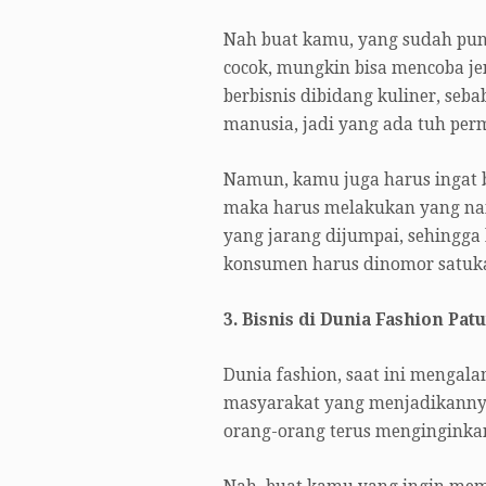
Nah buat kamu, yang sudah pun
cocok, mungkin bisa mencoba jen
berbisnis dibidang kuliner, s
manusia, jadi yang ada tuh perm
Namun, kamu juga harus ingat b
maka harus melakukan yang n
yang jarang dijumpai, sehingga
konsumen harus dinomor satuk
3. Bisnis di Dunia Fashion Pa
Dunia fashion, saat ini mengal
masyarakat yang menjadikannya
orang-orang terus menginginka