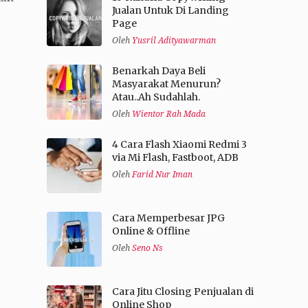
Jualan Untuk Di Landing
Page
Oleh
Yusril Adityawarman
Benarkah Daya Beli
Masyarakat Menurun?
Atau..Ah Sudahlah.
Oleh
Wientor Rah Mada
4 Cara Flash Xiaomi Redmi 3
via Mi Flash, Fastboot, ADB
Oleh
Farid Nur Iman
Cara Memperbesar JPG
Online & Offline
Oleh
Seno Ns
Cara Jitu Closing Penjualan di
Online Shop