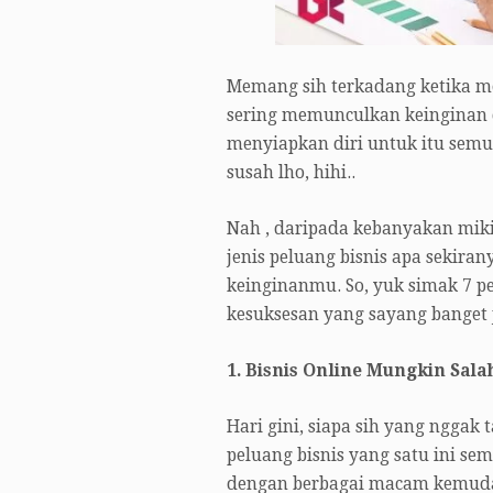
Memang sih terkadang ketika me
sering memunculkan keinginan 
menyiapkan diri untuk itu sem
susah lho, hihi..
Nah , daripada kebanyakan miki
jenis peluang bisnis apa sekir
keinginanmu. So, yuk simak 7 p
kesuksesan yang sayang banget 
1. Bisnis Online Mungkin Sal
Hari gini, siapa sih yang nggak
peluang bisnis yang satu ini se
dengan berbagai macam kemuda