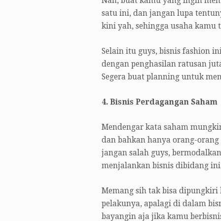
Nah, buat kamu yang ingin mem
satu ini, dan jangan lupa tent
kini yah, sehingga usaha kamu te
Selain itu guys, bisnis fashion
dengan penghasilan ratusan jut
Segera buat planning untuk menj
4. Bisnis Perdagangan Saham
Mendengar kata saham mungkin y
dan bahkan hanya orang-orang t
jangan salah guys, bermodalkan
menjalankan bisnis dibidang ini
Memang sih tak bisa dipungkiri
pelakunya, apalagi di dalam bis
bayangin aja jika kamu berbisni