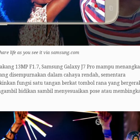
hare life as you see it via samsung.com
elakang 13MP F1.7, Samsung Galaxy J7 Pro mampu menangk
 yang disempurnakan dalam cahaya rendah, sementara
inkan fungsi satu tangan berkat tombol rana yang bergera
gambil bidikan sambil menyesuaikan pose atau membingka