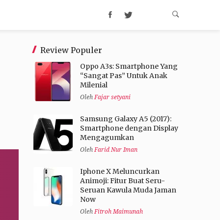
Review Populer
Oppo A3s: Smartphone Yang
“Sangat Pas” Untuk Anak
Milenial
Oleh
Fajar setyani
Samsung Galaxy A5 (2017):
Smartphone dengan Display
Mengagumkan
Oleh
Farid Nur Iman
Iphone X Meluncurkan
Animoji: Fitur Buat Seru-
Seruan Kawula Muda Jaman
Now
Oleh
Fitroh Maimunah