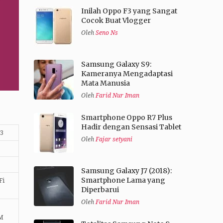
Inilah Oppo F3 yang Sangat
Cocok Buat Vlogger
Oleh
Seno Ns
Samsung Galaxy S9:
Kameranya Mengadaptasi
Mata Manusia
Oleh
Farid Nur Iman
Smartphone Oppo R7 Plus
Hadir dengan Sensasi Tablet
53
Oleh
Fajar setyani
Samsung Galaxy J7 (2018):
Smartphone Lama yang
Fi
Diperbarui
Oleh
Farid Nur Iman
FM