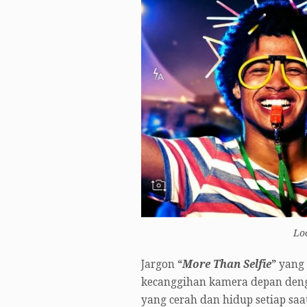
Loo
Jargon
“
More Than Selfie
”
yang 
kecanggihan kamera depan den
yang cerah dan hidup setiap sa