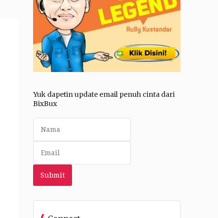
Yuk dapetin update email penuh cinta dari
BixBux