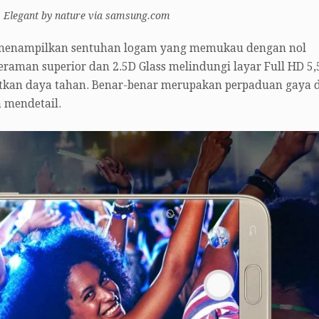
Elegant by nature via samsung.com
u menampilkan sentuhan logam yang memukau dengan nol
aman superior dan 2.5D Glass melindungi layar Full HD 5,5
tkan daya tahan. Benar-benar merupakan perpaduan gaya 
a mendetail.