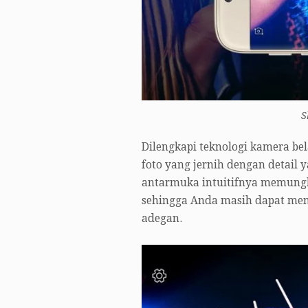
S
Dilengkapi teknologi kamera b
foto yang jernih dengan detail
antarmuka intuitifnya memungk
sehingga Anda masih dapat men
adegan.