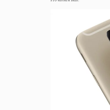
Pro antara lain.