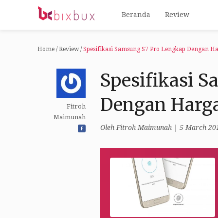
Beranda
Review
Home
/
Review
/
Spesifikasi Samsung S7 Pro Lengkap Dengan H
Spesifikasi 
Dengan Harga
Fitroh
Maimunah
Oleh
Fitroh Maimunah
| 5 March 20