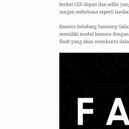
berkat LED depan dan selfie ya
tangan sederhana seperti lambai
Kamera belakang Samsung Galaxy
memiliki modul kamera dengan re
flash yang akan membantu dal