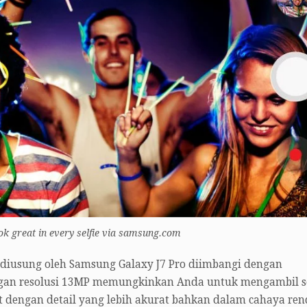
k great in every selfie via samsung.com
diusung oleh Samsung Galaxy J7 Pro diimbangi dengan
gan resolusi 13MP memungkinkan Anda untuk mengambil se
at dengan detail yang lebih akurat bahkan dalam cahaya re