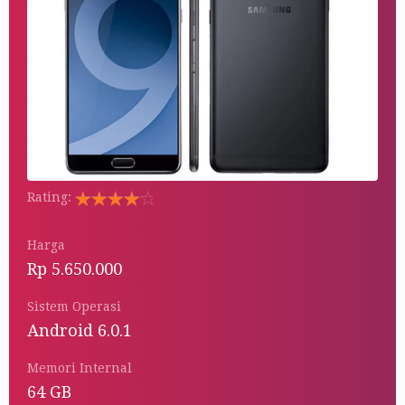
Rating:
Rated
5.00
out
Harga
of 5
Rp 5.650.000
Sistem Operasi
Android 6.0.1
Memori Internal
64 GB