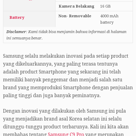
Kamera Belakang
16 GB
Non- Removable
4000 mAh
Battery
battery
Disclamer
: Kami tidak bisa menjamin bahwa informasi di halaman
ini semuanya benar.
Samsung selalu melakukan inovasi pada setiap product
yang dikeluarkannya, yang paling terasa tentunya
adalah product Smartphone yang sekarang ini telah
memiliki banyak penggemar dan menjadi salah satu
brand yang memproduksi Smartphone dengan penjualan
paling tinggi dan juga banyak peminatnya.
Dengan inovasi yang dilakukan oleh Samsung ini pula
yang menjadikan brand asal Korea selatan ini selalu
ditunggu-tunggu product terbarunya. Kali ini kita akan
membahas tentang
Samsung C9 Pro
yang merupakan