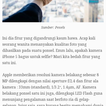
Sumber: Pexels
Ini dia fitur yang digandrungi kaum hawa. Acap kali
seorang wanita menanyakan kualitas foto yang
dihasilkan pada suatu ponsel. Emm lalu, apakah kamera
iPhone 5 bagus untuk selfie? Mari kita bedah fitur yang
satu ini.
Apple memberikan resolusi kamera belakang sebesar 8
MP dilengkapi dengan nilai aperture f/2.4 dan fitur ala
kamera : 33mm (standard), 1/3.2″, 1.4µm, AF. Kamera
belakang ponsel satu ini juga, dilengkapi LED Flash guna
menunjang pengalaman saat berfoto ria di gelap-
gelapan. Jujur saja, saya kurang begitu memahami dunia