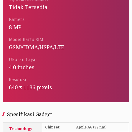
Tidak Tersedia
Kamera
8 MP
Model Kartu SIM
GSM/CDMA/HSPA/LTE
Ukuran Layar
4.0 inches
Resolusi
640 x 1136 pixels
Spesifikasi Gadget
Chipset
Apple A6 (32 nm)
Technology