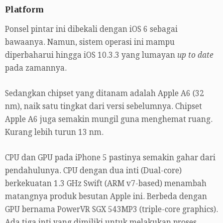
Platform
Ponsel pintar ini dibekali dengan iOS 6 sebagai
bawaanya. Namun, sistem operasi ini mampu
diperbaharui hingga iOS 10.3.3 yang lumayan
up to date
pada zamannya.
Sedangkan chipset yang ditanam adalah Apple A6 (32
nm), naik satu tingkat dari versi sebelumnya. Chipset
Apple A6 juga semakin mungil guna menghemat ruang.
Kurang lebih turun 13 nm.
CPU dan GPU pada iPhone 5 pastinya semakin gahar dari
pendahulunya. CPU dengan dua inti (Dual-core)
berkekuatan 1.3 GHz Swift (ARM v7-based) menambah
matangnya produk besutan Apple ini. Berbeda dengan
GPU bernama PowerVR SGX 543MP3 (triple-core graphics).
Ada tiga inti yang dimiliki untuk melakukan proses