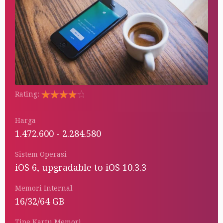
Rating:
Rated
5.00
out
Harga
of 5
1.472.600 - 2.284.580
Sistem Operasi
iOS 6, upgradable to iOS 10.3.3
Memori Internal
16/32/64 GB
Tipe Kartu Memori