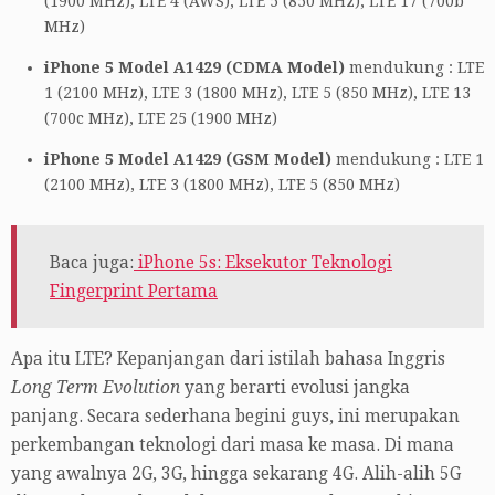
(1900 MHz), LTE 4 (AWS), LTE 5 (850 MHz), LTE 17 (700b
MHz)
iPhone 5 Model A1429 (CDMA Model)
mendukung : LTE
1 (2100 MHz), LTE 3 (1800 MHz), LTE 5 (850 MHz), LTE 13
(700c MHz), LTE 25 (1900 MHz)
iPhone 5 Model A1429 (GSM Model)
mendukung : LTE 1
(2100 MHz), LTE 3 (1800 MHz), LTE 5 (850 MHz)
Baca juga:
iPhone 5s: Eksekutor Teknologi
Fingerprint Pertama
Apa itu LTE? Kepanjangan dari istilah bahasa Inggris
Long Term Evolution
yang berarti evolusi jangka
panjang. Secara sederhana begini guys, ini merupakan
perkembangan teknologi dari masa ke masa. Di mana
yang awalnya 2G, 3G, hingga sekarang 4G. Alih-alih 5G