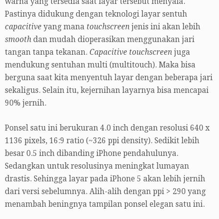
warna yang tersedia saat layar tersebut menyala.
Pastinya didukung dengan teknologi layar sentuh
capacitive
yang mana
touchscreen
jenis ini akan lebih
smooth
dan mudah dioperasikan menggunakan jari
tangan tanpa tekanan.
Capacitive touchscreen
juga
mendukung sentuhan multi (multitouch). Maka bisa
berguna saat kita menyentuh layar dengan beberapa jari
sekaligus. Selain itu, kejernihan layarnya bisa mencapai
90% jernih.
Ponsel satu ini berukuran 4.0 inch dengan resolusi 640 x
1136 pixels, 16:9 ratio (~326 ppi density). Sedikit lebih
besar 0.5 inch dibanding iPhone pendahulunya.
Sedangkan untuk resolusinya meningkat lumayan
drastis. Sehingga layar pada iPhone 5 akan lebih jernih
dari versi sebelumnya. Alih-alih dengan ppi > 290 yang
menambah beningnya tampilan ponsel elegan satu ini.