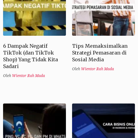
6 Dampak Negatif
Tips Memaksimalkan
TikTok (dan TikTok
Strategi Pemasaran di
Shop) Yang Tidak Kita
Sosial Media
Sadari
Oleh
Wientor Rah Mada
Oleh
Wientor Rah Mada