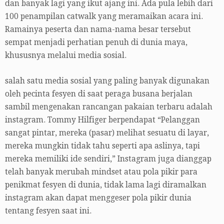
dan banyak lagi yang ikut ajang ini. Ada pula lebih dari
100 penampilan catwalk yang meramaikan acara ini.
Ramainya peserta dan nama-nama besar tersebut
sempat menjadi perhatian penuh di dunia maya,
khususnya melalui media sosial.
salah satu media sosial yang paling banyak digunakan
oleh pecinta fesyen di saat peraga busana berjalan
sambil mengenakan rancangan pakaian terbaru adalah
instagram. Tommy Hilfiger berpendapat “Pelanggan
sangat pintar, mereka (pasar) melihat sesuatu di layar,
mereka mungkin tidak tahu seperti apa aslinya, tapi
mereka memiliki ide sendiri,” Instagram juga dianggap
telah banyak merubah mindset atau pola pikir para
penikmat fesyen di dunia, tidak lama lagi diramalkan
instagram akan dapat menggeser pola pikir dunia
tentang fesyen saat ini.