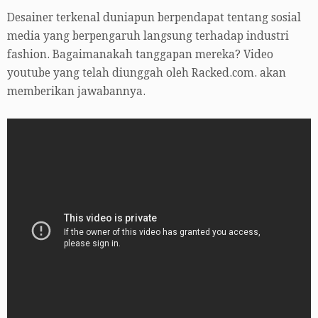
Desainer terkenal duniapun berpendapat tentang sosial
media yang berpengaruh langsung terhadap industri
fashion. Bagaimanakah tanggapan mereka? Video
youtube yang telah diunggah oleh Racked.com. akan
memberikan jawabannya.