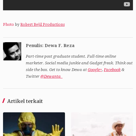
Photo
by
Robert Bejil Productions
Penulis: Dewa F. Reza
Part-time post graduate student. Full-time online
marketer. Social media junkie and Gadget freak. Think out
side the box. Get to know Dewa at
Google+
,
Facebook
&
Twitter
@Dewanta_
Artikel terkait