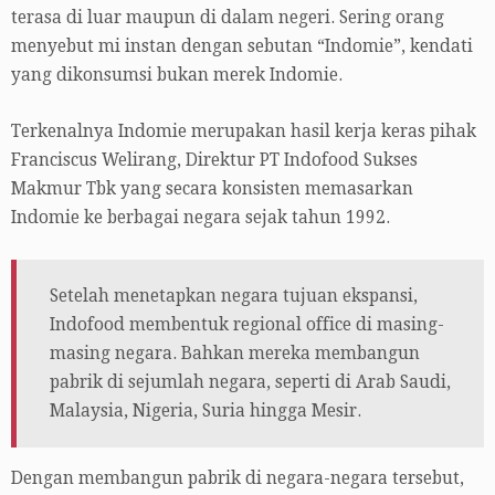
terasa di luar maupun di dalam negeri. Sering orang
menyebut mi instan dengan sebutan “Indomie”, kendati
yang dikonsumsi bukan merek Indomie.
Terkenalnya Indomie merupakan hasil kerja keras pihak
Franciscus Welirang, Direktur PT Indofood Sukses
Makmur Tbk yang secara konsisten memasarkan
Indomie ke berbagai negara sejak tahun 1992.
Setelah menetapkan negara tujuan ekspansi,
Indofood membentuk regional office di masing-
masing negara. Bahkan mereka membangun
pabrik di sejumlah negara, seperti di Arab Saudi,
Malaysia, Nigeria, Suria hingga Mesir.
Dengan membangun pabrik di negara-negara tersebut,