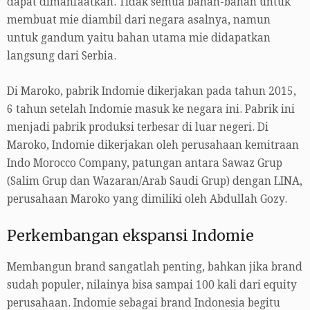
dapat dimanfaatkan. Tidak semua bahan-bahan untuk
membuat mie diambil dari negara asalnya, namun
untuk gandum yaitu bahan utama mie didapatkan
langsung dari Serbia.
Di Maroko, pabrik Indomie dikerjakan pada tahun 2015,
6 tahun setelah Indomie masuk ke negara ini. Pabrik ini
menjadi pabrik produksi terbesar di luar negeri. Di
Maroko, Indomie dikerjakan oleh perusahaan kemitraan
Indo Morocco Company, patungan antara Sawaz Grup
(Salim Grup dan Wazaran/Arab Saudi Grup) dengan LINA,
perusahaan Maroko yang dimiliki oleh Abdullah Gozy.
Perkembangan ekspansi Indomie
Membangun brand sangatlah penting, bahkan jika brand
sudah populer, nilainya bisa sampai 100 kali dari equity
perusahaan. Indomie sebagai brand Indonesia begitu