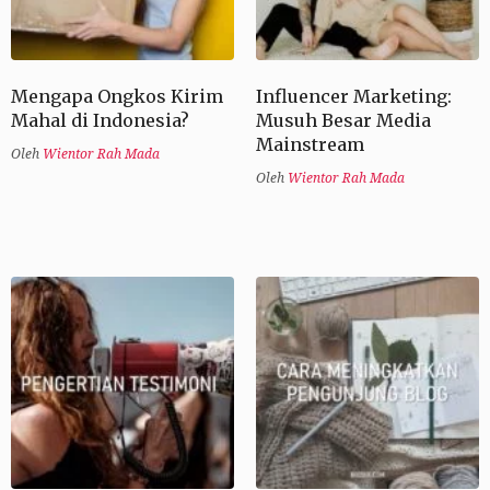
Mengapa Ongkos Kirim
Influencer Marketing:
Mahal di Indonesia?
Musuh Besar Media
Mainstream
Oleh
Wientor Rah Mada
Oleh
Wientor Rah Mada