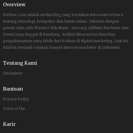
Overview
BixBux.Com adalah media blog yang berisikan informasi terbaru
tentang teknologi, komputer dan bisnis online. Dikelola dengan
penuh cinta oleh Wientor Rah Mada ~ seorang Affiliate Marketer dan
Dosen yang tinggal di Bandung. Artikel dikurasi berdasarkan
pengalamannya yang lebih dari 8 tahun di digital marketing. Saat ini
Bixbux menjadi rujukan banyak internet marketer di Indonesia.
Tentang Kami
Disclaimer
Bantuan
Privacy Policy
Term of Use
Karir