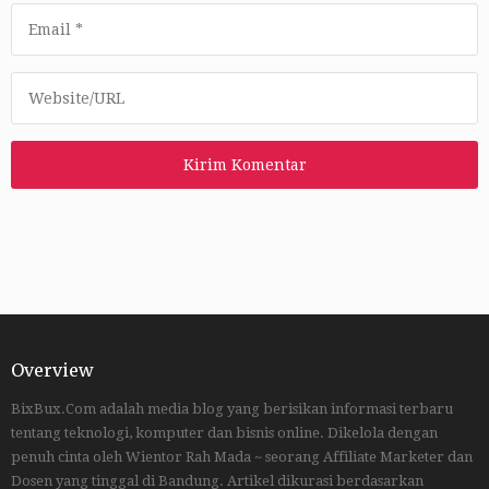
Overview
BixBux.Com adalah media blog yang berisikan informasi terbaru
tentang teknologi, komputer dan bisnis online. Dikelola dengan
penuh cinta oleh Wientor Rah Mada ~ seorang Affiliate Marketer dan
Dosen yang tinggal di Bandung. Artikel dikurasi berdasarkan