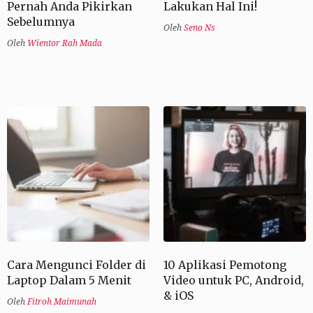
Pernah Anda Pikirkan
Lakukan Hal Ini!
Sebelumnya
Oleh
Seno Ns
Oleh
Wientor Rah Mada
Cara Mengunci Folder di
10 Aplikasi Pemotong
Laptop Dalam 5 Menit
Video untuk PC, Android,
& iOS
Oleh
Fitroh Maimunah