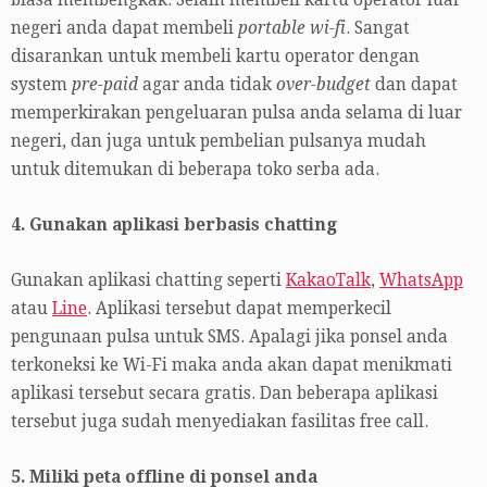
biasa membengkak. Selain membeli kartu operator luar
negeri anda dapat membeli
portable wi-fi
. Sangat
disarankan untuk membeli kartu operator dengan
system
pre-paid
agar anda tidak
over-budget
dan dapat
memperkirakan pengeluaran pulsa anda selama di luar
negeri, dan juga untuk pembelian pulsanya mudah
untuk ditemukan di beberapa toko serba ada.
4. Gunakan aplikasi berbasis chatting
Gunakan aplikasi chatting seperti
KakaoTalk
,
WhatsApp
atau
Line
. Aplikasi tersebut dapat memperkecil
pengunaan pulsa untuk SMS. Apalagi jika ponsel anda
terkoneksi ke Wi-Fi maka anda akan dapat menikmati
aplikasi tersebut secara gratis. Dan beberapa aplikasi
tersebut juga sudah menyediakan fasilitas free call.
5. Miliki peta offline di ponsel anda