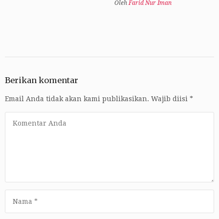
Oleh
Farid Nur Iman
Berikan komentar
Email Anda tidak akan kami publikasikan.
Wajib diisi
*