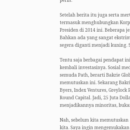
perih.
Setelah berita itu juga serta 
termasuk menghubungkan Korpor
Presiden di 2014 ini. Beberapa
Bahkan ada yang sangat ekstri
segera diganti menjadi kuning. 
Tentu saja berbagai pendapat i
kembali investasinya. Sosial me
semuda Path, berarti Bakrie Gl
memutuskan ini. Sekarang Bakri
Byers, Index Ventures, Greylock 
Round Capital. Jadi, 25 Juta Do
menjadikannya minoritas, buka
Nah, sebelum kita memutuskan a
kita. Saya ingin mengemukakan 3 