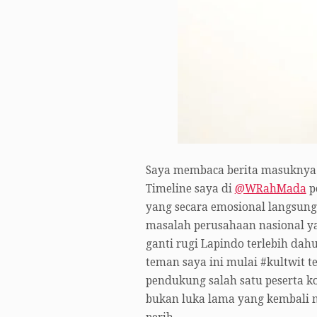
Saya membaca berita masuknya Ba
Timeline saya di
@WRahMada
p
yang secara emosional langsun
masalah perusahaan nasional 
ganti rugi Lapindo terlebih dahu
teman saya ini mulai #kultwit t
pendukung salah satu peserta k
bukan luka lama yang kembali m