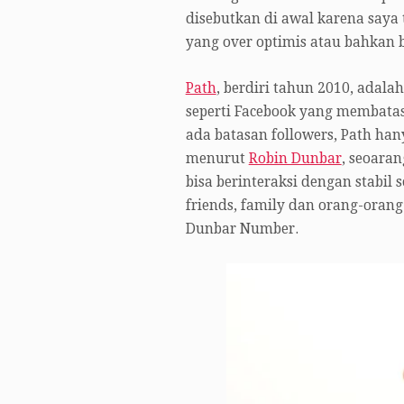
disebutkan di awal karena saya
yang over optimis atau bahkan b
Path
, berdiri tahun 2010, adala
seperti Facebook yang membatasi
ada batasan followers, Path ha
menurut
Robin Dunbar
, seoaran
bisa berinteraksi dengan stabil 
friends, family dan orang-orang 
Dunbar Number.