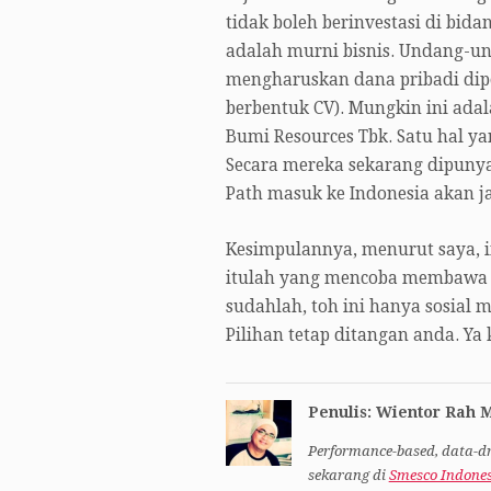
tidak boleh berinvestasi di bid
adalah murni bisnis. Undang-un
mengharuskan dana pribadi dip
berbentuk CV). Mungkin ini adal
Bumi Resources Tbk. Satu hal y
Secara mereka sekarang dipunyai
Path masuk ke Indonesia akan ja
Kesimpulannya, menurut saya, i
itulah yang mencoba membawa P
sudahlah, toh ini hanya sosial 
Pilihan tetap ditangan anda. Ya
Penulis: Wientor Rah 
Performance-based, data-dr
sekarang di
Smesco Indone