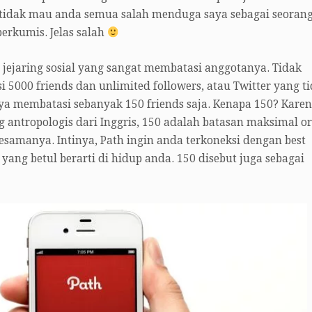
 tidak mau anda semua salah menduga saya sebagai seoran
erkumis. Jelas salah
h jejaring sosial yang sangat membatasi anggotanya. Tidak
 5000 friends dan unlimited followers, atau Twitter yang t
nya membatasi sebanyak 150 friends saja. Kenapa 150? Kare
g antropologis dari Inggris, 150 adalah batasan maksimal o
sesamanya. Intinya, Path ingin anda terkoneksi dengan best
yang betul berarti di hidup anda. 150 disebut juga sebagai