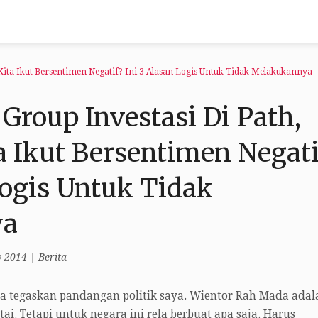
 Kita Ikut Bersentimen Negatif? Ini 3 Alasan Logis Untuk Tidak Melakukannya
 Group Investasi Di Path,
 Ikut Bersentimen Negati
Logis Untuk Tidak
ya
y 2014
|
Berita
ya tegaskan pandangan politik saya. Wientor Rah Mada adal
tai. Tetapi untuk negara ini rela berbuat apa saja. Harus