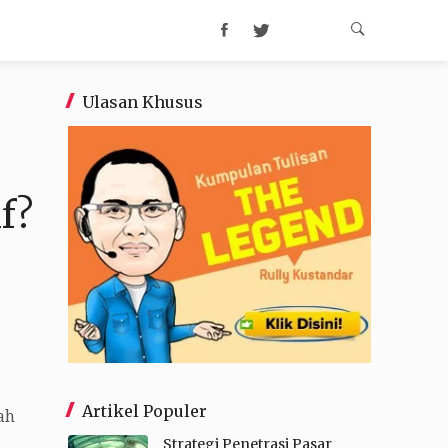
Ulasan Khusus
f?
Artikel Populer
ah
Strategi Penetrasi Pasar