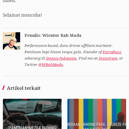
dibeli.
Selamat mencoba!
Penulis: Wientor Rah Mada
Performance-based, data-driven affiliate marketer.
Peminum kopi hitam tanpa gula. Founder of
EntroBuzz
,
sekarang di
Smesco Indonesia
. Find me on
Instagram
, or
Twitter
@WRahMada
.
Artikel terkait