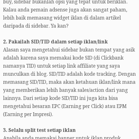
buy, sidebar bukanlah opsi yang tepat untuk beriklan.
Kalau anda pemain adsense juga akan sangat paham,
lebih baik memasang widget iklan di dalam artikel
daripada di sidebar. Ya kan?
2. Pakailah SID/TID dalam setiap iklan/link
Alasan saya mengetahui sidebar bukan tempat yang asik
adalah karena saya memakai kode SID (di Clickbank
namanya TID) untuk setiap link affiliate yang saya
munculkan di blog. SID/TID adalah kode tracking. Dengan
memasang SID/TID, maka akan ketahuan iklan/link mana
yang memberikan lebih banyak sales/action dari yang
lainnya. Dari setiap kode SID/TID ini juga kita bisa
mengetahui besaran EPC (Earning per Click) atau EPM
(Earning per Impresi).
3. Selalu split test setiap iklan
Apabila anda memakai banner untuk iklan produk