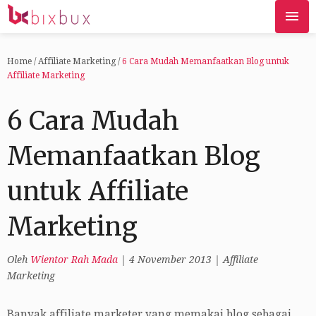
Home
/
Affiliate Marketing
/
6 Cara Mudah Memanfaatkan Blog untuk
Affiliate Marketing
6 Cara Mudah
Memanfaatkan Blog
untuk Affiliate
Marketing
Oleh
Wientor Rah Mada
|
4 November 2013
|
Affiliate
Marketing
Banyak affiliate marketer yang memakai blog sebagai