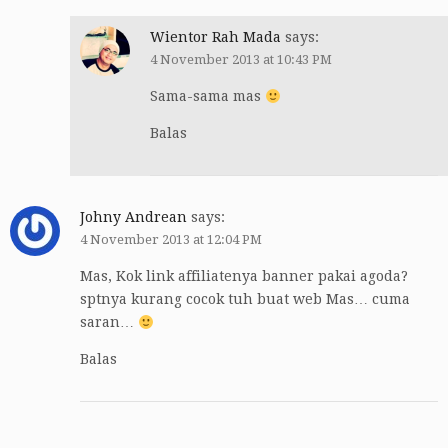
Wientor Rah Mada
says:
4 November 2013 at 10:43 PM
Sama-sama mas
Balas
Johny Andrean
says:
4 November 2013 at 12:04 PM
Mas, Kok link affiliatenya banner pakai agoda?
sptnya kurang cocok tuh buat web Mas… cuma
saran…
Balas