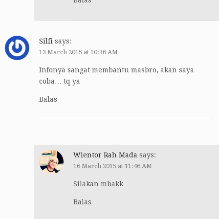
Balas
Silfi
says:
13 March 2015 at 10:36 AM
Infonya sangat membantu masbro, akan saya
coba… tq ya
Balas
Wientor Rah Mada
says:
16 March 2015 at 11:46 AM
Silakan mbakk
Balas