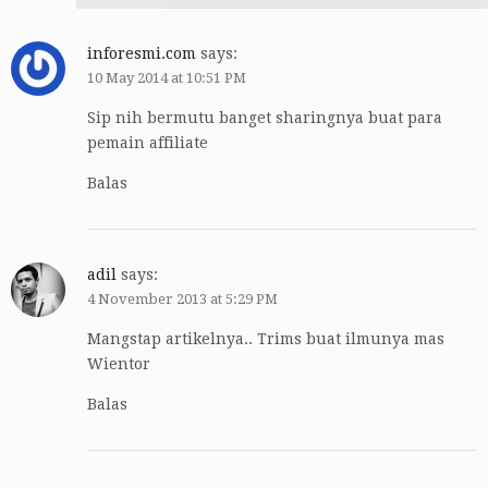
inforesmi.com
says:
10 May 2014 at 10:51 PM
Sip nih bermutu banget sharingnya buat para
pemain affiliate
Balas
adil
says:
4 November 2013 at 5:29 PM
Mangstap artikelnya.. Trims buat ilmunya mas
Wientor
Balas