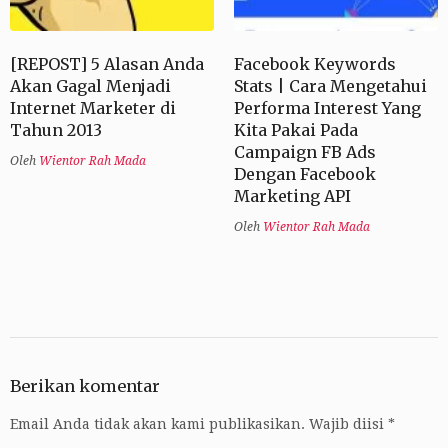
[REPOST] 5 Alasan Anda
Facebook Keywords
Akan Gagal Menjadi
Stats | Cara Mengetahui
Internet Marketer di
Performa Interest Yang
Tahun 2013
Kita Pakai Pada
Campaign FB Ads
Oleh
Wientor Rah Mada
Dengan Facebook
Marketing API
Oleh
Wientor Rah Mada
Berikan komentar
Email Anda tidak akan kami publikasikan.
Wajib diisi
*