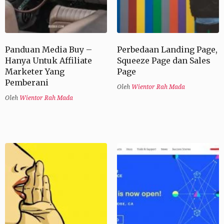
Panduan Media Buy –
Perbedaan Landing Page,
Hanya Untuk Affiliate
Squeeze Page dan Sales
Marketer Yang
Page
Pemberani
Oleh
Wientor Rah Mada
Oleh
Wientor Rah Mada