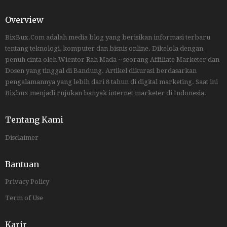
Overview
BixBux.Com adalah media blog yang berisikan informasi terbaru
tentang teknologi, komputer dan bisnis online. Dikelola dengan
penuh cinta oleh Wientor Rah Mada ~ seorang Affiliate Marketer dan
Dosen yang tinggal di Bandung. Artikel dikurasi berdasarkan
pengalamannya yang lebih dari 8 tahun di digital marketing. Saat ini
Bixbux menjadi rujukan banyak internet marketer di Indonesia.
Tentang Kami
Disclaimer
Bantuan
Privacy Policy
Term of Use
Karir