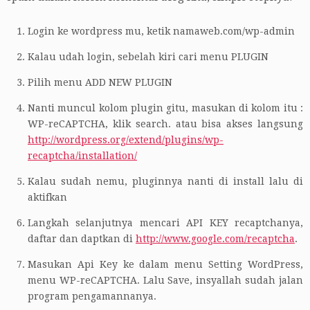
Login ke wordpress mu, ketik namaweb.com/wp-admin
Kalau udah login, sebelah kiri cari menu PLUGIN
Pilih menu ADD NEW PLUGIN
Nanti muncul kolom plugin gitu, masukan di kolom itu :
WP-reCAPTCHA, klik search. atau bisa akses langsung
http://wordpress.org/extend/plugins/wp-
recaptcha/installation/
Kalau sudah nemu, pluginnya nanti di install lalu di
aktifkan
Langkah selanjutnya mencari API KEY recaptchanya,
daftar dan daptkan di
http://www.google.com/recaptcha
.
Masukan Api Key ke dalam menu Setting WordPress,
menu WP-reCAPTCHA. Lalu Save, insyallah sudah jalan
program pengamannanya.