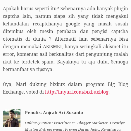
Apakah harus seperti itu? Sebenarnya ada banyak plugin
captcha lain, namun siapa sih yang tidak mengakui
kehandalan recaptchanya google yang masih susah
ditembus oleh mesin pembaca dan pengisi captcha
otomatis di dunia ? Alternatif lain sebenarnya bisa
dengan memakai AKISMET, hanya seringkali akismet itu
error, komentar asli berkualitas dari pengunjung malah
ikut ke terdetek spam. Kayaknya tu aja dulu, Semoga
bermanfaat ya tipsnya.
Oya, Mari dukung bixbux dalam program Big Blog
Exchange, voted di
http://tinyurl.com/bixbuxblog
.
Penulis: Anjrah Ari Susanto
Online Quotient Practitioner. Blogger Marketer. Creative
Muslim Entrepreneur. Proven Durianholic. Kenal saya