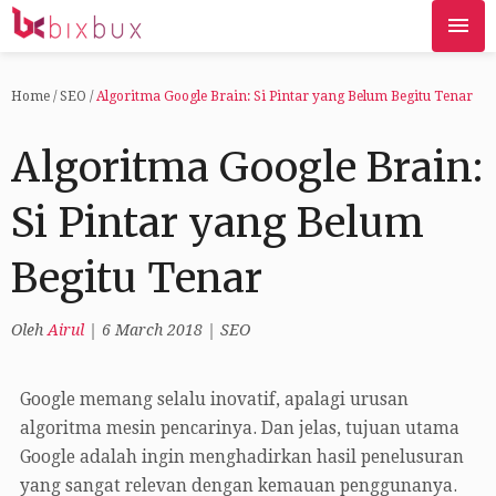
Home
/
SEO
/
Algoritma Google Brain: Si Pintar yang Belum Begitu Tenar
Algoritma Google Brain:
Si Pintar yang Belum
Begitu Tenar
Oleh
Airul
|
6 March 2018
|
SEO
Google memang selalu inovatif, apalagi urusan
algoritma mesin pencarinya. Dan jelas, tujuan utama
Google adalah ingin menghadirkan hasil penelusuran
yang sangat relevan dengan kemauan penggunanya.