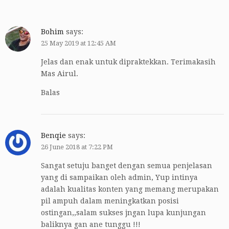
Bohim
says:
25 May 2019 at 12:45 AM
Jelas dan enak untuk dipraktekkan. Terimakasih
Mas Airul.
Balas
Benqie
says:
26 June 2018 at 7:22 PM
Sangat setuju banget dengan semua penjelasan
yang di sampaikan oleh admin, Yup intinya
adalah kualitas konten yang memang merupakan
pil ampuh dalam meningkatkan posisi
ostingan,,salam sukses jngan lupa kunjungan
baliknya gan ane tunggu !!!