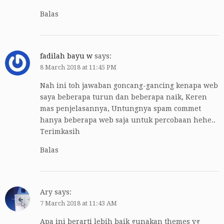
Balas
fadilah bayu w
says:
8 March 2018 at 11:45 PM
Nah ini toh jawaban goncang-gancing kenapa web
saya beberapa turun dan beberapa naik, Keren
mas penjelasannya, Untungnya spam commet
hanya beberapa web saja untuk percobaan hehe..
Terimkasih
Balas
Ary
says:
7 March 2018 at 11:43 AM
Apa ini berarti lebih baik gunakan themes yg