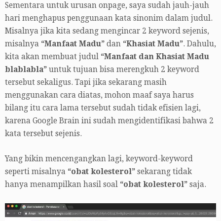
Sementara untuk urusan onpage, saya sudah jauh-jauh
hari menghapus penggunaan kata sinonim dalam judul.
Misalnya jika kita sedang mengincar 2 keyword sejenis,
misalnya
“Manfaat Madu”
dan
“Khasiat Madu”
. Dahulu,
kita akan membuat judul
“Manfaat dan Khasiat Madu
blablabla”
untuk tujuan bisa merengkuh 2 keyword
tersebut sekaligus. Tapi jika sekarang masih
menggunakan cara diatas, mohon maaf saya harus
bilang itu cara lama tersebut sudah tidak efisien lagi,
karena Google Brain ini sudah mengidentifikasi bahwa 2
kata tersebut sejenis.
Yang bikin mencengangkan lagi, keyword-keyword
seperti misalnya
“obat kolesterol”
sekarang tidak
hanya menampilkan hasil soal
“obat kolesterol”
saja.