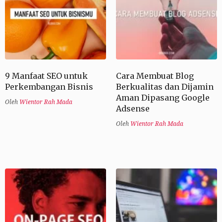
9 Manfaat SEO untuk
Cara Membuat Blog
Perkembangan Bisnis
Berkualitas dan Dijamin
Aman Dipasang Google
Oleh
Wientor Rah Mada
Adsense
Oleh
Wientor Rah Mada