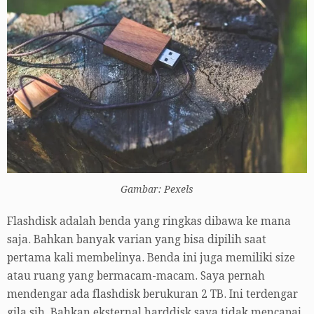
Gambar: Pexels
Flashdisk adalah benda yang ringkas dibawa ke mana
saja. Bahkan banyak varian yang bisa dipilih saat
pertama kali membelinya. Benda ini juga memiliki size
atau ruang yang bermacam-macam. Saya pernah
mendengar ada flashdisk berukuran 2 TB. Ini terdengar
gila sih. Bahkan eksternal harddisk saya tidak mencapai