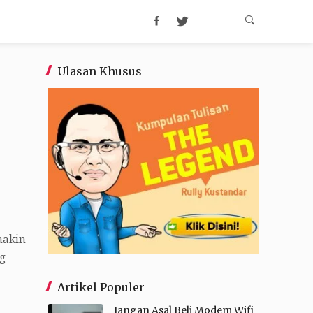
Ulasan Khusus
makin
g
Artikel Populer
Jangan Asal Beli Modem Wifi