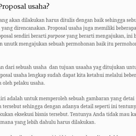
Proposal usaha?
ng akan dilakukan harus ditulis dengan baik sehingga seb
n yang direncanakan. Proposal usaha juga memiliki beberap
posal sendiri berarti
purpose
yang berarti mengajukan, ini b
kan unutk mengajukan sebuah permohonan baik itu permoh
an dari sebuah usaha dan tujuan usaaha yag ditujukan unt
posal usaha lengkap sudah dapat kita ketahui melalui bebe
 oleh pelaku usaha.
diri adalah untuk memperoleh sebuah gambaran yang detai
 tersebut sehingga dengan adanya detail seperti ini tentun
an eksekusi bisnis tersebut. Tentunya Anda tidak mau k
ana yang lebih dahulu harus dilakukan.