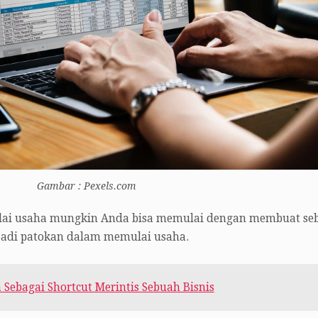
Gambar : Pexels.com
lai usaha mungkin Anda bisa memulai dengan membuat se
jadi patokan dalam memulai usaha.
 Sebagai Shortcut Merintis Sebuah Bisnis