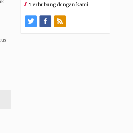
uk
Terhubung dengan kami
rus