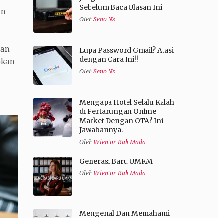
Sebelum Baca Ulasan Ini
an
Oleh
Seno Ns
kan
Lupa Password Gmail? Atasi
dengan Cara Ini!!
pkan
Oleh
Seno Ns
Mengapa Hotel Selalu Kalah
di Pertarungan Online
Market Dengan OTA? Ini
Jawabannya.
Oleh
Wientor Rah Mada
Generasi Baru UMKM
Oleh
Wientor Rah Mada
Mengenal Dan Memahami