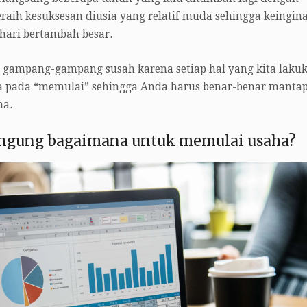
ih kesuksesan diusia yang relatif muda sehingga keingin
ari bertambah besar.
ampang-gampang susah karena setiap hal yang kita laku
da pada “memulai” sehingga Anda harus benar-benar manta
ha.
ngung bagaimana untuk memulai usaha?