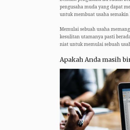
pengusaha muda yang dapat mera
untuk membuat usaha semakin h
Memulai sebuah usaha memang g
kesulitan utamanya pasti bera
niat untuk memulai sebuah usa
Apakah Anda masih bi