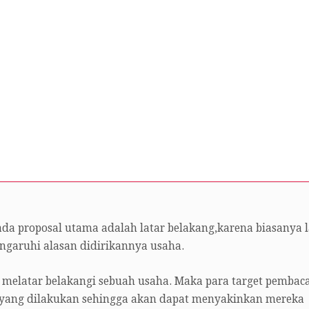
da proposal utama adalah latar belakang,karena biasanya l
ngaruhi alasan didirikannya usaha.
elatar belakangi sebuah usaha. Maka para target pembac
yang dilakukan sehingga akan dapat menyakinkan mereka