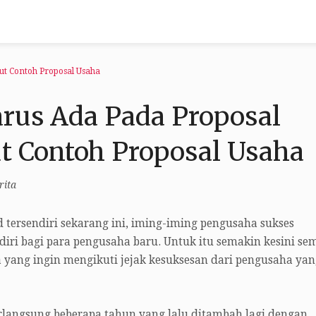
ut Contoh Proposal Usaha
arus Ada Pada Proposal
ut Contoh Proposal Usaha
rita
 tersendiri sekarang ini, iming-iming pengusaha sukses
diri bagi para pengusaha baru. Untuk itu semakin kesini se
yang ingin mengikuti jejak kesuksesan dari pengusaha yan
langsung beberapa tahun yang lalu ditambah lagi dengan