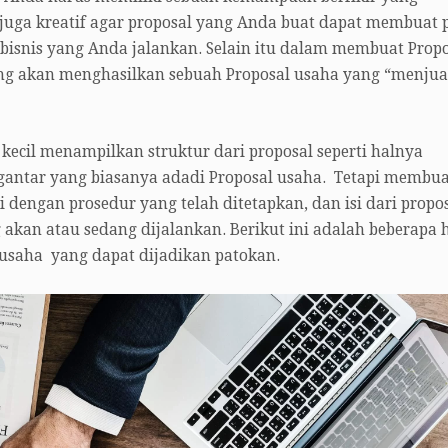
an juga kreatif agar proposal yang Anda buat dapat membuat 
isnis yang Anda jalankan. Selain itu dalam membuat Propo
g akan menghasilkan sebuah Proposal usaha yang “menjua
kecil menampilkan struktur dari proposal seperti halnya
gantar yang biasanya adadi Proposal usaha. Tetapi membua
i dengan prosedur yang telah ditetapkan, dan isi dari propo
akan atau sedang dijalankan. Berikut ini adalah beberapa 
usaha yang dapat dijadikan patokan.