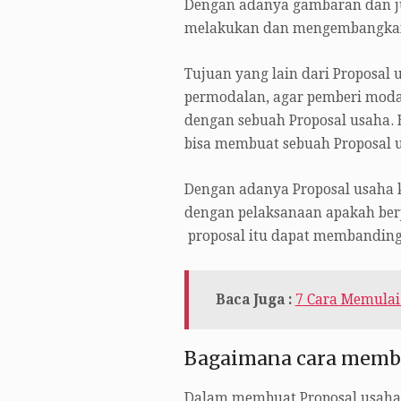
Dengan adanya gambaran dan jug
melakukan dan mengembangkan 
Tujuan yang lain dari Proposal
permodalan, agar pemberi modal
dengan sebuah Proposal usaha.
bisa membuat sebuah Proposal 
Dengan adanya Proposal usaha
dengan pelaksanaan apakah berja
proposal itu dapat membanding
Baca Juga :
7 Cara Memulai 
Bagaimana cara membu
Dalam membuat Proposal usaha 