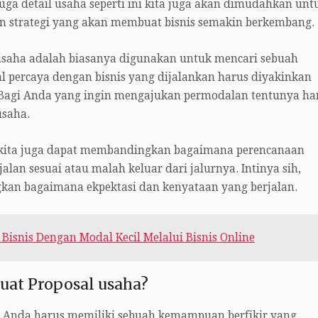
a detail usaha seperti ini kita juga akan dimudahkan unt
strategi yang akan membuat bisnis semakin berkembang.
 usaha adalah biasanya digunakan untuk mencari sebuah
 percaya dengan bisnis yang dijalankan harus diyakinkan
 Bagi Anda yang ingin mengajukan permodalan tentunya ha
usaha.
 kita juga dapat membandingkan bagaimana perencanaan
lan sesuai atau malah keluar dari jalurnya. Intinya sih,
kan bagaimana ekpektasi dan kenyataan yang berjalan.
Bisnis Dengan Modal Kecil Melalui Bisnis Online
at Proposal usaha?
Anda harus memiliki sebuah kemampuan berfikir yang