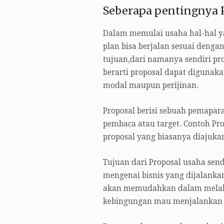
Seberapa pentingnya 
Dalam memulai usaha hal-hal ya
plan bisa berjalan sesuai denga
tujuan,dari namanya sendiri pro
berarti proposal dapat diguna
modal maupun perijinan.
Proposal berisi sebuah pemapar
pembaca atau target. Contoh Pro
proposal yang biasanya diajukan
Tujuan dari Proposal usaha sen
mengenai bisnis yang dijalankan
akan memudahkan dalam melakuk
kebingungan mau menjalankan m