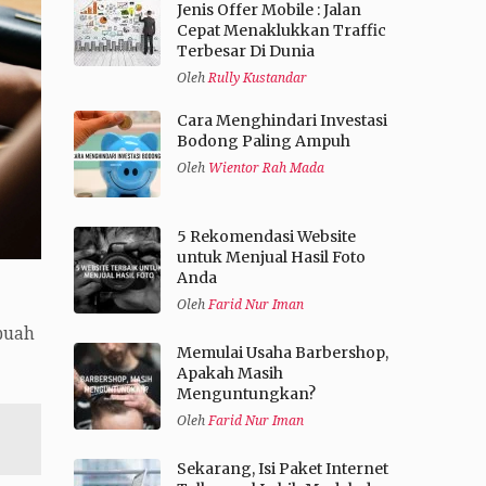
Jenis Offer Mobile : Jalan
Cepat Menaklukkan Traffic
Terbesar Di Dunia
Oleh
Rully Kustandar
Cara Menghindari Investasi
Bodong Paling Ampuh
Oleh
Wientor Rah Mada
5 Rekomendasi Website
untuk Menjual Hasil Foto
Anda
Oleh
Farid Nur Iman
buah
Memulai Usaha Barbershop,
Apakah Masih
Menguntungkan?
Oleh
Farid Nur Iman
Sekarang, Isi Paket Internet