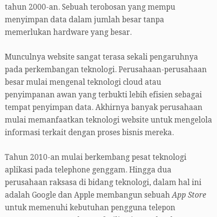
tahun 2000-an. Sebuah terobosan yang mempu
menyimpan data dalam jumlah besar tanpa
memerlukan hardware yang besar.
Munculnya website sangat terasa sekali pengaruhnya
pada perkembangan teknologi. Perusahaan-perusahaan
besar mulai mengenal teknologi cloud atau
penyimpanan awan yang terbukti lebih efisien sebagai
tempat penyimpan data. Akhirnya banyak perusahaan
mulai memanfaatkan teknologi website untuk mengelola
informasi terkait dengan proses bisnis mereka.
Tahun 2010-an mulai berkembang pesat teknologi
aplikasi pada telephone genggam. Hingga dua
perusahaan raksasa di bidang teknologi, dalam hal ini
adalah Google dan Apple membangun sebuah
App Store
untuk memenuhi kebutuhan pengguna telepon