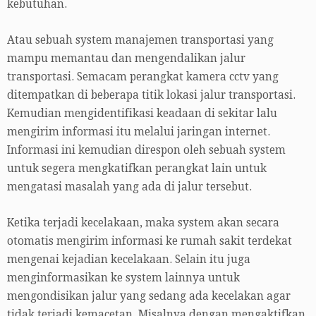
kebutuhan.
Atau sebuah system manajemen transportasi yang
mampu memantau dan mengendalikan jalur
transportasi. Semacam perangkat kamera cctv yang
ditempatkan di beberapa titik lokasi jalur transportasi.
Kemudian mengidentifikasi keadaan di sekitar lalu
mengirim informasi itu melalui jaringan internet.
Informasi ini kemudian direspon oleh sebuah system
untuk segera mengkatifkan perangkat lain untuk
mengatasi masalah yang ada di jalur tersebut.
Ketika terjadi kecelakaan, maka system akan secara
otomatis mengirim informasi ke rumah sakit terdekat
mengenai kejadian kecelakaan. Selain itu juga
menginformasikan ke system lainnya untuk
mengondisikan jalur yang sedang ada kecelakan agar
tidak terjadi kemacetan. Misalnya dengan mengaktifkan