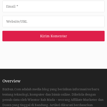
Overview
BixBux.Com adalah media blog yang berisikan informasi terbaru
tentang teknologi, komputer dan bisnis online. Dikelola dengan
penuh cinta oleh Wientor Rah Mada ~ seorang Affiliate Marketer dan
Dosen yang tinggal di Bandung. Artikel dikurasi berdasarkan