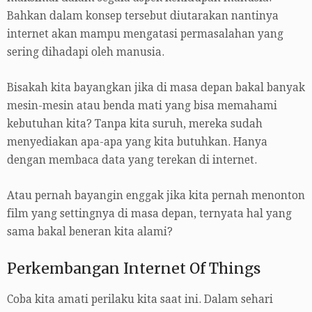
Bahkan dalam konsep tersebut diutarakan nantinya
internet akan mampu mengatasi permasalahan yang
sering dihadapi oleh manusia.
Bisakah kita bayangkan jika di masa depan bakal banyak
mesin-mesin atau benda mati yang bisa memahami
kebutuhan kita? Tanpa kita suruh, mereka sudah
menyediakan apa-apa yang kita butuhkan. Hanya
dengan membaca data yang terekan di internet.
Atau pernah bayangin enggak jika kita pernah menonton
film yang settingnya di masa depan, ternyata hal yang
sama bakal beneran kita alami?
Perkembangan Internet Of Things
Coba kita amati perilaku kita saat ini. Dalam sehari