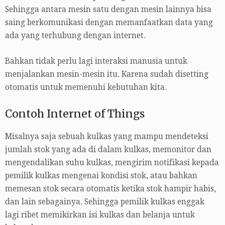
Sehingga antara mesin satu dengan mesin lainnya bisa
saing berkomunikasi dengan memanfaatkan data yang
ada yang terhubung dengan internet.
Bahkan tidak perlu lagi interaksi manusia untuk
menjalankan mesin-mesin itu. Karena sudah disetting
otomatis untuk memenuhi kebutuhan kita.
Contoh Internet of Things
Misalnya saja sebuah kulkas yang mampu mendeteksi
jumlah stok yang ada di dalam kulkas, memonitor dan
mengendalikan suhu kulkas, mengirim notifikasi kepada
pemilik kulkas mengenai kondisi stok, atau bahkan
memesan stok secara otomatis ketika stok hampir habis,
dan lain sebagainya. Sehingga pemilik kulkas enggak
lagi ribet memikirkan isi kulkas dan belanja untuk