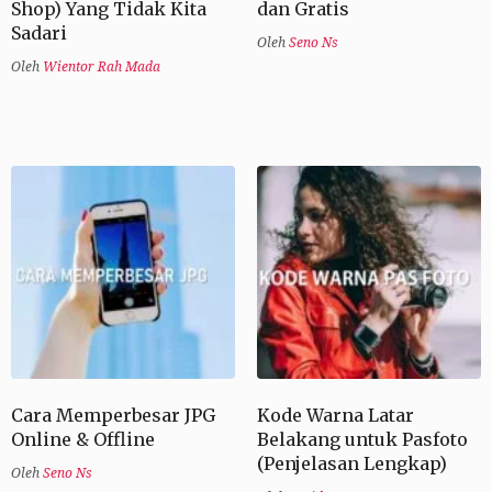
Shop) Yang Tidak Kita
dan Gratis
Sadari
Oleh
Seno Ns
Oleh
Wientor Rah Mada
Cara Memperbesar JPG
Kode Warna Latar
Online & Offline
Belakang untuk Pasfoto
(Penjelasan Lengkap)
Oleh
Seno Ns