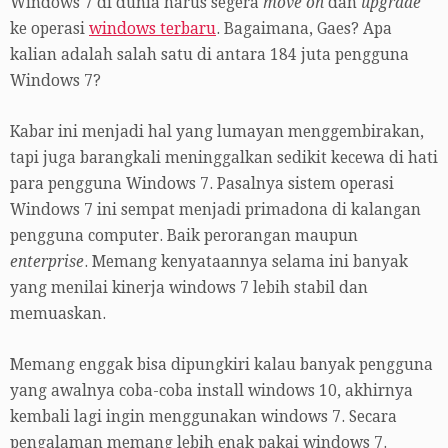
Windows 7 di dunia harus segera
move on
dan
upgrade
ke operasi
windows terbaru
. Bagaimana, Gaes? Apa
kalian adalah salah satu di antara 184 juta pengguna
Windows 7?
Kabar ini menjadi hal yang lumayan menggembirakan,
tapi juga barangkali meninggalkan sedikit kecewa di hati
para pengguna Windows 7. Pasalnya sistem operasi
Windows 7 ini sempat menjadi primadona di kalangan
pengguna computer. Baik perorangan maupun
enterprise
. Memang kenyataannya selama ini banyak
yang menilai kinerja windows 7 lebih stabil dan
memuaskan.
Memang enggak bisa dipungkiri kalau banyak pengguna
yang awalnya coba-coba install windows 10, akhirnya
kembali lagi ingin menggunakan windows 7. Secara
pengalaman memang lebih enak pakai windows 7.