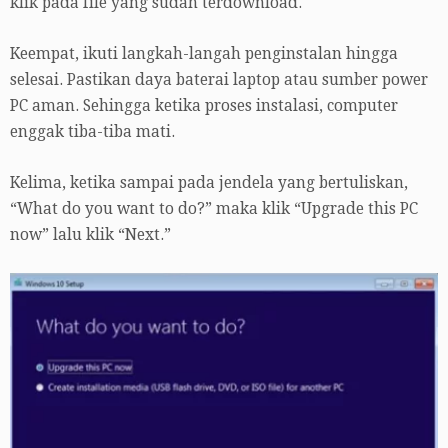
klik pada file yang sudah terdownload.
Keempat, ikuti langkah-langah penginstalan hingga
selesai. Pastikan daya baterai laptop atau sumber power
PC aman. Sehingga ketika proses instalasi, computer
enggak tiba-tiba mati.
Kelima, ketika sampai pada jendela yang bertuliskan,
“What do you want to do?” maka klik “Upgrade this PC
now” lalu klik “Next.”