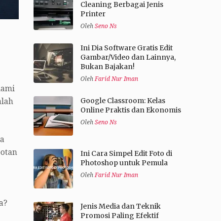
Cleaning Berbagai Jenis
Printer
Oleh
Seno Ns
Ini Dia Software Gratis Edit
Gambar/Video dan Lainnya,
Bukan Bajakan!
Oleh
Farid Nur Iman
lami
Google Classroom: Kelas
alah
Online Praktis dan Ekonomis
Oleh
Seno Ns
pa
potan
Ini Cara Simpel Edit Foto di
Photoshop untuk Pemula
Oleh
Farid Nur Iman
a?
Jenis Media dan Teknik
Promosi Paling Efektif