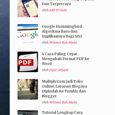
Dan Terpercaya
Oleh
Adit Firman
Google Hummingbird :
Algoritma Baru dan
Implikasinya Bagi SEO
Oleh
Wientor Rah Mada
4 Cara Paling Cepat
Mengubah Format PDF ke
Word
Oleh
Fajar setyani
Multiply.Com Jadi Toko
Online, Layanan Blognya
Dipindah Ke Tumblr dan
Blogger
Oleh
Wientor Rah Mada
Tutorial Lengkap Cara