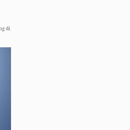
ng di