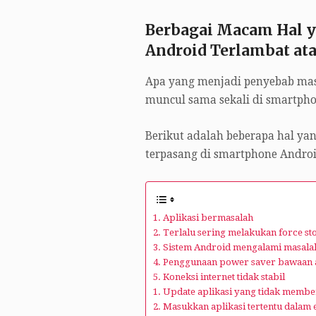
Berbagai Macam Hal y
Android Terlambat at
Apa yang menjadi penyebab masa
muncul sama sekali di smartph
Berikut adalah beberapa hal yan
terpasang di smartphone Androi
1. Aplikasi bermasalah
2. Terlalu sering melakukan force sto
3. Sistem Android mengalami masala
4. Penggunaan power saver bawaan at
5. Koneksi internet tidak stabil
1. Update aplikasi yang tidak member
2. Masukkan aplikasi tertentu dala