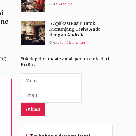
Oleh
Seno Ns
i
one
5 Aplikasi Kasir untuk
Menunjang Usaha Anda
dengan Android
Oleh
Farid Nur Iman
ang
Yuk dapetin update email penuh cinta dari
BixBux