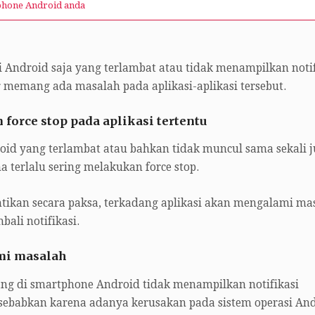
tphone Android anda
i Android saja yang terlambat atau tidak menampilkan notif
 memang ada masalah pada aplikasi-aplikasi tersebut.
 force stop pada aplikasi tertentu
roid yang terlambat atau bahkan tidak muncul sama sekali 
 terlalu sering melakukan force stop.
entikan secara paksa, terkadang aplikasi akan mengalami ma
ali notifikasi.
mi masalah
sang di smartphone Android tidak menampilkan notifikasi
disebabkan karena adanya kerusakan pada sistem operasi An