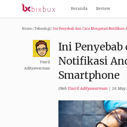
Beranda
Review
Home
/
Teknologi
/
Ini Penyebab dan Cara Mengatasi Notifikasi
Ini Penyebab
Notifikasi An
Yusril
Adityawarman
Smartphone
Oleh
Yusril Adityawarman
|
16 May