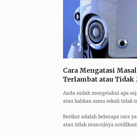
Cara Mengatasi Masala
Terlambat atau Tidak
Anda sudah mengetahui apa saja
atau bahkan sama sekali tidak 
Berikut adalah beberapa cara y
atau tidak munculnya notifika