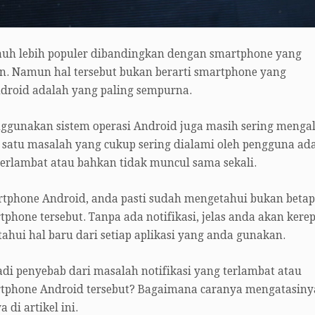
uh lebih populer dibandingkan dengan smartphone yang
n. Namun hal tersebut bukan berarti smartphone yang
droid adalah yang paling sempurna.
ggunakan sistem operasi Android juga masih sering menga
satu masalah yang cukup sering dialami oleh pengguna ad
 terlambat atau bahkan tidak muncul sama sekali.
rtphone Android, anda pasti sudah mengetahui bukan beta
tphone tersebut. Tanpa ada notifikasi, jelas anda akan kere
tahui hal baru dari setiap aplikasi yang anda gunakan.
di penyebab dari masalah notifikasi yang terlambat atau
tphone Android tersebut? Bagaimana caranya mengatasiny
di artikel ini.