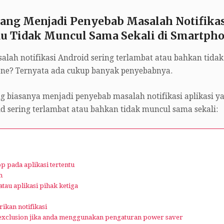
ang Menjadi Penyebab Masalah Notifikas
au Tidak Muncul Sama Sekali di Smartph
lah notifikasi Android sering terlambat atau bahkan tidak
one? Ternyata ada cukup banyak penyebabnya.
g biasanya menjadi penyebab masalah notifikasi aplikasi y
d sering terlambat atau bahkan tidak muncul sama sekali:
p pada aplikasi tertentu
h
au aplikasi pihak ketiga
ikan notifikasi
m exclusion jika anda menggunakan pengaturan power saver