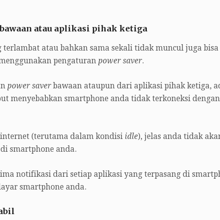
bawaan atau aplikasi pihak ketiga
 terlambat atau bahkan sama sekali tidak muncul juga bisa
e menggunakan pengaturan
power saver
.
an
power saver
bawaan ataupun dari aplikasi pihak ketiga, a
ut menyebabkan smartphone anda tidak terkoneksi dengan
 internet (terutama dalam kondisi
idle
), jelas anda tidak aka
 di smartphone anda.
a notifikasi dari setiap aplikasi yang terpasang di smart
layar smartphone anda.
abil