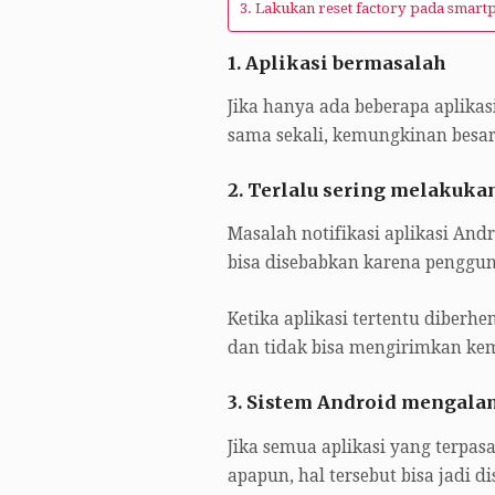
3. Lakukan reset factory pada smar
1. Aplikasi bermasalah
Jika hanya ada beberapa aplikas
sama sekali, kemungkinan besar
2. Terlalu sering melakukan
Masalah notifikasi aplikasi And
bisa disebabkan karena pengguna
Ketika aplikasi tertentu diberh
dan tidak bisa mengirimkan kemb
3. Sistem Android mengala
Jika semua aplikasi yang terpa
apapun, hal tersebut bisa jadi 