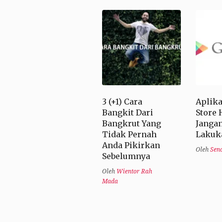
3 (+1) Cara
Aplika
Bangkit Dari
Store 
Bangkrut Yang
Jangan
Tidak Pernah
Lakuka
Anda Pikirkan
Oleh
Sen
Sebelumnya
Oleh
Wientor Rah
Mada