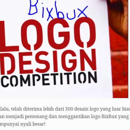
lu, telah diterima lebih dari 300 desain logo yang luar bia
 akan menjadi pemenang dan menggantikan logo BixBux yang
empunyai nyali besar!