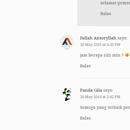
selamat-pemen
Balas
Fallah Ansoryllah
says:
26 May 2016 at 6:43 PM
jam berapa nih min ?
Balas
Panda Gila
says:
26 May 2016 at 2:42 PM
Semoga yang terbaik pe
Balas