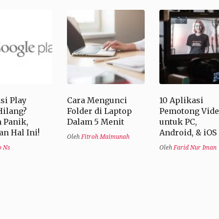
si Play
Cara Mengunci
10 Aplikasi
Hilang?
Folder di Laptop
Pemotong Vid
 Panik,
Dalam 5 Menit
untuk PC,
n Hal Ini!
Android, & iOS
Oleh
Fitroh Maimunah
o Ns
Oleh
Farid Nur Iman