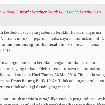
ya Nyali? Dicari : Desainer Untuk Ikut Lomba Desain Logo
h kesibukan saya yang sebulan terakhir harus mengurusi
e Vietnam untuk berjejaring, maka saya memutuskan untuk
uman pemenang lomba desain ini
. Sedianya pemenang 
 2016.
anya ingin lomba ini berjalan dengan fair dan para juri
encari yang terbaik. Oleh karena itu, saya memutuskan
ilaksanakan pada
Hari Kamis, 26 Mei 2016
. Tidak ada yang
 berupa
Emas Batang Batik 10 Gr
. Tidak ada juga perubahan
rtinya tidak ada lagi desain yang masuk.
n hati untuk
meminta maaf
dikarenakan pengunduran wak