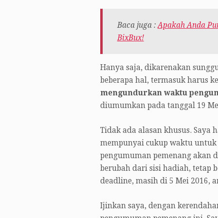
Baca juga :
Apakah Anda Pun
BixBux!
Hanya saja, dikarenakan sunggu
beberapa hal, termasuk harus k
mengundurkan waktu pengum
diumumkan pada tanggal 19 Mei
Tidak ada alasan khusus. Saya h
mempunyai cukup waktu untuk m
pengumuman pemenang akan d
berubah dari sisi hadiah, tetap
deadline, masih di 5 Mei 2016, a
Ijinkan saya, dengan kerendaha