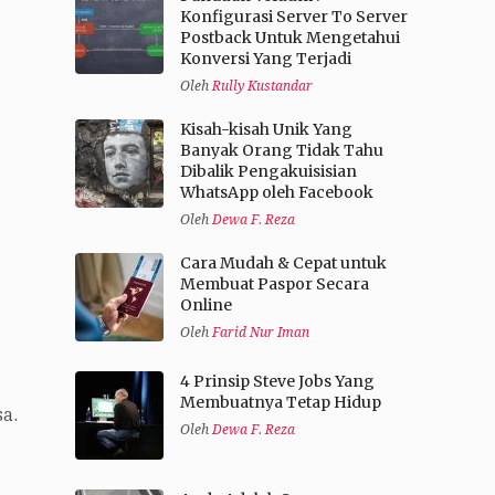
Konfigurasi Server To Server
Postback Untuk Mengetahui
Konversi Yang Terjadi
Oleh
Rully Kustandar
Kisah-kisah Unik Yang
Banyak Orang Tidak Tahu
Dibalik Pengakuisisian
WhatsApp oleh Facebook
Oleh
Dewa F. Reza
Cara Mudah & Cepat untuk
Membuat Paspor Secara
Online
Oleh
Farid Nur Iman
4 Prinsip Steve Jobs Yang
Membuatnya Tetap Hidup
sa.
Oleh
Dewa F. Reza