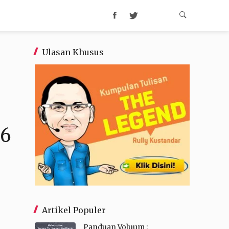
Ulasan Khusus
26
Artikel Populer
Panduan Voluum :