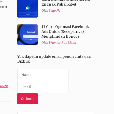
,
Enggak Pakai Ribet
para
Oleh
Seno Ns
13 Cara Optimasi Facebook
Ads Untuk (Secepatnya)
Menghindari Boncos
Oleh
Wientor Rah Mada
Yuk dapetin update email penuh cinta dari
BixBux
oBuzz
,