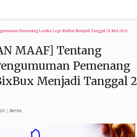
umuman Pemenang Lomba Logo BixBux Menjadi Tanggal 26 Mei 2016
N MAAF] Tentang
 Pengumuman Pemenang
ixBux Menjadi Tanggal 
16
|
Berita