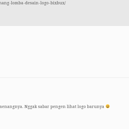
ang-lomba-desain-logo-bixbux/
menangnya. Nggak sabar pengen lihat logo barunya