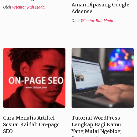
Aman Dipasang Google
Oleh
Wientor Rah Mada
Adsense
Oleh
Wientor Rah Mada
Cara Menulis Artikel
Tutorial WordPress
Sesuai Kaidah On-page
Lengkap Bagi Kamu
SEO
Yang Mulai Ngeblog